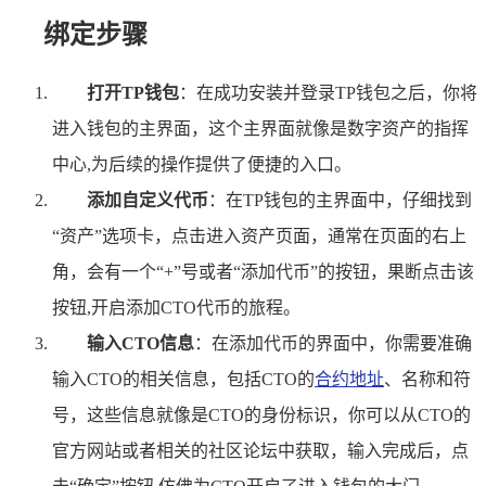
绑定步骤
打开TP钱包
：在成功安装并登录TP钱包之后，你将
进入钱包的主界面，这个主界面就像是数字资产的指挥
中心,为后续的操作提供了便捷的入口。
添加自定义代币
：在TP钱包的主界面中，仔细找到
“资产”选项卡，点击进入资产页面，通常在页面的右上
角，会有一个“+”号或者“添加代币”的按钮，果断点击该
按钮,开启添加CTO代币的旅程。
输入CTO信息
：在添加代币的界面中，你需要准确
输入CTO的相关信息，包括CTO的
合约地址
、名称和符
号，这些信息就像是CTO的身份标识，你可以从CTO的
官方网站或者相关的社区论坛中获取，输入完成后，点