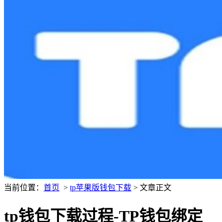
当前位置：
首页
>
tp苹果版钱包下载
> 文章正文
tp钱包下载过程-TP钱包绑定