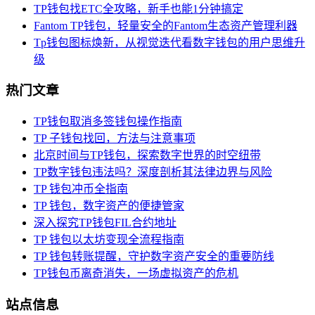
TP钱包找ETC全攻略，新手也能1分钟搞定
Fantom TP钱包，轻量安全的Fantom生态资产管理利器
Tp钱包图标焕新，从视觉迭代看数字钱包的用户思维升
级
热门文章
TP钱包取消多签钱包操作指南
TP 子钱包找回，方法与注意事项
北京时间与TP钱包，探索数字世界的时空纽带
TP数字钱包违法吗？深度剖析其法律边界与风险
TP 钱包冲币全指南
TP 钱包，数字资产的便捷管家
深入探究TP钱包FIL合约地址
TP 钱包以太坊变现全流程指南
TP 钱包转账提醒，守护数字资产安全的重要防线
TP钱包币离奇消失，一场虚拟资产的危机
站点信息