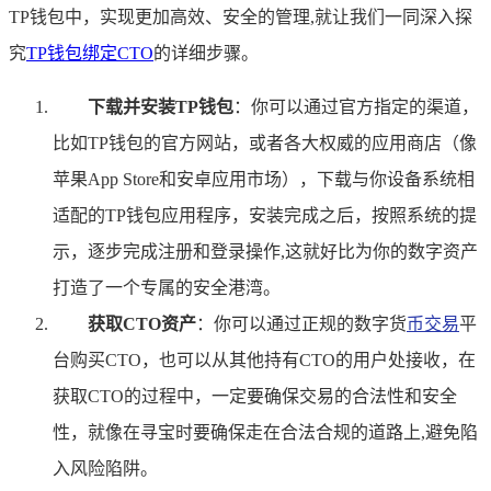
TP钱包中，实现更加高效、安全的管理,就让我们一同深入探
究
TP钱包绑定CTO
的详细步骤。
下载并安装TP钱包
：你可以通过官方指定的渠道，
比如TP钱包的官方网站，或者各大权威的应用商店（像
苹果App Store和安卓应用市场），下载与你设备系统相
适配的TP钱包应用程序，安装完成之后，按照系统的提
示，逐步完成注册和登录操作,这就好比为你的数字资产
打造了一个专属的安全港湾。
获取CTO资产
：你可以通过正规的数字货
币交易
平
台购买CTO，也可以从其他持有CTO的用户处接收，在
获取CTO的过程中，一定要确保交易的合法性和安全
性，就像在寻宝时要确保走在合法合规的道路上,避免陷
入风险陷阱。