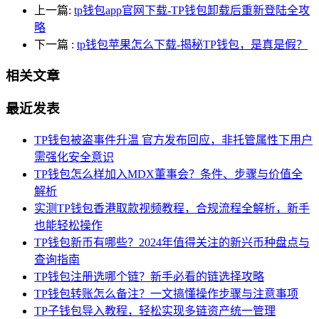
上一篇:
tp钱包app官网下载-TP钱包卸载后重新登陆全攻
略
下一篇
:
tp钱包苹果怎么下载-揭秘TP钱包，是真是假？
相关文章
最近发表
TP钱包被盗事件升温 官方发布回应，非托管属性下用户
需强化安全意识
TP钱包怎么样加入MDX董事会？条件、步骤与价值全
解析
实测TP钱包香港取款视频教程，合规流程全解析，新手
也能轻松操作
TP钱包新币有哪些？2024年值得关注的新兴币种盘点与
查询指南
TP钱包注册选哪个链？新手必看的链选择攻略
TP钱包转账怎么备注？一文搞懂操作步骤与注意事项
TP子钱包导入教程，轻松实现多链资产统一管理