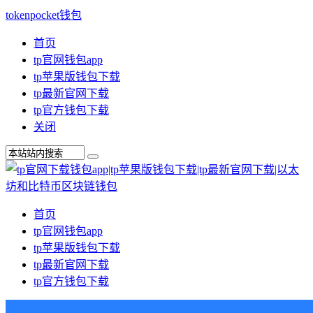
tokenpocket钱包
首页
tp官网钱包app
tp苹果版钱包下载
tp最新官网下载
tp官方钱包下载
关闭
首页
tp官网钱包app
tp苹果版钱包下载
tp最新官网下载
tp官方钱包下载