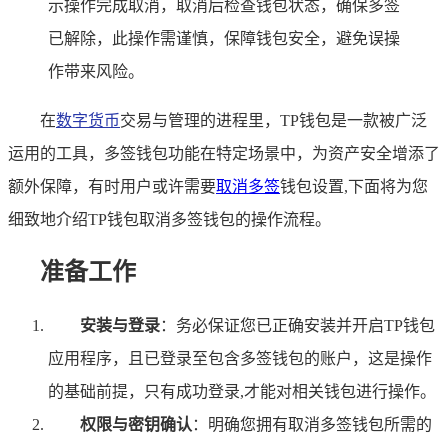
示操作完成取消，取消后检查钱包状态，确保多签
已解除，此操作需谨慎，保障钱包安全，避免误操
作带来风险。
在
数字货币
交易与管理的进程里，TP钱包是一款被广泛
运用的工具，多签钱包功能在特定场景中，为资产安全增添了
额外保障，有时用户或许需要
取消多签
钱包设置,下面将为您
细致地介绍TP钱包取消多签钱包的操作流程。
准备工作
安装与登录
：务必保证您已正确安装并开启TP钱包
应用程序，且已登录至包含多签钱包的账户，这是操作
的基础前提，只有成功登录,才能对相关钱包进行操作。
权限与密钥确认
：明确您拥有取消多签钱包所需的