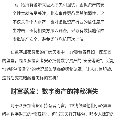
飞，给持有者带来巨大损失和担忧，虚拟资产的安
全性本就备受关注，此次事件更凸显其脆弱性，这
不仅关乎个人财产，也对虚拟资产行业的信任度产
生冲击，亟待相关方深入调查，采取有效措施保障
虚拟资产安全，避免类似危机再次上演。
在数字加密货币的广袤天地中，TP钱包曾宛如一座坚固
的堡垒，是众多投资者安心托付数字资产的“安全港湾”，近期
“TP钱包币没了”的状况却如阴霾般频繁笼罩，让人心惊胆战,
这背后究竟暗藏着怎样的玄机？
财富蒸发：数字资产的神秘消失
对于众多加密货币持有者而言，TP钱包是他们小心翼翼
呵护数字财富的“宝藏箱”，但当某天打开钱包，那令人惊恐的