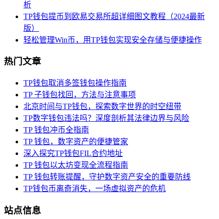
析
TP钱包提币到欧易交易所超详细图文教程（2024最新
版）
轻松管理Win币，用TP钱包实现安全存储与便捷操作
热门文章
TP钱包取消多签钱包操作指南
TP 子钱包找回，方法与注意事项
北京时间与TP钱包，探索数字世界的时空纽带
TP数字钱包违法吗？深度剖析其法律边界与风险
TP 钱包冲币全指南
TP 钱包，数字资产的便捷管家
深入探究TP钱包FIL合约地址
TP 钱包以太坊变现全流程指南
TP 钱包转账提醒，守护数字资产安全的重要防线
TP钱包币离奇消失，一场虚拟资产的危机
站点信息