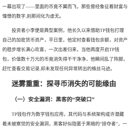
一幕出现了——里面的币竟不翼而飞，那些曾经象征着财富与
憧憬的数字,刹那间化为虚无。
投资者小李便是典型案例，他长久以来借助TP钱包打理
自己的加密货币资产，平日里，他定时查看钱包余额，对资产
的稳步增长满心欢喜，一次出差归来，当他再度开启TP钱
包，价值数十万元的币竟消失得干干净净，他瞬间乱了阵脚，
赶忙查看交易记录,却未发现任何异常转出的蛛丝马迹。
迷雾重重：探寻币消失的可能缘由
（一）安全漏洞：黑客的“突破口”
TP钱包作为数字钱包应用，其代码与系统架构或许潜藏
着未被察觉的安全漏洞，黑客好似隐匿于黑暗的“掠夺者”，一