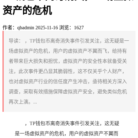
资产的危机
作者：qbadmin
2025-11-16
浏览：1627
导读：
，TP钱包币离奇消失事件引发关注，这无疑是一
场虚拟资产的危机，用户的虚拟资产不翼而飞，给持有
者带来巨大损失和担忧，虚拟资产的安全性本就备受关
注，此次事件更凸显其脆弱性，这不仅关乎个人财产，
也对虚拟资产行业的信任度产生冲击，亟待相关方深入
调查，采取有效措施保障虚拟资产安全，避免类似危机
再次上演。...
，TP钱包币离奇消失事件引发关注，这无疑
是一场虚拟资产的危机，用户的虚拟资产不翼而