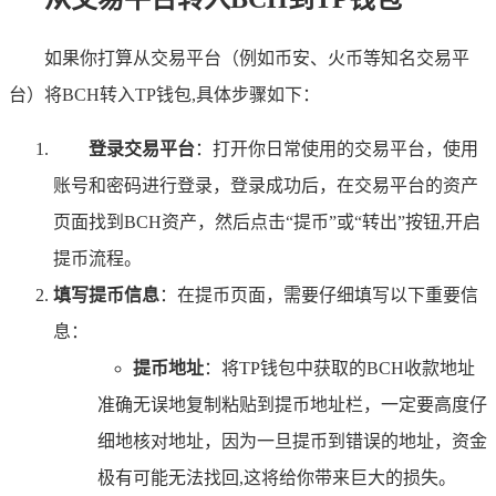
如果你打算从交易平台（例如币安、火币等知名交易平
台）将BCH转入TP钱包,具体步骤如下：
登录交易平台
：打开你日常使用的交易平台，使用
账号和密码进行登录，登录成功后，在交易平台的资产
页面找到BCH资产，然后点击“提币”或“转出”按钮,开启
提币流程。
填写提币信息
：在提币页面，需要仔细填写以下重要信
息：
提币地址
：将TP钱包中获取的BCH收款地址
准确无误地复制粘贴到提币地址栏，一定要高度仔
细地核对地址，因为一旦提币到错误的地址，资金
极有可能无法找回,这将给你带来巨大的损失。