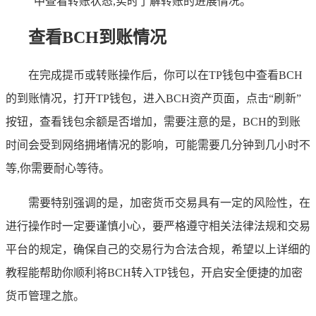
中查看转账状态,实时了解转账的进展情况。
查看BCH到账情况
在完成提币或转账操作后，你可以在TP钱包中查看BCH
的到账情况，打开TP钱包，进入BCH资产页面，点击“刷新”
按钮，查看钱包余额是否增加，需要注意的是，BCH的到账
时间会受到网络拥堵情况的影响，可能需要几分钟到几小时不
等,你需要耐心等待。
需要特别强调的是，加密货币交易具有一定的风险性，在
进行操作时一定要谨慎小心，要严格遵守相关法律法规和交易
平台的规定，确保自己的交易行为合法合规，希望以上详细的
教程能帮助你顺利将BCH转入TP钱包，开启安全便捷的加密
货币管理之旅。