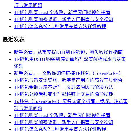
项与常见问题
TP钱包购买Leash全攻略，新手零门槛操作指南
TP钱包购买加密货币，新手入门指南与安全须知
TP钱包怎么充钱？2种常用充值方法详细教程
最近发表
新手必看，从币安提ETH到TP钱包，零失败操作指南
TP钱包用USDT购买到底划算吗？深度解析成本与决策
逻辑
新手必看，一文教你如何链接TP钱包（TokenPocket）
TP钱包与币安浏览器，数字资产用户的高效工具组合
TP钱包金额显示不对？一文理清原因与解决方法
TP钱包兑换后钱变少？揭秘链上交易的隐形损耗
Tp钱包（TokenPocket）实名认证全指南，步骤、注意事
项与常见问题
TP钱包购买Leash全攻略，新手零门槛操作指南
TP钱包购买加密货币，新手入门指南与安全须知
TP钱包怎么充钱？2种常用充值方法详细教程