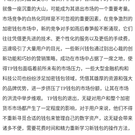
就像一座沉重的大山，可能成为其退出市场的一个重要考量。
市场竞争的白热化同样是不可忽视的重要因素，在竞争激烈的
加密钱包市场中，新的竞争对手如雨后春笋般不断涌现，它们
往往凭借更先进的技术、更个性化的服务以及更低的手续费，
迅速吸引了大量用户的目光，一些新兴钱包通过别出心裁的创
新功能和巧妙的营销策略，成功在市场中占据了一席之地，使
得TP钱包面临着前所未有的市场压力，一些大型金融机构和
科技公司也纷纷涉足加密钱包领域，凭借其雄厚的资源和强大
的品牌优势，进一步挤压了TP钱包的市场份额，让其在市场
的洪流中举步维艰。 TP钱包的退出，无疑对用户和整个加密
货币市场都产生了一定程度的影响，对于用户来说，他们不得
不重新寻觅合适的钱包来管理自己的数字资产，这无疑会带来
诸多不便，需要花费时间和精力重新学习新钱包的操作方法，