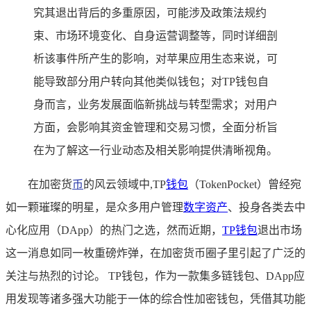
究其退出背后的多重原因，可能涉及政策法规约
束、市场环境变化、自身运营调整等，同时详细剖
析该事件所产生的影响，对苹果应用生态来说，可
能导致部分用户转向其他类似钱包；对TP钱包自
身而言，业务发展面临新挑战与转型需求；对用户
方面，会影响其资金管理和交易习惯，全面分析旨
在为了解这一行业动态及相关影响提供清晰视角。
在加密货
币
的风云领域中,TP
钱包
（TokenPocket）曾经宛
如一颗璀璨的明星，是众多用户管理
数字资产
、投身各类去中
心化应用（DApp）的热门之选，然而近期，
TP钱包
退出市场
这一消息如同一枚重磅炸弹，在加密货币圈子里引起了广泛的
关注与热烈的讨论。 TP钱包，作为一款集多链钱包、DApp应
用发现等诸多强大功能于一体的综合性加密钱包，凭借其功能