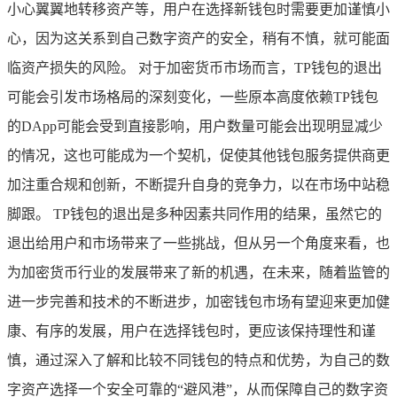
小心翼翼地转移资产等，用户在选择新钱包时需要更加谨慎小
心，因为这关系到自己数字资产的安全，稍有不慎，就可能面
临资产损失的风险。 对于加密货币市场而言，TP钱包的退出
可能会引发市场格局的深刻变化，一些原本高度依赖TP钱包
的DApp可能会受到直接影响，用户数量可能会出现明显减少
的情况，这也可能成为一个契机，促使其他钱包服务提供商更
加注重合规和创新，不断提升自身的竞争力，以在市场中站稳
脚跟。 TP钱包的退出是多种因素共同作用的结果，虽然它的
退出给用户和市场带来了一些挑战，但从另一个角度来看，也
为加密货币行业的发展带来了新的机遇，在未来，随着监管的
进一步完善和技术的不断进步，加密钱包市场有望迎来更加健
康、有序的发展，用户在选择钱包时，更应该保持理性和谨
慎，通过深入了解和比较不同钱包的特点和优势，为自己的数
字资产选择一个安全可靠的“避风港”，从而保障自己的数字资