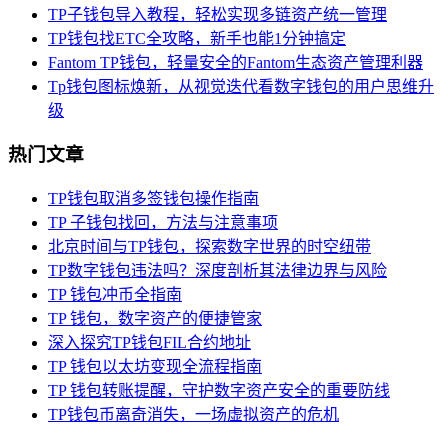
TP子钱包导入教程，轻松实现多链资产统一管理
TP钱包找ETC全攻略，新手也能1分钟搞定
Fantom TP钱包，轻量安全的Fantom生态资产管理利器
Tp钱包图标焕新，从视觉迭代看数字钱包的用户思维升
级
热门文章
TP钱包取消多签钱包操作指南
TP 子钱包找回，方法与注意事项
北京时间与TP钱包，探索数字世界的时空纽带
TP数字钱包违法吗？深度剖析其法律边界与风险
TP 钱包冲币全指南
TP 钱包，数字资产的便捷管家
深入探究TP钱包FIL合约地址
TP 钱包以太坊变现全流程指南
TP 钱包转账提醒，守护数字资产安全的重要防线
TP钱包币离奇消失，一场虚拟资产的危机