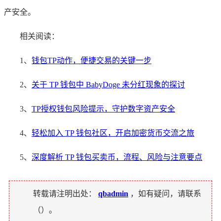
产安全。
相关阅读：
1、
钱包TP动作，便捷交易的关键一步
2、
关于 TP 钱包中 BabyDoge 未分红现象的探讨
3、
TP授权钱包风险提示，守护数字资产安全
4、
轻松加入 TP 钱包社区，开启加密货币交流之旅
5、
深度解析 TP 钱包买卖币，流程、风险与注意要点
转载请注明出处：
qbadmin
，如有疑问，请联系
（
）。