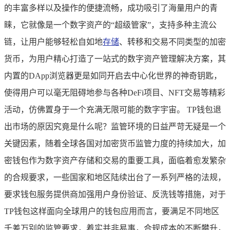
的丰富多样以及操作的便捷流畅，成功吸引了海量用户的青
睐，它就像是一个数字资产的“超级管家”，支持多种主流公
链，让用户能够轻松自如地
存储
、转移和交易不同类型的加密
货币，为用户精心打造了一站式的数字资产管理解决方案，其
内置的DApp浏览器更是如同开启去中心化世界的神奇钥匙，
使得用户可以毫无阻碍地参与各种DeFi项目、NFT交易等精彩
活动，仿佛置身于一个充满无限可能的数字宇宙。 TP钱包退
出市场的原因究竟是什么呢？监管环境的日益严苛无疑是一个
关键因素，随着全球各国对加密货币监管力度的持续加大，加
密钱包作为数字资产存储和交易的重要工具，面临着愈发繁杂
的合规要求，一些国家和地区陆续出台了一系列严格的法规，
要求钱包服务提供商加强用户身份验证、反洗钱等措施，对于
TP钱包这样面向全球用户的钱包应用而言，要满足不同地区
千差万别的监管要求，着实并非易事，合规成本的不断攀升，