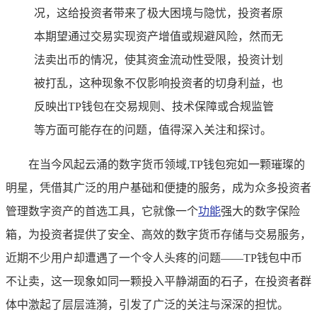
况，这给投资者带来了极大困境与隐忧，投资者原
本期望通过交易实现资产增值或规避风险，然而无
法卖出币的情况，使其资金流动性受限，投资计划
被打乱，这种现象不仅影响投资者的切身利益，也
反映出TP钱包在交易规则、技术保障或合规监管
等方面可能存在的问题，值得深入关注和探讨。
在当今风起云涌的数字货币领域,TP钱包宛如一颗璀璨的
明星，凭借其广泛的用户基础和便捷的服务，成为众多投资者
管理数字资产的首选工具，它就像一个
功能
强大的数字保险
箱，为投资者提供了安全、高效的数字货币存储与交易服务，
近期不少用户却遭遇了一个令人头疼的问题——TP钱包中币
不让卖，这一现象如同一颗投入平静湖面的石子，在投资者群
体中激起了层层涟漪，引发了广泛的关注与深深的担忧。