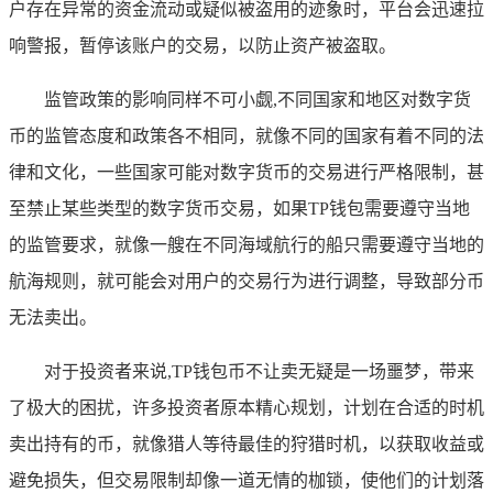
户存在异常的资金流动或疑似被盗用的迹象时，平台会迅速拉
响警报，暂停该账户的交易，以防止资产被盗取。
监管政策的影响同样不可小觑,不同国家和地区对数字货
币的监管态度和政策各不相同，就像不同的国家有着不同的法
律和文化，一些国家可能对数字货币的交易进行严格限制，甚
至禁止某些类型的数字货币交易，如果TP钱包需要遵守当地
的监管要求，就像一艘在不同海域航行的船只需要遵守当地的
航海规则，就可能会对用户的交易行为进行调整，导致部分币
无法卖出。
对于投资者来说,TP钱包币不让卖无疑是一场噩梦，带来
了极大的困扰，许多投资者原本精心规划，计划在合适的时机
卖出持有的币，就像猎人等待最佳的狩猎时机，以获取收益或
避免损失，但交易限制却像一道无情的枷锁，使他们的计划落