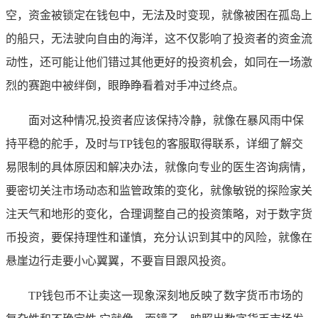
空，资金被锁定在钱包中，无法及时变现，就像被困在孤岛上
的船只，无法驶向自由的海洋，这不仅影响了投资者的资金流
动性，还可能让他们错过其他更好的投资机会，如同在一场激
烈的赛跑中被绊倒，眼睁睁看着对手冲过终点。
面对这种情况,投资者应该保持冷静，就像在暴风雨中保
持平稳的舵手，及时与TP钱包的客服取得联系，详细了解交
易限制的具体原因和解决办法，就像向专业的医生咨询病情，
要密切关注市场动态和监管政策的变化，就像敏锐的探险家关
注天气和地形的变化，合理调整自己的投资策略，对于数字货
币投资，要保持理性和谨慎，充分认识到其中的风险，就像在
悬崖边行走要小心翼翼，不要盲目跟风投资。
TP钱包币不让卖这一现象深刻地反映了数字货币市场的