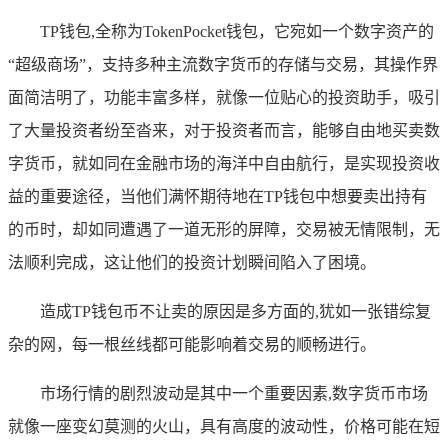
TP钱包,全称为TokenPocket钱包，它宛如一个数字资产的
“超级商场”，支持多种主流数字货币的存储与交易，其操作界
面简洁明了，功能丰富多样，就像一位贴心的投资助手，吸引
了大量投资者纷至沓来，对于投资者而言，能够自由地买卖数
字货币，就如同在金融市场的海洋中自由航行，是实现投资收
益的重要途径，当他们满怀期待地在TP钱包中想要卖出持有
的币时，却如同遭遇了一道无形的屏障，交易被无情限制，无
法顺利完成，这让他们的投资计划瞬间陷入了困境。
造成TP钱包币不让卖的原因是多方面的,犹如一张错综复
杂的网，每一根丝线都可能影响着交易的顺畅进行。
市场行情的剧烈波动是其中一个重要因素,数字货币市场
就像一座变幻莫测的火山，具有高度的波动性，价格可能在短