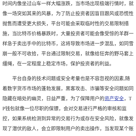
时间内像坐过山车一样大幅涨跌，当市场出现极端行情时，就
像一场突如其来的风暴，为了防止投资者因盲目跟风或恐慌性
抛售而遭受更大损失，平台可能会采取临时性的交易限制措
施，当比特币价格暴跌时，大量投资者可能会像受惊的羊群一
样急于卖出手中的比特币，这将导致市场进一步混乱，如同雪
崩一般不可收拾，平台通过限制交易，就像给狂奔的野马套上
缰绳，在一定程度上稳定市场，保护投资者的利益。
平台自身的技术问题或安全考量也是不容忽视的因素,随
着数字货币市场的蓬勃发展，黑客攻击、诈骗等安全问题如同
隐藏在暗处的幽灵，日益严重，为了保障用户的
资产安全
，T
P钱包就像一位尽职的保镖，会对交易进行严格的审核和监
控，如果系统检测到异常的交易行为或存在安全风险，就像发
现了潜伏的敌人，会立即限制用户的卖出操作，当发现某个账