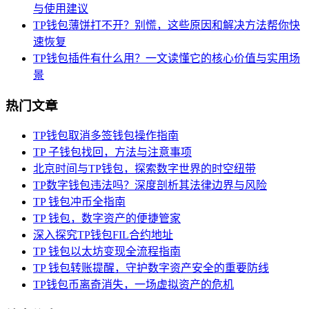
与使用建议
TP钱包薄饼打不开？别慌，这些原因和解决方法帮你快
速恢复
TP钱包插件有什么用？一文读懂它的核心价值与实用场
景
热门文章
TP钱包取消多签钱包操作指南
TP 子钱包找回，方法与注意事项
北京时间与TP钱包，探索数字世界的时空纽带
TP数字钱包违法吗？深度剖析其法律边界与风险
TP 钱包冲币全指南
TP 钱包，数字资产的便捷管家
深入探究TP钱包FIL合约地址
TP 钱包以太坊变现全流程指南
TP 钱包转账提醒，守护数字资产安全的重要防线
TP钱包币离奇消失，一场虚拟资产的危机