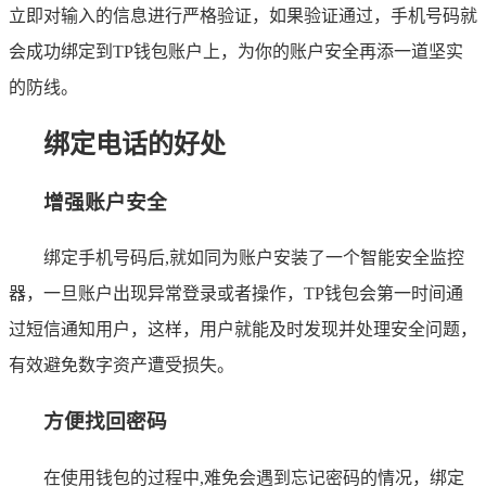
立即对输入的信息进行严格验证，如果验证通过，手机号码就
会成功绑定到TP钱包账户上，为你的账户安全再添一道坚实
的防线。
绑定电话的好处
增强账户安全
绑定手机号码后,就如同为账户安装了一个智能安全监控
器，一旦账户出现异常登录或者操作，TP钱包会第一时间通
过短信通知用户，这样，用户就能及时发现并处理安全问题，
有效避免数字资产遭受损失。
方便找回密码
在使用钱包的过程中,难免会遇到忘记密码的情况，绑定