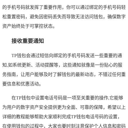
的手机号码就发挥了重要作用，你可以通过绑定的手机号码轻
松重置密码，避免因密码丢失而导致无法访问钱包，确保数字
资产始终处于可掌控状态。
接收重要通知
TP钱包会通过短信向绑定的手机号码发送一些重要的通
知,如系统更新、活动提醒等，这些通知就像是一份贴心的服
务指南，让用户能够及时了解钱包的最新动态，不错过任何重
要信息和优惠活动。
在TP钱包中设置电话号码是一项至关重要的操作,它能够
为用户的数字资产安全提供更为全面、可靠的保障，希望以上
详细的教程能够帮助大家顺利完成TP钱包电话号码的设置，
在使用钱包的过程中，大家也要时刻注意保护个人信息和密码