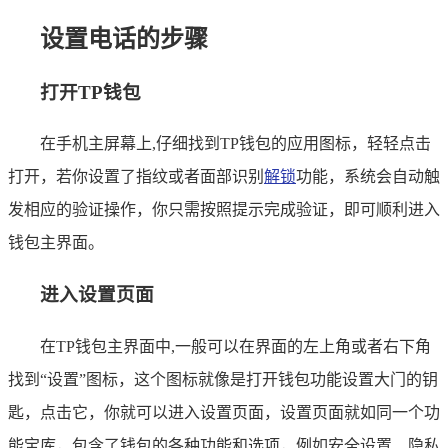
设置电话的步骤
打开TP钱包
在手机主屏幕上,仔细找到TP钱包的应用图标，轻轻点击
打开，若你设置了指纹或者面部识别
解锁
功能，系统会自动触
发相应的验证操作，你只需按照提示完成验证，即可顺利进入
钱包主界面。
进入设置页面
在TP钱包主界面中,一般可以在界面的左上角或者右下角
找到“设置”图标，这个图标就像是打开钱包功能设置大门的钥
匙，点击它，你就可以进入设置页面，设置页面就如同一个功
能宝库，包含了钱包的各种功能和选项，例如安全设置、隐私