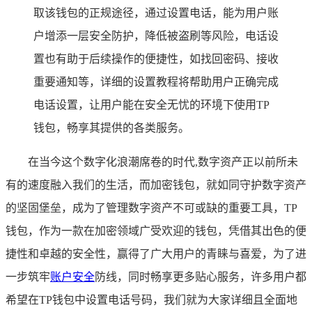
取该钱包的正规途径，通过设置电话，能为用户账
户增添一层安全防护，降低被盗刷等风险，电话设
置也有助于后续操作的便捷性，如找回密码、接收
重要通知等，详细的设置教程将帮助用户正确完成
电话设置，让用户能在安全无忧的环境下使用TP
钱包，畅享其提供的各类服务。
在当今这个数字化浪潮席卷的时代,数字资产正以前所未
有的速度融入我们的生活，而加密钱包，就如同守护数字资产
的坚固堡垒，成为了管理数字资产不可或缺的重要工具，TP
钱包，作为一款在加密领域广受欢迎的钱包，凭借其出色的便
捷性和卓越的安全性，赢得了广大用户的青睐与喜爱，为了进
一步筑牢
账户安全
防线，同时畅享更多贴心服务，许多用户都
希望在TP钱包中设置电话号码，我们就为大家详细且全面地