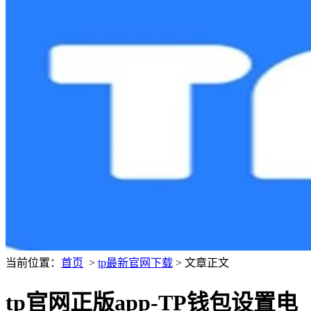
当前位置：
首页
>
tp最新官网下载
> 文章正文
tp官网正版app-TP钱包设置电