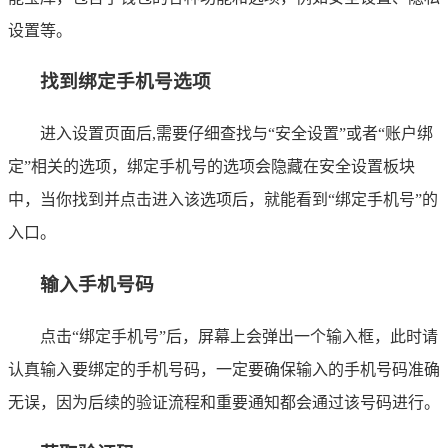
设置等。
找到绑定手机号选项
进入设置页面后,需要仔细查找与“安全设置”或者“账户绑
定”相关的选项，绑定手机号的选项会隐藏在安全设置板块
中，当你找到并点击进入该选项后，就能看到“绑定手机号”的
入口。
输入手机号码
点击“绑定手机号”后，屏幕上会弹出一个输入框，此时请
认真输入要绑定的手机号码，一定要确保输入的手机号码准确
无误，因为后续的验证流程和重要通知都会通过该号码进行。