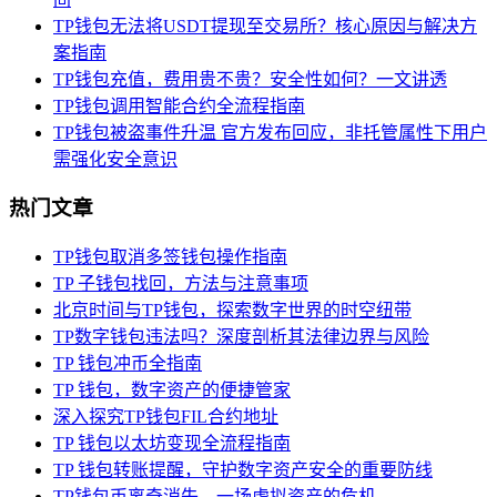
TP钱包无法将USDT提现至交易所？核心原因与解决方
案指南
TP钱包充值，费用贵不贵？安全性如何？一文讲透
TP钱包调用智能合约全流程指南
TP钱包被盗事件升温 官方发布回应，非托管属性下用户
需强化安全意识
热门文章
TP钱包取消多签钱包操作指南
TP 子钱包找回，方法与注意事项
北京时间与TP钱包，探索数字世界的时空纽带
TP数字钱包违法吗？深度剖析其法律边界与风险
TP 钱包冲币全指南
TP 钱包，数字资产的便捷管家
深入探究TP钱包FIL合约地址
TP 钱包以太坊变现全流程指南
TP 钱包转账提醒，守护数字资产安全的重要防线
TP钱包币离奇消失，一场虚拟资产的危机