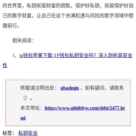
的世界里，私钥就是财富的钥匙，保护好私钥，就是保护好自
己的数字财富，让自己在这个充满机遇与风险的数字领域中稳
健前行。
相关阅读：
1、
tp钱包苹果下载-TP钱包私钥安全吗？深入剖析其安全
性
转载请注明出处：
qbadmin
，如有疑问，请联系
（
）。
本文地址：
https://www.qhhblyw.com/sbbt/2477.ht
ml
标签：
私钥安全