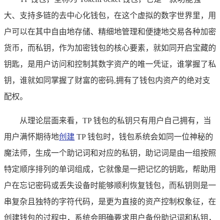
大、支持多链的去中心化钱包，在这个虚拟的数字世界里，用
户可以在其中自由地存储、精细地管理和便捷地交易各种加密
货币，而私钥，作为加密钱包的核心要素，就如同开启宝藏的
钥匙，是用户访问和控制其数字资产的唯一凭证，谁掌握了私
钥，谁就如同掌握了财富的密码,拥有了钱包内资产的绝对支
配权。
从理论层面来看，TP 钱包的私钥只有用户自己拥有，当
用户满怀期待地
创建
TP 钱包时，钱包系统会如同一位神秘的
魔法师，生成一个助记词和对应的私钥，助记词是由一组按照
特定顺序排列的单词组成，它就像是一把记忆的钥匙，帮助用
户在忘记密码或丢失设备时能够顺利恢复钱包，而私钥则是一
串复杂且独特的字符代码，是更为直接的资产控制权象征，在
创建钱包的过程中，系统会明确要求用户备份助记词和私钥，