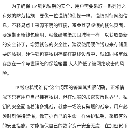
为了确保 TP 钱包私钥的安全，用户需要采取一系列行之
有效的防范措施，要像一位谨慎的侦探一样，谨慎对待网络信
息，不轻易点击来源不明的链接，避免登录虚假的钱包页面，
要定期更新钱包应用，就像给城堡加固城墙一样，以获取最新
的安全补丁，增强钱包的安全性，建议使用硬件钱包来存储重
要的私钥，硬件钱包将私钥存储在离线设备中，就如同将宝藏
存放在一个与世隔绝的保险箱里,大大降低了被网络攻击的风
险。
“TP 钱包私钥谁有”这个问题的答案其实很明确，正常情
况下只有用户自己拥有私钥，但在现实的加密货币世界里，私
钥的安全面临着诸多挑战，就像一场没有硝烟的战争，用户必
须时刻保持警惕，像守护自己的生命一样保护私钥，采取有效
的安全措施，才能确保自己的数字资产安全无虞，在加密货币