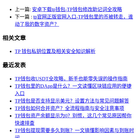
上一篇:
安卓下载tp钱包-TP钱包修改助记词全攻略
下一篇
:
tp官网正版官网入口-TP钱包里的币被转走，谁
动了我的数字资产？
相关文章
TP 钱包私钥位置及相关安全知识解析
最近发表
TP钱包收USDT全攻略，新手也能零失误的操作指南
TP钱包里的DApp是什么？一文读懂区块链应用的便捷
入口
TP钱包是否支持显示美元？设置方法与常见问题解答
TP钱包如何合并资产？全流程指南与安全注意事项
TP钱包资产余额显示为0？别慌，这几个常见原因帮你
快速排查
TP钱包提现需要多久到账？一文搞懂影响因素与到账时
间