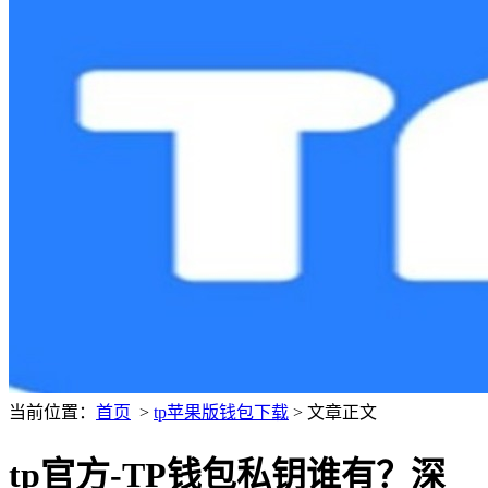
当前位置：
首页
>
tp苹果版钱包下载
> 文章正文
tp官方-TP钱包私钥谁有？深