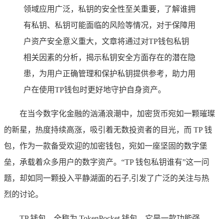
领域应用广泛，私钥的安全性至关重要，了解谁拥
有私钥、私钥可能面临的风险等情况，对于保障用
户资产安全意义重大，文章将通过对TP钱包私钥
相关因素的分析，揭示私钥安全方面存在的潜在隐
患，为用户正确管理和保护私钥提供参考，助力用
户在使用TP钱包时更好地守护自身资产。
在当今数字化金融的汹涌浪潮中，加密货币宛如一颗璀璨
的新星，热度持续高涨，吸引着无数投资者的目光，而 TP 钱
包，作为一款备受欢迎的加密钱包，宛如一座坚固的数字堡
垒，承载着众多用户的数字资产。“TP 钱包私钥谁有”这一问
题，却如同一颗投入平静湖面的石子,引发了广泛的关注与热
烈的讨论。
TP 钱包，全称为 TokenPocket 钱包，它是一款功能强