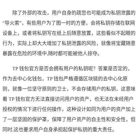
除了外部的攻击，用户自身的疏忽也可能成为私钥泄露的
“导火索”，有些用户为了图一时的方便，会将私钥存储在联网
设备上，或者将私钥写在纸上后随意放置，这些看似不起眼的
行为，实际上却大大增加了私钥泄露的风险，就像将宝藏随意
暴露在危险的环境中,随时都可能被他人掠夺。
TP 钱包官方是否会拥有用户的私钥呢？答案是否定的，
作为去中心化钱包，TP 钱包严格遵循区块链的去中心化原
则，就像一位坚守原则的卫士，不会存储用户的私钥，这意味
着 TP 钱包官方无法直接访问用户的资产，也无法在未经用户
授权的情况下进行任何操作，这种设计如同为用户的资产加上
了一层坚固的保护罩，保障了用户资产的自主性和安全性，但
同时,这也要求用户自身承担起保护私钥的重大责任。