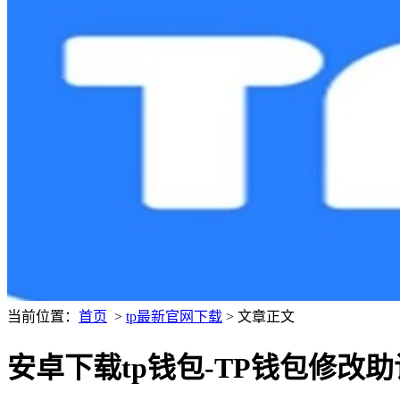
当前位置：
首页
>
tp最新官网下载
> 文章正文
安卓下载tp钱包-TP钱包修改