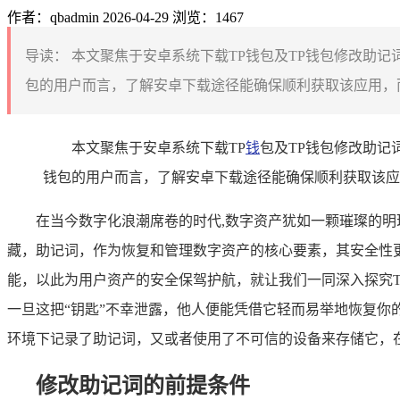
作者：qbadmin
2026-04-29
浏览：1467
导读：
本文聚焦于安卓系统下载TP钱包及TP钱包修改助记
包的用户而言，了解安卓下载途径能确保顺利获取该应用，而
本文聚焦于安卓系统下载TP
钱
包及TP钱包修改助记
钱包的用户而言，了解安卓下载途径能确保顺利获取该应
在当今数字化浪潮席卷的时代,数字资产犹如一颗璀璨的
藏，助记词，作为恢复和管理数字资产的核心要素，其安全性
能，以此为用户资产的安全保驾护航，就让我们一同深入探究T
一旦这把“钥匙”不幸泄露，他人便能凭借它轻而易举地恢复
环境下记录了助记词，又或者使用了不可信的设备来存储它，
修改助记词的前提条件