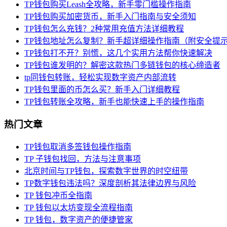
TP钱包购买Leash全攻略，新手零门槛操作指南
TP钱包购买加密货币，新手入门指南与安全须知
TP钱包怎么充钱？2种常用充值方法详细教程
TP钱包地址怎么复制？新手超详细操作指南（附安全提
TP钱包打不开？别慌，这几个实用方法帮你快速解决
TP钱包谁发明的？解密这款热门多链钱包的核心缔造者
tp同钱包转账，轻松实现数字资产内部流转
TP钱包里面的币怎么买？新手入门详细教程
TP钱包转账全攻略，新手也能快速上手的操作指南
热门文章
TP钱包取消多签钱包操作指南
TP 子钱包找回，方法与注意事项
北京时间与TP钱包，探索数字世界的时空纽带
TP数字钱包违法吗？深度剖析其法律边界与风险
TP 钱包冲币全指南
TP 钱包以太坊变现全流程指南
TP 钱包，数字资产的便捷管家