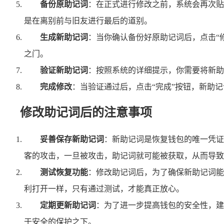
备份原助记词
：在正式进行修改之前，系统会再次贴
是在离别前与旧友进行最后的道别。
生成新助记词
：当你确认备份好原助记词后，点击“
之门。
验证新助记词
：按照系统的详细提示，你需要将新助
完成修改
：当验证通过后，点击“完成”按钮，新助
修改助记词后的注意事项
妥善保存新助记词
：新助记词是恢复钱包的唯一凭证
客的攻击，一旦被攻击，助记词就可能被获取，从而导致
测试恢复功能
：修改助记词后，为了确保新助记词能
利打开一样，只有通过测试，才能真正放心。
定期更新助记词
：为了进一步提高钱包的安全性，建
于安全的保护之下。