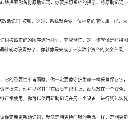
心地提醒你备份原助记词，你要按照系统的提示，将原助记词一
修改助记词”按钮，这时，系统就会像一位神奇的魔法师一样，
记词按照正确的顺序进行排列，完成验证，这一步就像是在拼图
记词就成功设置好了，你就像是完成了一次数字资产的安全升级
，它的重要性不言而喻，你一定要像守护生命一样妥善保存它，
资产损失，你可以将其写在纸质笔记本上，然后放在一个安全、
够正常使用，你可以使用新助记词在另一个设备上进行钱包恢复
议你定期更新助记词，就像定期更换门锁的钥匙一样，定期更新