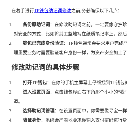
在着手进行
TP钱包助记词修改
之前,务必确保以下几点：
备份原助记词
：在修改助记词之前，一定要像守护珍
对安全的方式，比如将其工整地写在纸质笔记本上，然后
钱包已完成身份验证
：TP钱包通常会要求用户完成
理重要业务时需要验证客户身份一样，为资产安全加上了
修改助记词的具体步骤
打开TP钱包
：在你的手机主屏幕上仔细找到TP钱包
进入设置页面
：点击钱包界面右下角那个小小的“我
道。
选择助记词管理
：在设置页面中，你需要像寻宝一样
验证身份
：系统会严肃地要求你输入支付密码进行身