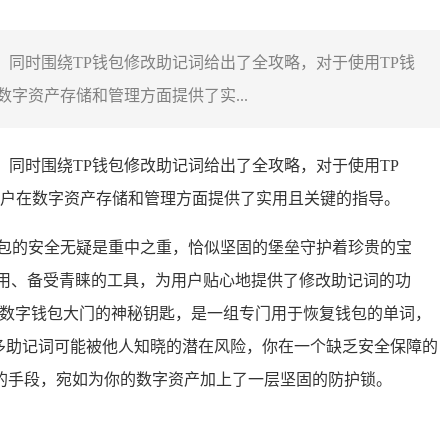
，同时围绕TP钱包修改助记词给出了全攻略，对于使用TP钱
资产存储和管理方面提供了实...
，同时围绕TP钱包修改助记词给出了全攻略，对于使用TP
户在数字资产存储和管理方面提供了实用且关键的指导。
包的安全无疑是重中之重，恰似坚固的堡垒守护着珍贵的宝
用、备受青睐的工具，为用户贴心地提供了修改助记词的功
启数字钱包大门的神秘钥匙，是一组专门用于恢复钱包的单词，
多助记词可能被他人知晓的潜在风险，你在一个缺乏安全保障的
的手段，宛如为你的数字资产加上了一层坚固的防护锁。