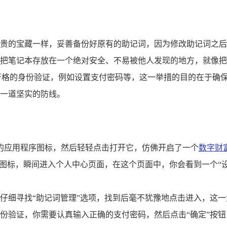
贵的宝藏一样，妥善备份好原有的助记词，因为修改助记词之后
把笔记本存放在一个绝对安全、不易被他人发现的地方，就像把
严格的身份验证，例如设置支付密码等，这一举措的目的在于确
一道坚实的防线。
的应用程序图标，然后轻轻点击打开它，仿佛开启了一个
数字财
”图标，瞬间进入个人中心页面，在这个页面中，你会看到一个“
仔细寻找“助记词管理”选项，找到后毫不犹豫地点击进入，这
份验证，你需要认真输入正确的支付密码，然后点击“确定”按