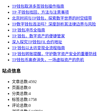
TP钱包取消多签钱包操作指南
TP 子钱包找回，方法与注意事项
北京时间与TP钱包，探索数字世界的时空纽带
TP数字钱包违法吗？深度剖析其法律边界与风险
TP 钱包冲币全指南
TP 钱包，数字资产的便捷管家
深入探究TP钱包FIL合约地址
TP 钱包以太坊变现全流程指南
TP 钱包转账提醒，守护数字资产安全的重要防线
TP钱包币离奇消失，一场虚拟资产的危机
站点信息
文章总数:4592
页面总数:0
分类总数:4
标签总数:1758
评论总数:0