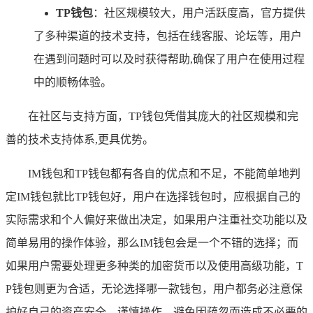
TP钱包
：社区规模较大，用户活跃度高，官方提供
了多种渠道的技术支持，包括在线客服、论坛等，用户
在遇到问题时可以及时获得帮助,确保了用户在使用过程
中的顺畅体验。
在社区与支持方面，TP钱包凭借其庞大的社区规模和完
善的技术支持体系,更具优势。
IM钱包和TP钱包都有各自的优点和不足，不能简单地判
定IM钱包就比TP钱包好，用户在选择钱包时，应根据自己的
实际需求和个人偏好来做出决定，如果用户注重社交功能以及
简单易用的操作体验，那么IM钱包会是一个不错的选择；而
如果用户需要处理更多种类的加密货币以及使用高级功能，T
P钱包则更为合适，无论选择哪一款钱包，用户都务必注意保
护好自己的资产安全，谨慎操作，避免因疏忽而造成不必要的