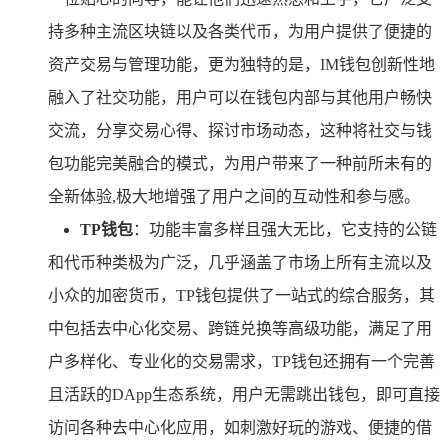
持多种主流区块链以及各类代币，为用户提供了便捷的
资产交易与管理功能，更为独特的是，IM钱包创新性地
融入了社交功能，用户可以在钱包内部与其他用户畅快
交流，分享交易心得、探讨市场动态，这种将社交与钱
包功能完美融合的模式，为用户带来了一种前所未有的
全新体验,极大地增强了用户之间的互动性和参与感。
TP钱包
：功能丰富多样且强大无比，它支持的公链
和代币种类极为广泛，几乎涵盖了市场上所有主流以及
小众的加密货币，TP钱包提供了一站式的综合服务，其
中包括去中心化交易、跨链兑换等高级功能，满足了用
户多样化、专业化的交易需求，TP钱包还拥有一个完善
且活跃的DApp生态系统，用户无需跳出钱包，即可直接
访问各种去中心化应用，如刺激好玩的游戏、便捷的借