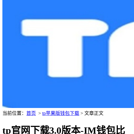
当前位置：
首页
>
tp苹果版钱包下载
> 文章正文
tp官网下载3.0版本-IM钱包比