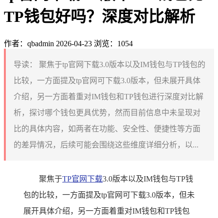
TP钱包好吗？深度对比解析
作者：qbadmin
2026-04-23
浏览：1054
导读：
聚焦于tp官网下载3.0版本以及IM钱包与TP钱包的
比较，一方面提及tp官网可下载3.0版本，但未展开具体
介绍，另一方面着重对IM钱包和TP钱包进行深度对比解
析，探讨哪个钱包更具优势，然而目前信息中未呈现对
比的具体内容，如两者在功能、安全性、便捷性等方面
的差异情况，后续可能会围绕这些维度详细分析，以...
聚焦于
TP
官网下载
3.0版本以及IM钱包与TP钱
包的比较，一方面提及tp官网可下载3.0版本，但未
展开具体介绍，另一方面着重对IM钱包和TP钱包