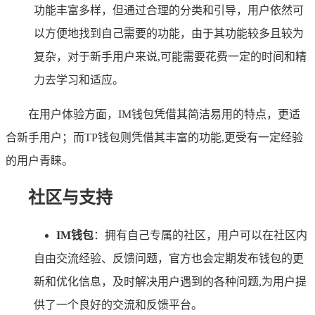
功能丰富多样，但通过合理的分类和引导，用户依然可
以方便地找到自己需要的功能，由于其功能较多且较为
复杂，对于新手用户来说,可能需要花费一定的时间和精
力去学习和适应。
在用户体验方面，IM钱包凭借其简洁易用的特点，更适
合新手用户；而TP钱包则凭借其丰富的功能,更受有一定经验
的用户青睐。
社区与支持
IM钱包
：拥有自己专属的社区，用户可以在社区内
自由交流经验、反馈问题，官方也会定期发布钱包的更
新和优化信息，及时解决用户遇到的各种问题,为用户提
供了一个良好的交流和反馈平台。