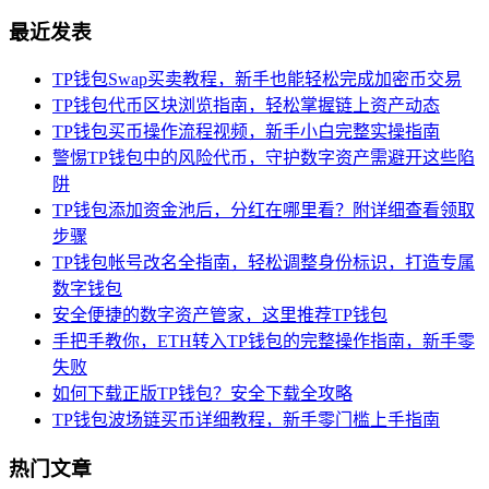
最近发表
TP钱包Swap买卖教程，新手也能轻松完成加密币交易
TP钱包代币区块浏览指南，轻松掌握链上资产动态
TP钱包买币操作流程视频，新手小白完整实操指南
警惕TP钱包中的风险代币，守护数字资产需避开这些陷
阱
TP钱包添加资金池后，分红在哪里看？附详细查看领取
步骤
TP钱包帐号改名全指南，轻松调整身份标识，打造专属
数字钱包
安全便捷的数字资产管家，这里推荐TP钱包
手把手教你，ETH转入TP钱包的完整操作指南，新手零
失败
如何下载正版TP钱包？安全下载全攻略
TP钱包波场链买币详细教程，新手零门槛上手指南
热门文章