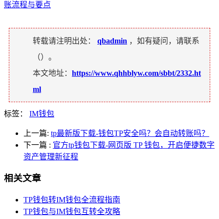
账流程与要点
转载请注明出处：
qbadmin
，如有疑问，请联系
（
）。
本文地址：
https://www.qhhblyw.com/sbbt/2332.ht
ml
标签：
IM钱包
上一篇:
tp最新版下载-钱包TP安全吗？会自动转账吗？
下一篇
:
官方tp钱包下载-网页版 TP 钱包，开启便捷数字
资产管理新征程
相关文章
TP钱包转IM钱包全流程指南
TP钱包与IM钱包互转全攻略