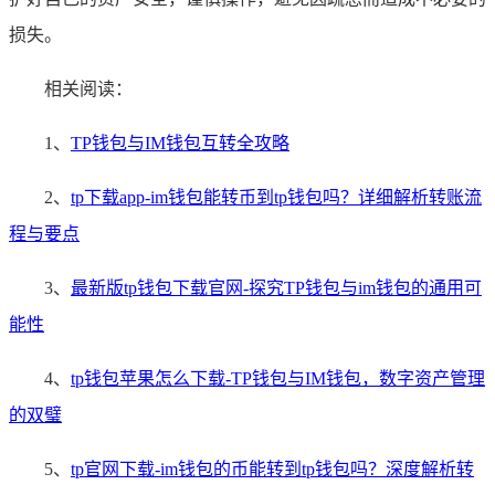
损失。
相关阅读：
1、
TP钱包与IM钱包互转全攻略
2、
tp下载app-im钱包能转币到tp钱包吗？详细解析转账流
程与要点
3、
最新版tp钱包下载官网-探究TP钱包与im钱包的通用可
能性
4、
tp钱包苹果怎么下载-TP钱包与IM钱包，数字资产管理
的双璧
5、
tp官网下载-im钱包的币能转到tp钱包吗？深度解析转