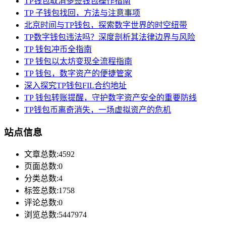
TP钱包取消多签钱包操作指南
TP 子钱包找回，方法与注意事项
北京时间与TP钱包，探索数字世界的时空纽带
TP数字钱包违法吗？深度剖析其法律边界与风险
TP 钱包冲币全指南
TP 钱包以太坊变现全流程指南
TP 钱包，数字资产的便捷管家
深入探究TP钱包FIL合约地址
TP 钱包转账提醒，守护数字资产安全的重要防线
TP钱包币离奇消失，一场虚拟资产的危机
站点信息
文章总数:4592
页面总数:0
分类总数:4
标签总数:1758
评论总数:0
浏览总数:5447974