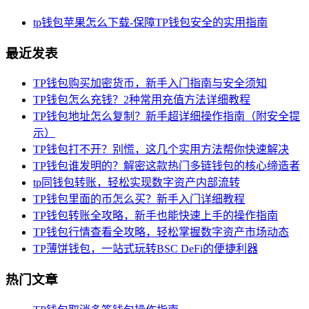
tp钱包苹果怎么下载-保障TP钱包安全的实用指南
最近发表
TP钱包购买加密货币，新手入门指南与安全须知
TP钱包怎么充钱？2种常用充值方法详细教程
TP钱包地址怎么复制？新手超详细操作指南（附安全提
示）
TP钱包打不开？别慌，这几个实用方法帮你快速解决
TP钱包谁发明的？解密这款热门多链钱包的核心缔造者
tp同钱包转账，轻松实现数字资产内部流转
TP钱包里面的币怎么买？新手入门详细教程
TP钱包转账全攻略，新手也能快速上手的操作指南
TP钱包行情查看全攻略，轻松掌握数字资产市场动态
TP薄饼钱包，一站式玩转BSC DeFi的便捷利器
热门文章