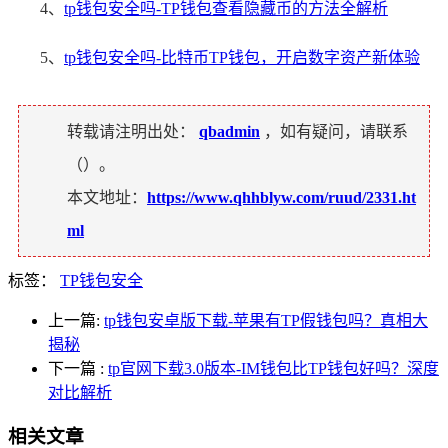
4、
tp钱包安全吗-TP钱包查看隐藏币的方法全解析
5、
tp钱包安全吗-比特币TP钱包，开启数字资产新体验
转载请注明出处：
qbadmin
，如有疑问，请联系
（
）。
本文地址：
https://www.qhhblyw.com/ruud/2331.ht
ml
标签：
TP钱包安全
上一篇:
tp钱包安卓版下载-苹果有TP假钱包吗？真相大
揭秘
下一篇
:
tp官网下载3.0版本-IM钱包比TP钱包好吗？深度
对比解析
相关文章