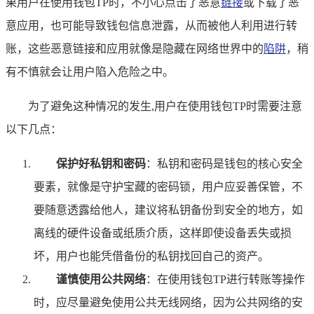
果用户在使用钱包TP时，不小心点击了恶意
链接
或下载了恶
意应用，也可能导致钱包信息泄露，从而被他人利用进行转
账，这些恶意链接和应用就像是隐藏在网络世界中的
陷阱
，稍
有不慎就会让用户陷入危险之中。
为了避免这种情况的发生,用户在使用钱包TP时需要注意
以下几点：
保护好私钥和密码
：私钥和密码是钱包的核心安全
要素，就像是守护宝藏的密码锁，用户应妥善保管，不
要随意透露给他人，建议将私钥备份到安全的地方，如
离线的硬件设备或纸质介质，这样即使设备丢失或损
坏，用户也能凭借备份的私钥找回自己的资产。
谨慎使用公共网络
：在使用钱包TP进行转账等操作
时，应尽量避免使用公共无线网络，因为公共网络的安