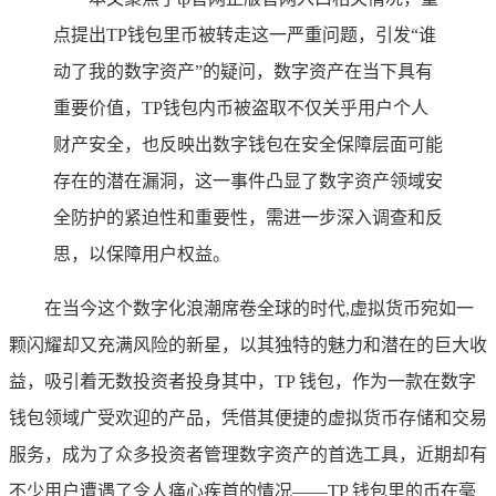
点提出TP钱包里币被转走这一严重问题，引发“谁
动了我的数字资产”的疑问，数字资产在当下具有
重要价值，TP钱包内币被盗取不仅关乎用户个人
财产安全，也反映出数字钱包在安全保障层面可能
存在的潜在漏洞，这一事件凸显了数字资产领域安
全防护的紧迫性和重要性，需进一步深入调查和反
思，以保障用户权益。
在当今这个数字化浪潮席卷全球的时代,虚拟货币宛如一
颗闪耀却又充满风险的新星，以其独特的魅力和潜在的巨大收
益，吸引着无数投资者投身其中，TP 钱包，作为一款在数字
钱包领域广受欢迎的产品，凭借其便捷的虚拟货币存储和交易
服务，成为了众多投资者管理数字资产的首选工具，近期却有
不少用户遭遇了令人痛心疾首的情况——TP 钱包里的币在毫