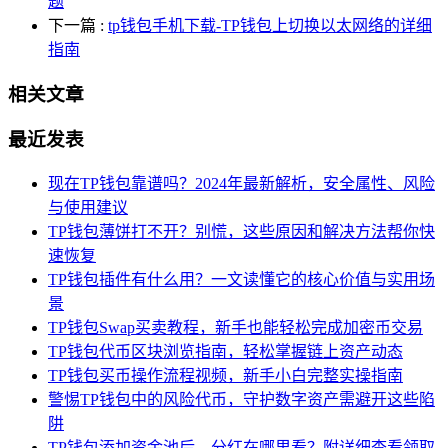
题
下一篇
:
tp钱包手机下载-TP钱包上切换以太网络的详细
指南
相关文章
最近发表
现在TP钱包靠谱吗？2024年最新解析，安全属性、风险
与使用建议
TP钱包薄饼打不开？别慌，这些原因和解决方法帮你快
速恢复
TP钱包插件有什么用？一文读懂它的核心价值与实用场
景
TP钱包Swap买卖教程，新手也能轻松完成加密币交易
TP钱包代币区块浏览指南，轻松掌握链上资产动态
TP钱包买币操作流程视频，新手小白完整实操指南
警惕TP钱包中的风险代币，守护数字资产需避开这些陷
阱
TP钱包添加资金池后，分红在哪里看？附详细查看领取