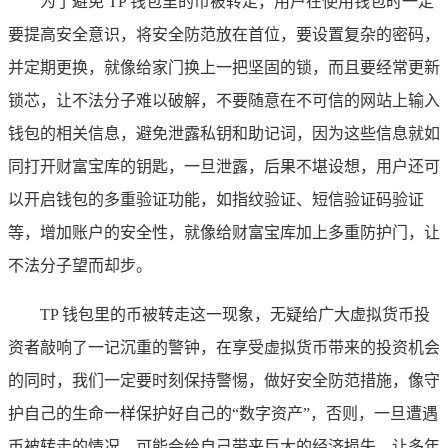
为了避免 TP 钱包里的币被转走，用户在使用钱包时一定
要提高安全意识，将安全防范放在首位，要设置复杂的密码，
并定期更换，就像给家门换上一把坚固的锁，而且要经常更新
锁芯，让不法分子难以破解，不要随意在不可信的网站上输入
钱包的相关信息，避免泄露私钥和助记词，因为这些信息就如
同打开财富宝库的钥匙，一旦泄露，后果不堪设想，用户还可
以开启钱包的多重验证功能，如指纹验证、短信验证码验证
等，增加账户的安全性，就像给财富宝库加上多重防护门，让
不法分子望而却步。
TP 钱包里的币被转走这一现象，无疑给广大虚拟货币投
资者敲响了一记沉重的警钟，在享受虚拟货币带来的投资机会
的同时，我们一定要时刻保持警惕，做好安全防范措施，像守
护自己的生命一样保护好自己的“数字资产”，否则，一旦遭遇
币被转走的情况，可能会给自己带来巨大的经济损失，让多年