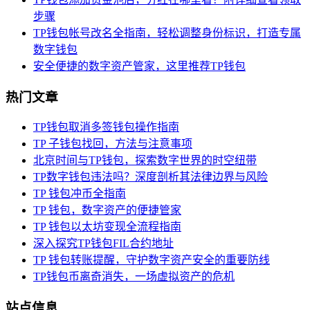
步骤
TP钱包帐号改名全指南，轻松调整身份标识，打造专属
数字钱包
安全便捷的数字资产管家，这里推荐TP钱包
热门文章
TP钱包取消多签钱包操作指南
TP 子钱包找回，方法与注意事项
北京时间与TP钱包，探索数字世界的时空纽带
TP数字钱包违法吗？深度剖析其法律边界与风险
TP 钱包冲币全指南
TP 钱包，数字资产的便捷管家
TP 钱包以太坊变现全流程指南
深入探究TP钱包FIL合约地址
TP 钱包转账提醒，守护数字资产安全的重要防线
TP钱包币离奇消失，一场虚拟资产的危机
站点信息