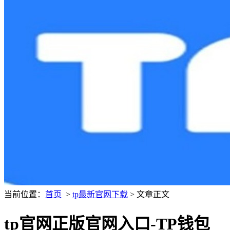
当前位置：
首页
>
tp最新官网下载
> 文章正文
tp官网正版官网入口-TP钱包