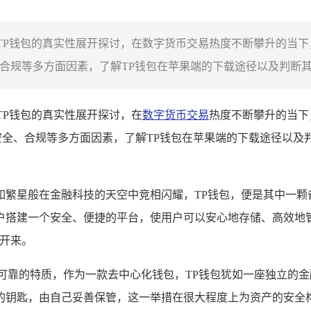
对TP钱包的真实性展开探讨，在数字货币交易热度不断攀升的当
合规等多方面因素，了解TP钱包在苹果端的下载途径以及判断其真
TP钱包的真实性展开探讨，在
数字货币交易
热度不断攀升的当下
安全、合规等多方面因素，了解TP钱包在苹果端的下载途径以及
星般在金融科技的天空中竞相闪耀，TP钱包，便是其中一颗备受瞩目
户搭建一个安全、便捷的平台，使用户可以安心地存储、高效地
散开来。
可靠的特质，作为一款去中心化钱包，TP钱包犹如一座独立的
的钥匙，由自己妥善保管，这一举措在很大程度上为资产的安全