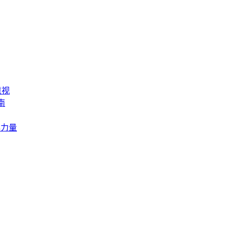
重视
南
心力量