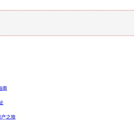
。
指南
址
资产之旅