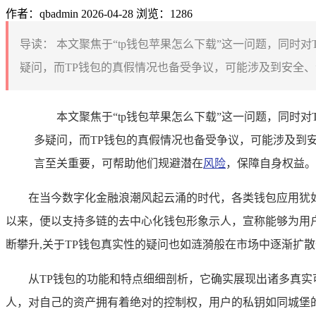
作者：qbadmin
2026-04-28
浏览：1286
导读：
本文聚焦于“tp钱包苹果怎么下载”这一问题，同时
疑问，而TP钱包的真假情况也备受争议，可能涉及到安全、
本文聚焦于“tp钱包苹果怎么下载”这一问题，同时对
多疑问，而TP钱包的真假情况也备受争议，可能涉及到
言至关重要，可帮助他们规避潜在
风险
，保障自身权益。
在当今数字化金融浪潮风起云涌的时代，各类钱包应用犹如繁
以来，便以支持多链的去中心化钱包形象示人，宣称能够为用
断攀升,关于TP钱包真实性的疑问也如涟漪般在市场中逐渐扩
从TP钱包的功能和特点细细剖析，它确实展现出诸多真实
人，对自己的资产拥有着绝对的控制权，用户的私钥如同城堡