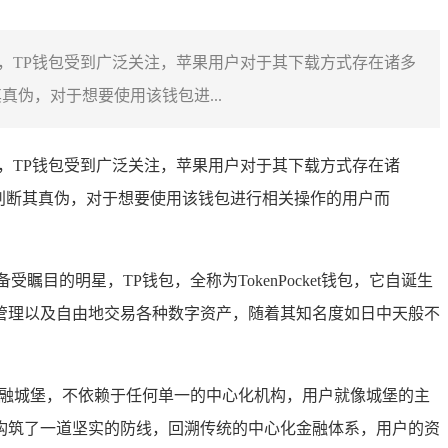
下，TP钱包受到广泛关注，苹果用户对于其下载方式存在诸多
伪，对于想要使用该钱包进...
，TP钱包受到广泛关注，苹果用户对于其下载方式存在诸
判断其真伪，对于想要使用该钱包进行相关操作的用户而
的明星，TP钱包，全称为TokenPocket钱包，它自诞生
管理以及自由地交易各种数字资产，随着其知名度如日中天般不
金融城堡，不依赖于任何单一的中心化机构，用户就像城堡的主
构筑了一道坚实的防线，回溯传统的中心化金融体系，用户的资