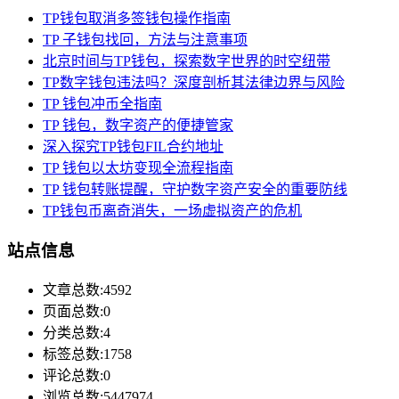
TP钱包取消多签钱包操作指南
TP 子钱包找回，方法与注意事项
北京时间与TP钱包，探索数字世界的时空纽带
TP数字钱包违法吗？深度剖析其法律边界与风险
TP 钱包冲币全指南
TP 钱包，数字资产的便捷管家
深入探究TP钱包FIL合约地址
TP 钱包以太坊变现全流程指南
TP 钱包转账提醒，守护数字资产安全的重要防线
TP钱包币离奇消失，一场虚拟资产的危机
站点信息
文章总数:4592
页面总数:0
分类总数:4
标签总数:1758
评论总数:0
浏览总数:5447974