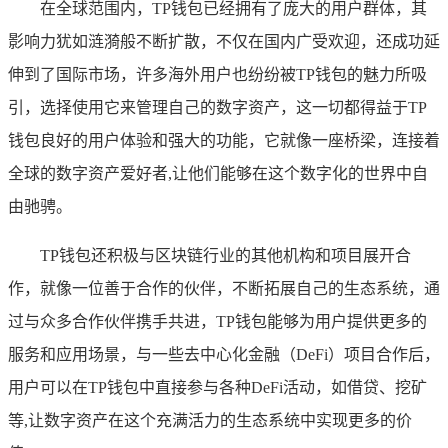
在全球范围内，TP钱包已经拥有了庞大的用户群体，其
影响力犹如涟漪般不断扩散，不仅在国内广受欢迎，还成功延
伸到了国际市场，许多海外用户也纷纷被TP钱包的魅力所吸
引，选择使用它来管理自己的数字资产，这一切都得益于TP
钱包良好的用户体验和强大的功能，它就像一座桥梁，连接着
全球的数字资产爱好者,让他们能够在这个数字化的世界中自
由驰骋。
TP钱包还积极与区块链行业的其他机构和项目展开合
作，就像一位善于合作的伙伴，不断拓展自己的生态系统，通
过与众多合作伙伴携手共进，TP钱包能够为用户提供更多的
服务和应用场景，与一些去中心化金融（DeFi）项目合作后，
用户可以在TP钱包中直接参与各种DeFi活动，如借贷、挖矿
等,让数字资产在这个充满活力的生态系统中实现更多的价