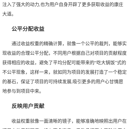
注入了强大的动力,也为用户自身开辟了更多获取收益的康庄
大道。
公平分配收益
通过收益权重的精确计算，就像一个公平的裁判，能够实
现收益的合理公平分配，不同用户根据自己对项目的贡献程度
获得相应的收益，避免了平均分配可能带来的“吃大锅饭”式的
不公平现象，这样一来，就如同为项目的发展打造了一个稳定
的基石，保证了项目的可持续发展,吸引更多的用户心甘情愿
地参与到项目中来。
反映用户贡献
收益权重就像一面清晰的镜子，能够准确地映照出用户在