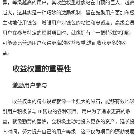
异，等级越高的用户，其收益权重就像站在山顶的巨人，越高
越大，这其实是一种巧妙的激励机制，旨在鼓励用户更加积极
主动地使用钱包，增强用户对钱包的粘性和忠诚度，高级会员
用户在参与特定的理财项目时，就像拥有了一把特殊的钥匙，
可能会比普通用户获得更高的收益权重,进而收获更多的收
益。
收益权重的重要性
激励用户参与
收益权重的精心设置就像一个强大的磁石，能够有效地吸
引用户积极参与TP钱包的各种项目，用户为了追求更高的收
益，就像勤劳的蜜蜂，会积极主动地投入更多的资产，延长投
入时间，努力提升自己的用户等级，这不仅为项目的蓬勃发展