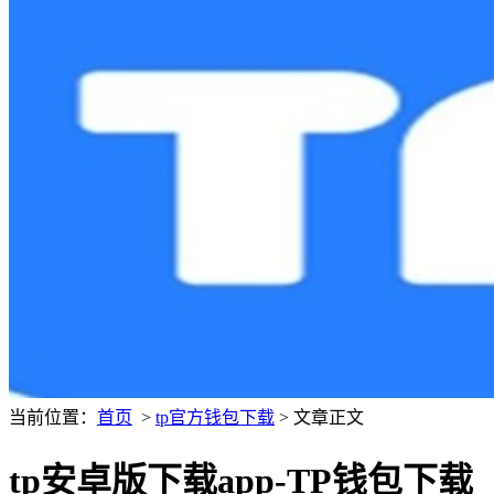
当前位置：
首页
>
tp官方钱包下载
> 文章正文
tp安卓版下载app-TP钱包下载