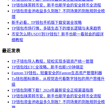
TP钱包抹茶转币安，新手也能学会的安全转币全流程
TP钱包资金池收益多久到账？不同场景的到账规则全梳
理
新手必看，TP钱包手机版下载安装全攻略
TP钱包市场行情，多链生态下的增长逻辑与未来趋势
币安怎么转USDT到TP钱包？新手也能一看就会的超详
细教程
最近发表
TP子钱包导入教程，轻松实现多链资产统一管理
TP钱包找ETC全攻略，新手也能1分钟搞定
Fantom TP钱包，轻量安全的Fantom生态资产管理利器
Tp钱包图标焕新，从视觉迭代看数字钱包的用户思维升
级
TP钱包到哪下载？2024年最新安全正规渠道指南
TP钱包抹茶转币安，新手也能学会的安全转币全流程
TP钱包资金池收益多久到账？不同场景的到账规则全梳
理