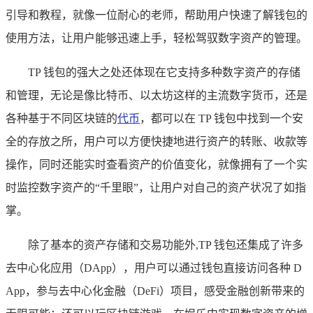
引导和教程，就像一位耐心的老师，帮助用户快速了解钱包的
使用方法，让用户能够迅速上手，轻松驾驭数字资产的管理。
TP 钱包的强大之处还体现在它支持多种数字资产的存储
和管理，无论是像比特币、以太坊这样的主流数字货币，还是
各种基于不同区块链的
代币
，都可以在 TP 钱包中找到一个安
全的存放之所，用户可以方便快捷地进行资产的转账、收款等
操作，同时还能实时查看资产的价值变化，就像拥有了一个实
时监控数字资产的“千里眼”，让用户对自己的资产状况了如指
掌。
除了基本的资产存储和交易功能外,TP 钱包还集成了许多
去中心化应用（DApp），用户可以通过钱包直接访问各种 D
App，参与去中心化金融（DeFi）项目，感受金融创新带来的