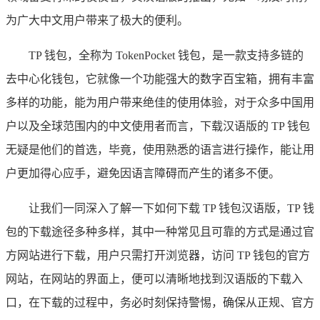
为广大中文用户带来了极大的便利。
TP 钱包，全称为 TokenPocket 钱包，是一款支持多链的
去中心化钱包，它就像一个功能强大的数字百宝箱，拥有丰富
多样的功能，能为用户带来绝佳的使用体验，对于众多中国用
户以及全球范围内的中文使用者而言，下载汉语版的 TP 钱包
无疑是他们的首选，毕竟，使用熟悉的语言进行操作，能让用
户更加得心应手，避免因语言障碍而产生的诸多不便。
让我们一同深入了解一下如何下载 TP 钱包汉语版，TP 钱
包的下载途径多种多样，其中一种常见且可靠的方式是通过官
方网站进行下载，用户只需打开浏览器，访问 TP 钱包的官方
网站，在网站的界面上，便可以清晰地找到汉语版的下载入
口，在下载的过程中，务必时刻保持警惕，确保从正规、官方