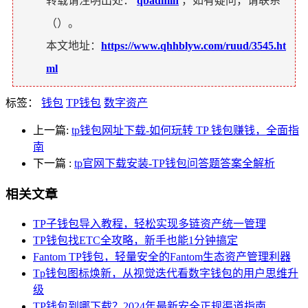
转载请注明出处：
qbadmin
，如有疑问，请联系
（
）。
本文地址：
https://www.qhhblyw.com/ruud/3545.ht
ml
标签：
钱包
TP钱包
数字资产
上一篇:
tp钱包网址下载-如何玩转 TP 钱包赚钱，全面指
南
下一篇
:
tp官网下载安装-TP钱包问答题答案全解析
相关文章
TP子钱包导入教程，轻松实现多链资产统一管理
TP钱包找ETC全攻略，新手也能1分钟搞定
Fantom TP钱包，轻量安全的Fantom生态资产管理利器
Tp钱包图标焕新，从视觉迭代看数字钱包的用户思维升
级
TP钱包到哪下载？2024年最新安全正规渠道指南