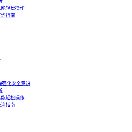
析
也能轻松操作
查询指南
级
需强化安全意识
析
也能轻松操作
查询指南