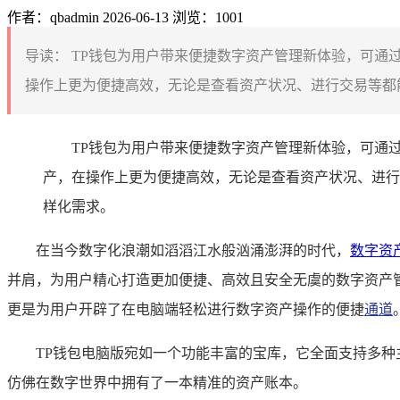
作者：qbadmin
2026-06-13
浏览：1001
导读：
TP钱包为用户带来便捷数字资产管理新体验，可通
操作上更为便捷高效，无论是查看资产状况、进行交易等都能
TP钱包为用户带来便捷数字资产管理新体验，可通
产，在操作上更为便捷高效，无论是查看资产状况、进行
样化需求。
在当今数字化浪潮如滔滔江水般汹涌澎湃的时代，
数字资
并肩，为用户精心打造更加便捷、高效且安全无虞的数字资产
更是为用户开辟了在电脑端轻松进行数字资产操作的便捷
通道
TP钱包电脑版宛如一个功能丰富的宝库，它全面支持多
仿佛在数字世界中拥有了一本精准的资产账本。