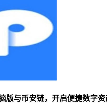
包电脑版与币安链，开启便捷数字