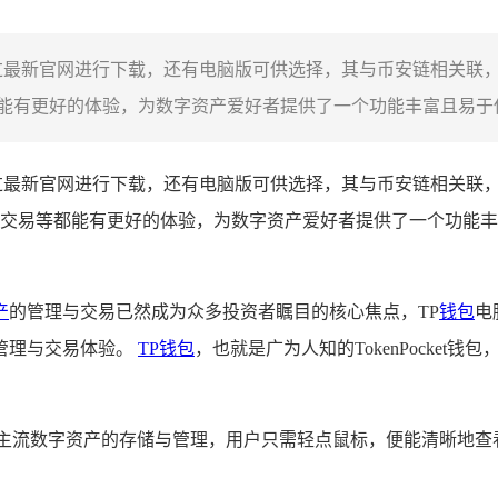
过最新官网进行下载，还有电脑版可供选择，其与币安链相关联
有更好的体验，为数字资产爱好者提供了一个功能丰富且易于使
过最新官网进行下载，还有电脑版可供选择，其与币安链相关联
交易等都能有更好的体验，为数字资产爱好者提供了一个功能丰
产
的管理与交易已然成为众多投资者瞩目的核心焦点，TP
钱包
电
管理与交易体验。
TP钱包
，也就是广为人知的TokenPocke
。
种主流数字资产的存储与管理，用户只需轻点鼠标，便能清晰地查