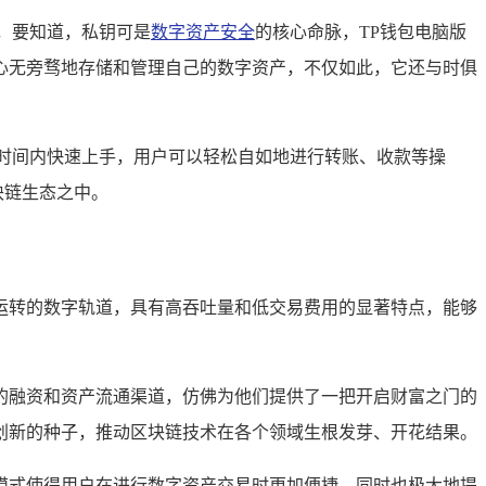
，要知道，私钥可是
数字资产安全
的核心命脉，TP钱包电脑版
心无旁骛地存储和管理自己的数字资产，不仅如此，它还与时俱
时间内快速上手，用户可以轻松自如地进行转账、收款等操
块链生态之中。
运转的数字轨道，具有高吞吐量和低交易费用的显著特点，能够
的融资和资产流通渠道，仿佛为他们提供了一把开启财富之门的
创新的种子，推动区块链技术在各个领域生根发芽、开花结果。
模式使得用户在进行数字资产交易时更加便捷，同时也极大地提