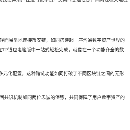
中轻而易举地连接币安链，如同搭建起一座沟通数字资产世界的
TP钱包电脑版中一站式轻松完成，就像在一个功能齐全的数
多元化配置，这种跨链功能如同打破了不同区块链之间的无形
稳固共识机制如同两位忠诚的保镖，共同保障了用户数字资产的