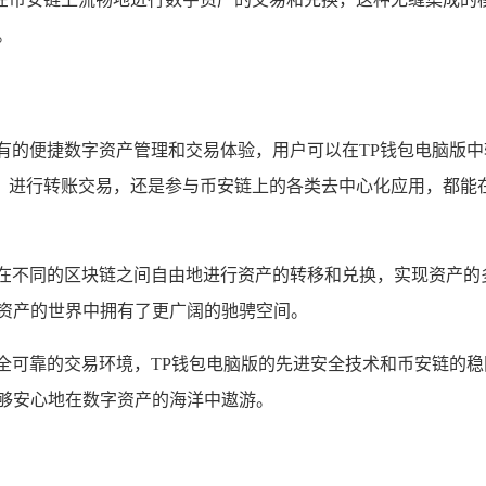
。
有的便捷数字资产管理和交易体验，用户可以在TP钱包电脑版
、进行转账交易，还是参与币安链上的各类去中心化应用，都能在
以在不同的区块链之间自由地进行资产的转移和兑换，实现资产的
字资产的世界中拥有了更广阔的驰骋空间。
全可靠的交易环境，TP钱包电脑版的先进安全技术和币安链的
能够安心地在数字资产的海洋中遨游。