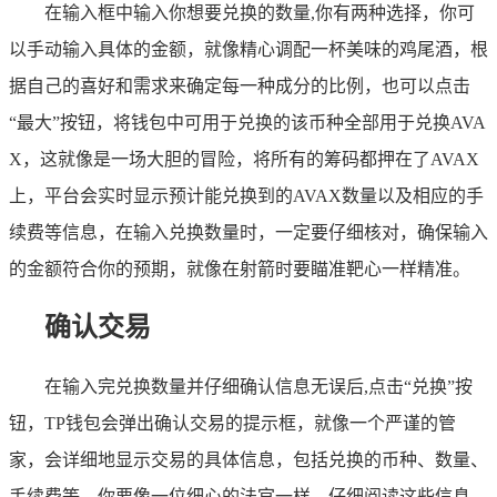
在输入框中输入你想要兑换的数量,你有两种选择，你可
以手动输入具体的金额，就像精心调配一杯美味的鸡尾酒，根
据自己的喜好和需求来确定每一种成分的比例，也可以点击
“最大”按钮，将钱包中可用于兑换的该币种全部用于兑换AVA
X，这就像是一场大胆的冒险，将所有的筹码都押在了AVAX
上，平台会实时显示预计能兑换到的AVAX数量以及相应的手
续费等信息，在输入兑换数量时，一定要仔细核对，确保输入
的金额符合你的预期，就像在射箭时要瞄准靶心一样精准。
确认交易
在输入完兑换数量并仔细确认信息无误后,点击“兑换”按
钮，TP钱包会弹出确认交易的提示框，就像一个严谨的管
家，会详细地显示交易的具体信息，包括兑换的币种、数量、
手续费等，你要像一位细心的法官一样，仔细阅读这些信息，