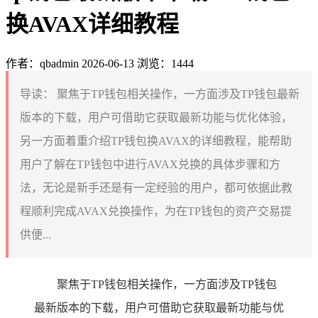
换AVAX详细教程
作者：qbadmin
2026-06-13
浏览：1444
导读：
聚焦于TP钱包相关操作，一方面涉及TP钱包最新
版本的下载，用户可借助它获取最新功能与优化体验，
另一方面着重介绍TP钱包换AVAX的详细教程，能帮助
用户了解在TP钱包中进行AVAX兑换的具体步骤和方
法，无论是新手还是有一定经验的用户，都可依据此教
程顺利完成AVAX兑换操作，为在TP钱包的资产交易提
供便...
聚焦于TP钱包相关操作，一方面涉及TP钱包
最新版本的下载，用户可借助它获取最新功能与优