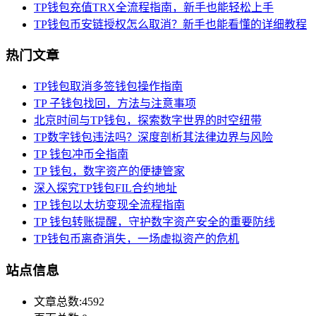
TP钱包充值TRX全流程指南，新手也能轻松上手
TP钱包币安链授权怎么取消？新手也能看懂的详细教程
热门文章
TP钱包取消多签钱包操作指南
TP 子钱包找回，方法与注意事项
北京时间与TP钱包，探索数字世界的时空纽带
TP数字钱包违法吗？深度剖析其法律边界与风险
TP 钱包冲币全指南
TP 钱包，数字资产的便捷管家
深入探究TP钱包FIL合约地址
TP 钱包以太坊变现全流程指南
TP 钱包转账提醒，守护数字资产安全的重要防线
TP钱包币离奇消失，一场虚拟资产的危机
站点信息
文章总数:4592