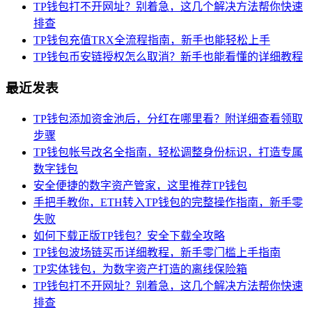
TP钱包打不开网址？别着急，这几个解决方法帮你快速
排查
TP钱包充值TRX全流程指南，新手也能轻松上手
TP钱包币安链授权怎么取消？新手也能看懂的详细教程
最近发表
TP钱包添加资金池后，分红在哪里看？附详细查看领取
步骤
TP钱包帐号改名全指南，轻松调整身份标识，打造专属
数字钱包
安全便捷的数字资产管家，这里推荐TP钱包
手把手教你，ETH转入TP钱包的完整操作指南，新手零
失败
如何下载正版TP钱包？安全下载全攻略
TP钱包波场链买币详细教程，新手零门槛上手指南
TP实体钱包，为数字资产打造的离线保险箱
TP钱包打不开网址？别着急，这几个解决方法帮你快速
排查