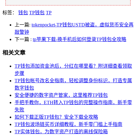
标签：
钱包
TP钱包
TP
上一篇:
tokenpocket-TP钱包USTD被盗，虚拟货币安全再
敲警钟
下一篇
:
tp苹果下载-换手机后如何登录TP钱包全攻略
相关文章
TP钱包添加资金池后，分红在哪里看？附详细查看领取
步骤
TP钱包帐号改名全指南，轻松调整身份标识，打造专属
数字钱包
安全便捷的数字资产管家，这里推荐TP钱包
手把手教你，ETH转入TP钱包的完整操作指南，新手零
失败
如何下载正版TP钱包？安全下载全攻略
TP钱包波场链买币详细教程，新手零门槛上手指南
TP实体钱包，为数字资产打造的离线保险箱