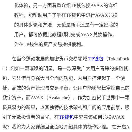
化体验，另一方面着重介绍TP钱包换AVAX的详细
教程，能帮助用户了解在TP钱包中进行AVAX兑换
的具体步骤和方法，无论是新手还是有一定经验的
用户，都可依据此教程顺利完成AVAX兑换操作，
为在TP钱包的资产交易提供便利。
在当今蓬勃发展的加密货币交易领域,
TP
钱包
（TokenPock
et）宛如一颗璀璨的明星，是一款深受广大用户青睐的多链钱
包，它凭借自身强大且全面的功能，为用户搭建起了一个便
捷、高效的资产管理与交易平台，让用户能够轻松掌控自己的
数字资产，而AVAX（Avalanche），作为加密货币世界中一颗
极具潜力的新星，以其独特的技术架构和广阔的应用前景，吸
引了无数投资者的目光，在
TP钱包
中究竟该如何兑换AVAX
呢？我将为大家详细且全面地介绍具体的操作步骤。 在开启A