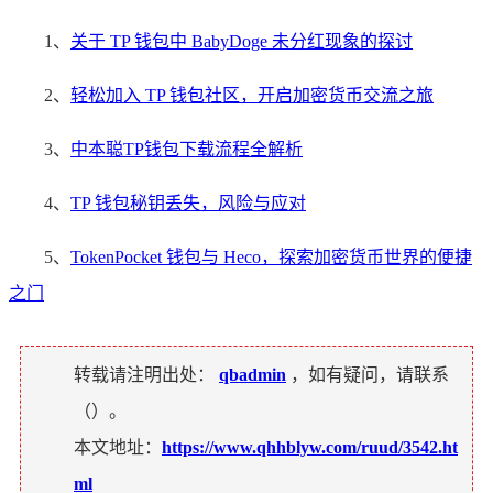
1、
关于 TP 钱包中 BabyDoge 未分红现象的探讨
2、
轻松加入 TP 钱包社区，开启加密货币交流之旅
3、
中本聪TP钱包下载流程全解析
4、
TP 钱包秘钥丢失，风险与应对
5、
TokenPocket 钱包与 Heco，探索加密货币世界的便捷
之门
转载请注明出处：
qbadmin
，如有疑问，请联系
（
）。
本文地址：
https://www.qhhblyw.com/ruud/3542.ht
ml