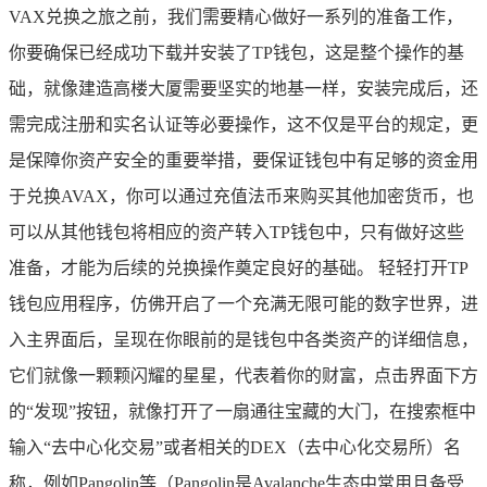
VAX兑换之旅之前，我们需要精心做好一系列的准备工作，
你要确保已经成功下载并安装了TP钱包，这是整个操作的基
础，就像建造高楼大厦需要坚实的地基一样，安装完成后，还
需完成注册和实名认证等必要操作，这不仅是平台的规定，更
是保障你资产安全的重要举措，要保证钱包中有足够的资金用
于兑换AVAX，你可以通过充值法币来购买其他加密货币，也
可以从其他钱包将相应的资产转入TP钱包中，只有做好这些
准备，才能为后续的兑换操作奠定良好的基础。 轻轻打开TP
钱包应用程序，仿佛开启了一个充满无限可能的数字世界，进
入主界面后，呈现在你眼前的是钱包中各类资产的详细信息，
它们就像一颗颗闪耀的星星，代表着你的财富，点击界面下方
的“发现”按钮，就像打开了一扇通往宝藏的大门，在搜索框中
输入“去中心化交易”或者相关的DEX（去中心化交易所）名
称，例如Pangolin等（Pangolin是Avalanche生态中常用且备受