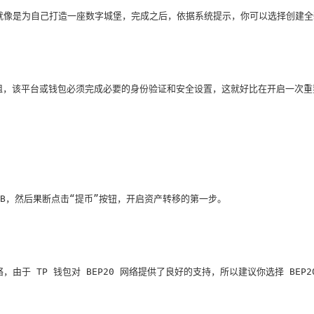
安装过程就像是为自己打造一座数字城堡，完成之后，依据系统提示，你可以选
畅无阻，该平台或钱包必须完成必要的身份验证和安全设置，这就好比在开启一次
B，然后果断点击“提币”按钮，开启资产转移的第一步。
络，由于 TP 钱包对 BEP20 网络提供了良好的支持，所以建议你选择 B