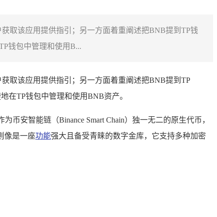
户获取该应用提供指引；另一方面着重阐述把BNB提到TP钱
钱包中管理和使用B...
户获取该应用提供指引；另一方面着重阐述把BNB提到TP
地在TP钱包中管理和使用BNB资产。
（Binance Smart Chain）独一无二的原生代币，
，则像是一座
功能
强大且备受青睐的数字金库，它支持多种加密