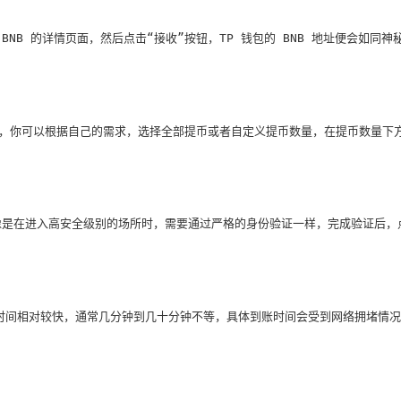
BNB 的详情页面，然后点击“接收”按钮，TP 钱包的 BNB 地址便会如
误，你可以根据自己的需求，选择全部提币或者自定义提币数量，在提币数量下
是在进入高安全级别的场所时，需要通过严格的身份验证一样，完成验证后，
账时间相对较快，通常几分钟到几十分钟不等，具体到账时间会受到网络拥堵情