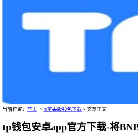
当前位置：
首页
>
tp苹果版钱包下载
> 文章正文
tp钱包安卓app官方下载-将B