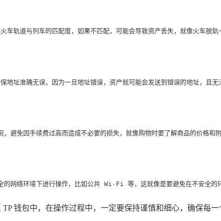
保火车轨道与列车的匹配度，如果不匹配，可能会导致资产丢失，就像火车脱轨
，确保地址准确无误，因为一旦地址错误，资产就可能会发送到错误的地址，且
况，避免因手续费过高而造成不必要的损失，就像购物时要了解商品的价格和
的网络环境下进行操作，比如公共 Wi-Fi 等，这就像是要避免在不安全
至 TP 钱包中，在操作过程中，一定要保持谨慎和细心，确保