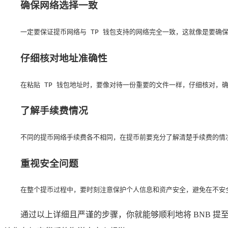
确保网络选择一致
一定要保证提币网络与 TP 钱包支持的网络完全一致，这就像是要确
仔细核对地址准确性
在粘贴 TP 钱包地址时，要像对待一份重要的文件一样，仔细核对
了解手续费情况
不同的提币网络手续费各不相同，在提币前要充分了解清楚手续费的情
重视安全问题
在整个提币过程中，要时刻注意保护个人信息和资产安全，避免在不安全
通过以上详细且严谨的步骤，你就能够顺利地将 BNB 提