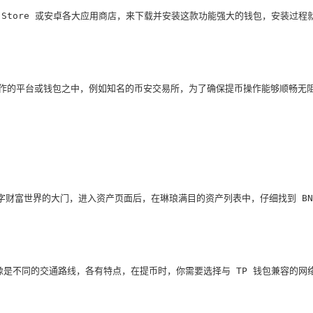
pp Store 或安卓各大应用商店，来下载并安装这款功能强大的钱包，
提币操作的平台或钱包之中，例如知名的币安交易所，为了确保提币操作能够顺
财富世界的大门，进入资产页面后，在琳琅满目的资产列表中，仔细找到 BN
就像是不同的交通路线，各有特点，在提币时，你需要选择与 TP 钱包兼容的网