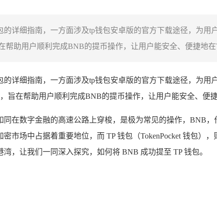
P钱包的详细指南，一方面涉及tp钱包安卓版的官方下载途径，为用
帮助用户顺利完成BNB的提币操作，让用户能安全、便捷地在TP
P钱包的详细指南，一方面涉及tp钱包安卓版的官方下载途径，为用
，旨在帮助用户顺利完成BNB的提币操作，让用户能安全、便捷
字金融的高速公路上穿梭，是极为常见的操作，BNB，作为币安智能链
中占据着重要地位，而 TP 钱包（TokenPocket 钱包）
，让我们一同深入探究，如何将 BNB 成功提至 TP 钱包。