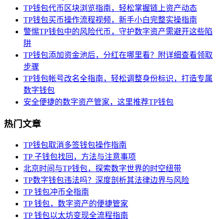
TP钱包代币区块浏览指南，轻松掌握链上资产动态
TP钱包买币操作流程视频，新手小白完整实操指南
警惕TP钱包中的风险代币，守护数字资产需避开这些陷
阱
TP钱包添加资金池后，分红在哪里看？附详细查看领取
步骤
TP钱包帐号改名全指南，轻松调整身份标识，打造专属
数字钱包
安全便捷的数字资产管家，这里推荐TP钱包
热门文章
TP钱包取消多签钱包操作指南
TP 子钱包找回，方法与注意事项
北京时间与TP钱包，探索数字世界的时空纽带
TP数字钱包违法吗？深度剖析其法律边界与风险
TP 钱包冲币全指南
TP 钱包，数字资产的便捷管家
TP 钱包以太坊变现全流程指南