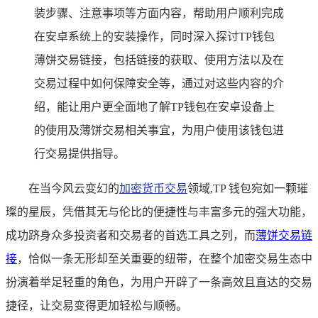
装步骤、注意事项等方面内容，帮助用户顺利完成
在安卓系统上的安装操作，同时深入探讨TP钱包
薄饼交易链接，包括链接的获取、使用方法以及在
交易过程中如何保障安全等，通过对这些内容的介
绍，能让用户更全面地了解TP钱包在安卓设备上
的使用及薄饼交易相关事宜，为用户使用该钱包进
行交易提供指导。
在当今风云变幻的
加密货币交易
领域,TP 钱包宛如一颗璀
璨的星辰，凭借其无与伦比的便捷性与丰富多元的强大功能，
成功跻身众多投资者和交易者的首选工具之列，而
薄饼交易链
接
，恰似一条无形却至关重要的纽带，在整个加密交易生态中
扮演着举足轻重的角色，为用户开辟了一条高效且直达的交易
捷径，让交易变得更加轻松与顺畅。