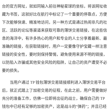
台的官方网址，就如同输入前往神秘星球的坐标，将该网址收
藏为书签，这就好比在航行中标记了一个重要的停靠点，方便
下次能够快速、精准地访问，另一种方式是通过热闹非凡的社
区、活跃的论坛等渠道来获取可靠的薄饼交易链接，在这些信
息的海洋中，有许多热心的用户和专业的人士分享着最新、最
准确的链接，在获取链接时，用户一定要像守护宝藏一样注意
链接的安全性，要时刻保持警惕，避免使用来源不明的链接，
以防陷入诈骗或其他安全风险的陷阱，让自己的资产遭受不必
要的损失。
当用户通过 TP 钱包薄饼交易链接顺利进入薄饼交易平台
后，就正式踏上了加密交易的征程，在此之前，用户需要做好
充分的准备工作，仿佛一位即将出征的战士，确保自己的 TP
钱包中已经有足够的加密资产，这是战斗的“弹药”；并且已经