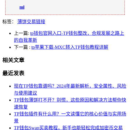
ml
标签：
薄饼交易链接
上一篇:
tp钱包官网入口-TP钱包整改，合规发展之路上
的自我革新
下一篇
:
tp苹果下载-MXC转入TP钱包教程详解
相关文章
最近发表
现在TP钱包靠谱吗？2024年最新解析，安全属性、风险
与使用建议
TP钱包薄饼打不开？别慌，这些原因和解决方法帮你快
速恢复
TP钱包插件有什么用？一文读懂它的核心价值与实用场
景
TP钱包Swap买卖教程，新手也能轻松完成加密币交易