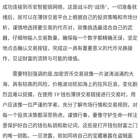
成功连接到币安智能链网络，这是战斗的“战场”，一切准备就
绪后，就可以在薄饼交易平台上根据自己的投资策略和市场分
析，谨慎地选择要交易的代币对，就像挑选最适合自己的武
器，仔细地输入交易数量，确保每一个数字都精确无误，坚定
地点击确认交易按钮，完成这一具有重要意义的代币兑换操
作，见证财富的流转与可能的增值。
需要特别强调的是,加密货币交易就像一片波涛汹涌的大
海，具有较高的风险，价格波动犹如海上的狂风巨浪，变化剧
烈且难以捉摸，在使用 TP 钱包薄饼交易链接进行交易时，用
户应该像一位严谨的学者，充分了解市场行情和交易规则，对
每一个投资决策都深思熟虑，谨慎行事，要像守护生命一样注
意保护好自己的钱包私钥和助记词，这些是打开钱包财富之门
的唯一钥匙，一旦泄露，就如同将自己的宝藏暴露在盗贼面