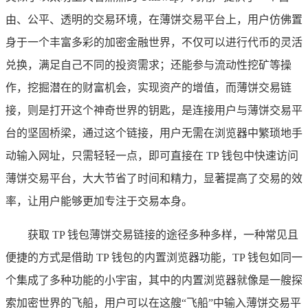
由、公平、透明的交易环境，在薄饼交易平台上，用户仿佛置
身于一个丰富多彩的加密金融世界，不仅可以进行代币的灵活
兑换，满足自己不同的投资需求；还能参与流动性挖矿等操
作，挖掘潜在的财富机会，实现资产的增值，而薄饼交易链
接，则是打开这个神奇世界的钥匙，是连接用户与薄饼交易平
台的坚固桥梁，通过这个链接，用户无需在浏览器中繁琐地手
动输入网址，只需轻轻一点，即可直接在 TP 钱包中快速访问
薄饼交易平台，大大节省了时间和精力，显著提高了交易的效
率，让用户能够更加专注于交易本身。
获取 TP 钱包薄饼交易链接的途径多种多样，一种常见且
便捷的方式是借助 TP 钱包的内置浏览器功能，TP 钱包如同一
个集成了多种功能的小宇宙，其中的内置浏览器就像是一艘探
索加密世界的飞船，用户可以在这艘“飞船”中输入薄饼交易平