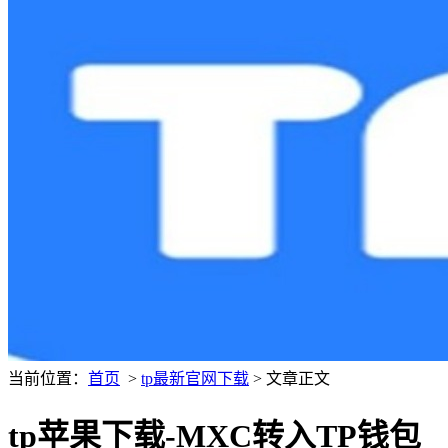
当前位置：
首页
>
tp最新官网下载
> 文章正文
tp苹果下载-MXC转入TP钱包