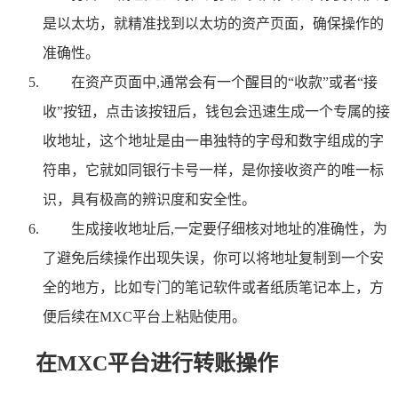
是以太坊，就精准找到以太坊的资产页面，确保操作的
准确性。
在资产页面中,通常会有一个醒目的“收款”或者“接
收”按钮，点击该按钮后，钱包会迅速生成一个专属的接
收地址，这个地址是由一串独特的字母和数字组成的字
符串，它就如同银行卡号一样，是你接收资产的唯一标
识，具有极高的辨识度和安全性。
生成接收地址后,一定要仔细核对地址的准确性，为
了避免后续操作出现失误，你可以将地址复制到一个安
全的地方，比如专门的笔记软件或者纸质笔记本上，方
便后续在MXC平台上粘贴使用。
在MXC平台进行转账操作