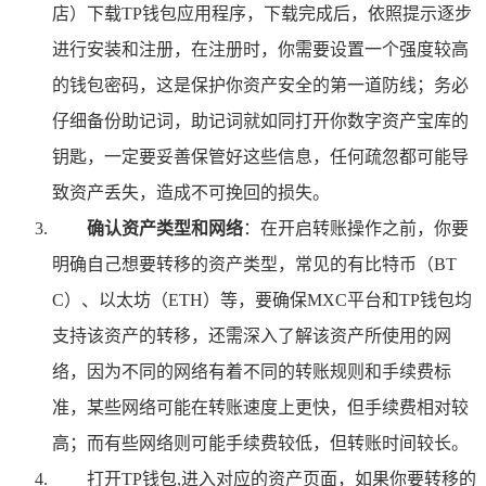
店）下载TP钱包应用程序，下载完成后，依照提示逐步
进行安装和注册，在注册时，你需要设置一个强度较高
的钱包密码，这是保护你资产安全的第一道防线；务必
仔细备份助记词，助记词就如同打开你数字资产宝库的
钥匙，一定要妥善保管好这些信息，任何疏忽都可能导
致资产丢失，造成不可挽回的损失。
确认资产类型和网络
：在开启转账操作之前，你要
明确自己想要转移的资产类型，常见的有比特币（BT
C）、以太坊（ETH）等，要确保MXC平台和TP钱包均
支持该资产的转移，还需深入了解该资产所使用的网
络，因为不同的网络有着不同的转账规则和手续费标
准，某些网络可能在转账速度上更快，但手续费相对较
高；而有些网络则可能手续费较低，但转账时间较长。
打开TP钱包,进入对应的资产页面，如果你要转移的