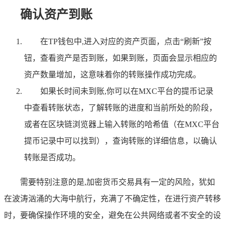
确认资产到账
在TP钱包中,进入对应的资产页面，点击“刷新”按
钮，查看资产是否到账，如果到账，页面会显示相应的
资产数量增加，这意味着你的转账操作成功完成。
如果长时间未到账,你可以在MXC平台的提币记录
中查看转账状态，了解转账的进度和当前所处的阶段，
或者在区块链浏览器上输入转账的哈希值（在MXC平台
提币记录中可以找到），查询转账的详细信息，以确认
转账是否成功。
需要特别注意的是,加密货币交易具有一定的风险，犹如
在波涛汹涌的大海中航行，充满了不确定性，在进行资产转移
时，要确保操作环境的安全，避免在公共网络或者不安全的设