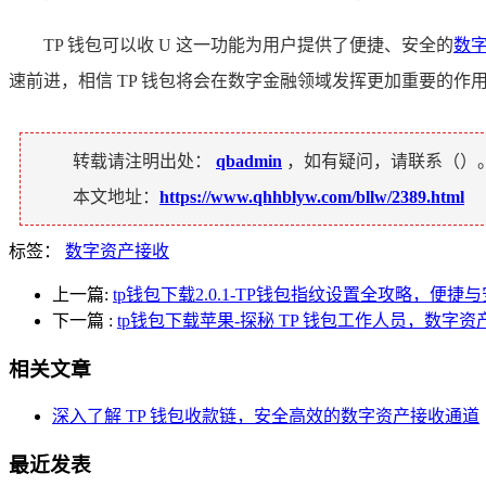
TP 钱包可以收 U 这一功能为用户提供了便捷、安全的
数
速前进，相信 TP 钱包将会在数字金融领域发挥更加重要的
转载请注明出处：
qbadmin
，如有疑问，请联系（
）
本文地址：
https://www.qhhblyw.com/bllw/2389.html
标签：
数字资产接收
上一篇:
tp钱包下载2.0.1-TP钱包指纹设置全攻略，便捷
下一篇
:
tp钱包下载苹果-探秘 TP 钱包工作人员，数字
相关文章
深入了解 TP 钱包收款链，安全高效的数字资产接收通道
最近发表