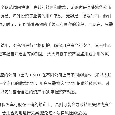
现了全球范围内快速、高效的转账和收款，无论你是身处繁华都市
境贸易、海外投资等业务的用户来说，无疑是一场及时雨，他们
数天时间，还伴随着高额的手续费和复杂的流程，而现在，只需
摧的铠甲，对私钥进行严格保护，确保用户资产的安全，其去中心
己掌握着开启金库的钥匙，大大降低了资产被盗用或挪用的风
对应的公链（因为 USDT 在不同公链上有不同的版本，如以太坊
样自动生成一个专属的收款地址，用户只需将这个地址提供给转账方，对
可以随时查看自己的资产余额,掌握资产动态。
要确保火车行驶在正确的轨道上，否则可能会导致转账失败或资产
合法合规地进行交易,避免陷入法律风险的泥潭。