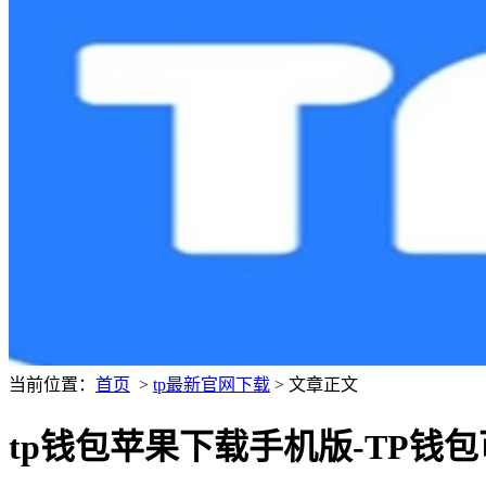
当前位置：
首页
>
tp最新官网下载
> 文章正文
tp钱包苹果下载手机版-TP