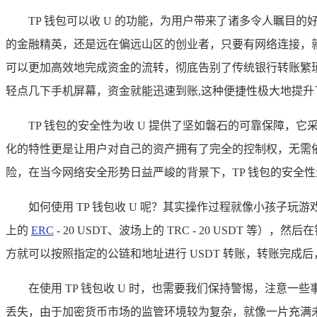
TP 钱包可以收 U 的功能，为用户带来了诸多令人瞩
的金融精英，还是远在偏远山区的创业者，只要有网络连接，就可
可以更加高效地完成资金的流转，彻底告别了传统银行转账繁
轻点几下手机屏幕，资金就能迅速到账,这种便捷性极大地提升
TP 钱包的安全性为收 U 提供了坚如磐石的可靠保障
化的特性更是让用户对自己的资产拥有了完全的控制权，无需
险，在当今网络安全形势日益严峻的背景下，TP 钱包的安全
如何使用 TP 钱包收 U 呢？其实操作过程就像小孩子玩
上的
ERC
- 20 USDT、波场上的 TRC - 20 USD
方就可以按照指定的公链和地址进行 USDT 转账，转账完成
在使用 TP 钱包收 U 时，也需要我们保持警惕，注
丢失，由于加密货币市场的监管环境较为复杂，就像一片充满