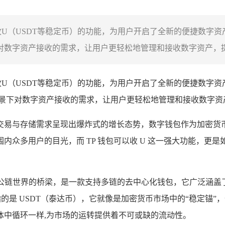
U（USDT等稳定币）的功能，为用户开启了全新的便捷数字资
数字资产接收的需求，让用户更轻松地管理和接收数字资产，提升
收U（USDT等稳定币）的功能，为用户开启了全新的便捷数字资
景下对数字资产接收的需求，让用户更轻松地管理和接收数字资
易与存储需求呈现出爆炸式的增长态势，数字钱包作为加密货币
众多用户的目光，而 TP 钱包可以收 U 这一强大功能，更
一座连接不同公链世界的桥梁，是一款支持多链的去中心化钱包，它广
的是 USDT（泰达币），它就像是加密货币市场中的“稳定锚
体中循环一样,为市场的运转提供着不可或缺的流动性。