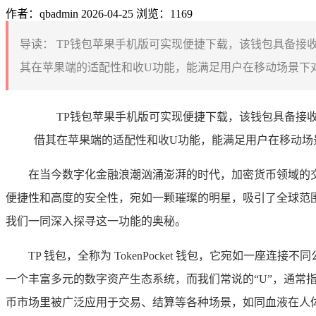
作者：qbadmin
2026-04-25
浏览：1169
导读：
TP钱包苹果手机版可实现便捷下载，该钱包具备接收
其在苹果端的适配性和收U功能，能满足用户在移动场景下对
TP钱包苹果手机版可实现便捷下载，该钱包具备接
借其在苹果端的适配性和收U功能，能满足用户在移动场
在当今数字化金融浪潮汹涌澎湃的时代，加密货币领域的交
便捷性和高度的安全性，宛如一颗璀璨的明星，吸引了全球范围内
我们一同深入探寻这一功能的奥秘。
TP 钱包，全称为 TokenPocket 钱包，它宛如
一个丰富多元的数字资产生态系统，而我们常说的“U”，通常指
币市场里被广泛应用于交易、结算等各种场景，如同血液在人