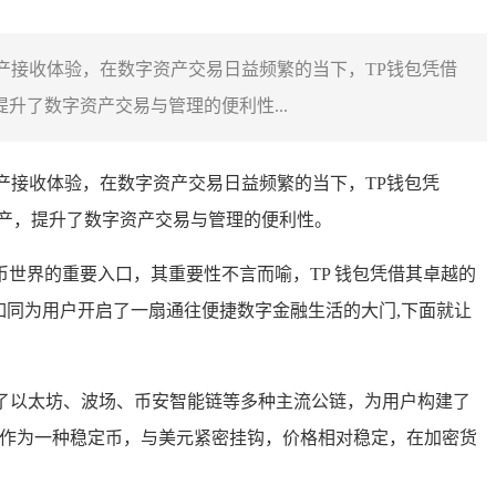
产接收体验，在数字资产交易日益频繁的当下，TP钱包凭借
了数字资产交易与管理的便利性...
产接收体验，在数字资产交易日益频繁的当下，TP钱包凭
产，提升了数字资产交易与管理的便利性。
世界的重要入口，其重要性不言而喻，TP 钱包凭借其卓越的
是如同为用户开启了一扇通往便捷数字金融生活的大门,下面就让
泛涵盖了以太坊、波场、币安智能链等多种主流公链，为用户构建了
”，作为一种稳定币，与美元紧密挂钩，价格相对稳定，在加密货