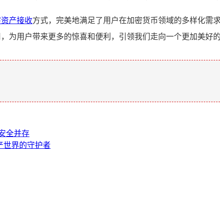
字资产接收
方式，完美地满足了用户在加密货币领域的多样化需
作用，为用户带来更多的惊喜和便利，引领我们走向一个更加美好
。
与安全并存
资产世界的守护者