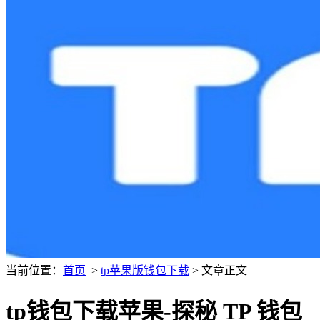
当前位置：
首页
>
tp苹果版钱包下载
> 文章正文
tp钱包下载苹果-探秘 TP 钱包