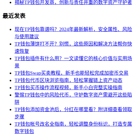
揭秘TP钱包开发商，创新与责任并重的数字资产守护者
最近发表
现在TP钱包靠谱吗？2024年最新解析，安全属性、风险
与使用建议
TP钱包薄饼打不开？别慌，这些原因和解决方法帮你快
速恢复
TP钱包插件有什么用？一文读懂它的核心价值与实用场
景
TP钱包Swap买卖教程，新手也能轻松完成加密币交易
TP钱包代币区块浏览指南，轻松掌握链上资产动态
TP钱包买币操作流程视频，新手小白完整实操指南
警惕TP钱包中的风险代币，守护数字资产需避开这些陷
阱
TP钱包添加资金池后，分红在哪里看？附详细查看领取
步骤
TP钱包帐号改名全指南，轻松调整身份标识，打造专属
数字钱包