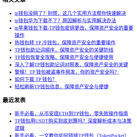
tp钱包没网了？别慌，这几个实用方法帮你快速解决
tp钱包华为下载不了？原因解析与实用解决办法
tp苹果钱包下载-TP钱包密钥更改，保障资产安全的重要
操作
热钱包转 TP 冷钱包，保障资产安全的重要操作
TP钱包助记词顺序，保障资产安全的关键防线
TP钱包恢复全攻略，保障资产安全与便捷使用
深入了解TP钱包助记词对照表，保障资产安全的关键
警惕！TP 钱包被盗事件频发，你的资产安全吗？
如何下载 TP 钱包？
轻松刷新TP钱包信息，保障资产安全与便捷
最近发表
新手必看，从币安提ETH到TP钱包，零失败操作指南
TP钱包用USDT购买到底划算吗？深度解析成本与决策
逻辑
新手必看，一文教你如何链接TP钱包（TokenPocket）