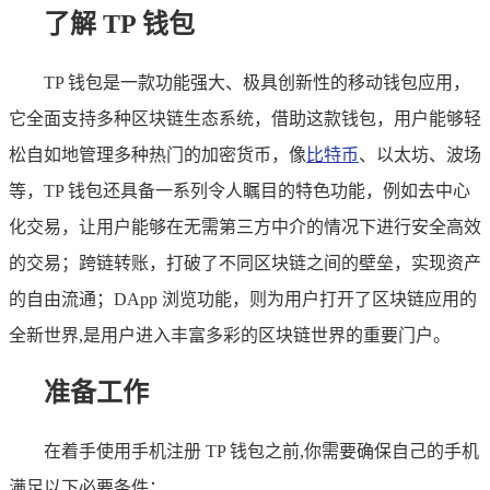
了解 TP 钱包
TP 钱包是一款功能强大、极具创新性的移动钱包应用，
它全面支持多种区块链生态系统，借助这款钱包，用户能够轻
松自如地管理多种热门的加密货币，像
比特币
、以太坊、波场
等，TP 钱包还具备一系列令人瞩目的特色功能，例如去中心
化交易，让用户能够在无需第三方中介的情况下进行安全高效
的交易；跨链转账，打破了不同区块链之间的壁垒，实现资产
的自由流通；DApp 浏览功能，则为用户打开了区块链应用的
全新世界,是用户进入丰富多彩的区块链世界的重要门户。
准备工作
在着手使用手机注册 TP 钱包之前,你需要确保自己的手机
满足以下必要条件：