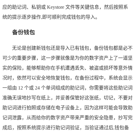
应的助记词、私钥或 Keystore 文件等关键信息，然后按照系
统的提示逐步操作,即可顺利完成钱包的导入。
备份钱包
无论是创建新钱包还是导入已有钱包，备份钱包都是必不
可少的重要步骤，这一步骤就像是为你的数字资产上了一道坚
实的保险，能够帮助你在手机遭遇丢失、被盗或损坏等意外情
况时，依然可以安全地恢复钱包，在备份过程中，系统会显示
一组由 12 个或 24 个单词组成的助记词，你需要将这些助记词
准确无误地抄写在纸上，并妥善保管好这张纸，切记，不要对
助记词进行拍照或存储在电子设备上，因为这样可能会导致助
记词泄露，从而给你的数字资产带来严重的安全隐患，抄写完
成后，按照系统提示进行助记词验证，当验证通过后,钱包备