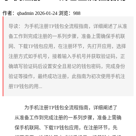
作者：qbadmin
2026-01-24
浏览：988
导读：
为手机注册TP钱包全流程指南，详细阐述了从准
备工作到完成注册的一系列步骤，准备上需确保手机联
网、下载TP钱包应用，在注册环节，先打开应用，选择
注册方式如手机号，接着输入手机号并获取验证码，正
确填写验证码后设置安全且易记的钱包密码，完成身份
验证等操作，最终成功注册，此指南为初次使用手机注
册TP钱包的用...
为手机注册TP钱包全流程指南，详细阐述了
从准备工作到完成注册的一系列步骤，准备上需确
保手机联网、下载TP钱包应用，在注册环节，先