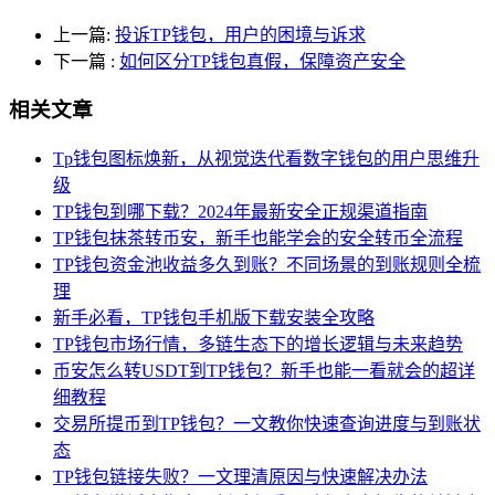
上一篇:
投诉TP钱包，用户的困境与诉求
下一篇
:
如何区分TP钱包真假，保障资产安全
相关文章
Tp钱包图标焕新，从视觉迭代看数字钱包的用户思维升
级
TP钱包到哪下载？2024年最新安全正规渠道指南
TP钱包抹茶转币安，新手也能学会的安全转币全流程
TP钱包资金池收益多久到账？不同场景的到账规则全梳
理
新手必看，TP钱包手机版下载安装全攻略
TP钱包市场行情，多链生态下的增长逻辑与未来趋势
币安怎么转USDT到TP钱包？新手也能一看就会的超详
细教程
交易所提币到TP钱包？一文教你快速查询进度与到账状
态
TP钱包链接失败？一文理清原因与快速解决办法