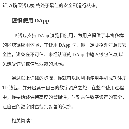
新,以确保钱包始终处于最佳的安全和运行状态。
谨慎使用 DApp
TP 钱包支持 DApp 浏览和使用，为用户提供了丰富多样
的区块链应用体验，在使用 DApp 时，你一定要格外注意其安
全性，避免在不可信、未经认证的 DApp 中输入钱包信息,以
免遭受诈骗或信息泄露的风险。
通过以上详细的步骤，你就可以顺利地使用手机成功注册
TP 钱包，并开启属于自己的数字资产之旅，在整个使用过程
中，你要始终保持高度的警惕性，时刻关注数字资产的安全，
让自己的数字财富得到妥善的保护。
相关阅读：