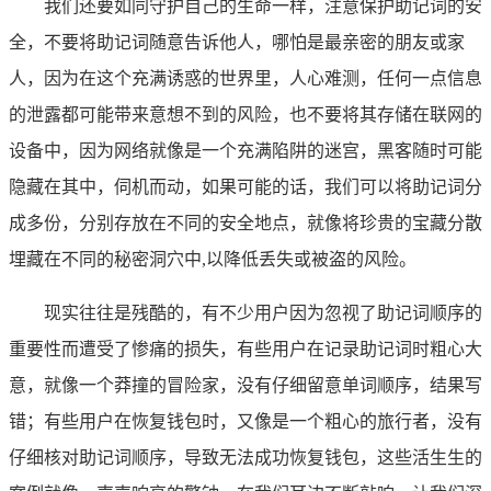
我们还要如同守护自己的生命一样，注意保护助记词的安
全，不要将助记词随意告诉他人，哪怕是最亲密的朋友或家
人，因为在这个充满诱惑的世界里，人心难测，任何一点信息
的泄露都可能带来意想不到的风险，也不要将其存储在联网的
设备中，因为网络就像是一个充满陷阱的迷宫，黑客随时可能
隐藏在其中，伺机而动，如果可能的话，我们可以将助记词分
成多份，分别存放在不同的安全地点，就像将珍贵的宝藏分散
埋藏在不同的秘密洞穴中,以降低丢失或被盗的风险。
现实往往是残酷的，有不少用户因为忽视了助记词顺序的
重要性而遭受了惨痛的损失，有些用户在记录助记词时粗心大
意，就像一个莽撞的冒险家，没有仔细留意单词顺序，结果写
错；有些用户在恢复钱包时，又像是一个粗心的旅行者，没有
仔细核对助记词顺序，导致无法成功恢复钱包，这些活生生的