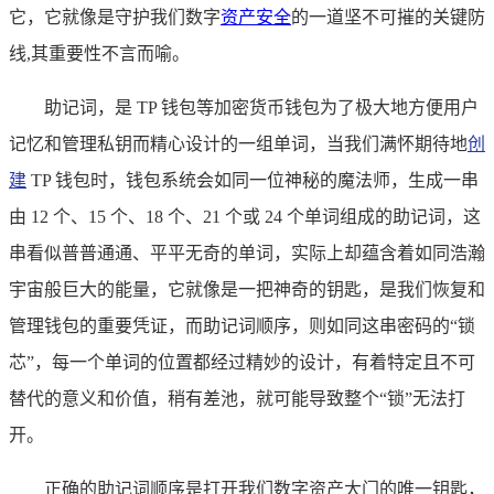
它，它就像是守护我们数字
资产安全
的一道坚不可摧的关键防
线,其重要性不言而喻。
助记词，是 TP 钱包等加密货币钱包为了极大地方便用户
记忆和管理私钥而精心设计的一组单词，当我们满怀期待地
创
建
TP 钱包时，钱包系统会如同一位神秘的魔法师，生成一串
由 12 个、15 个、18 个、21 个或 24 个单词组成的助记词，这
串看似普普通通、平平无奇的单词，实际上却蕴含着如同浩瀚
宇宙般巨大的能量，它就像是一把神奇的钥匙，是我们恢复和
管理钱包的重要凭证，而助记词顺序，则如同这串密码的“锁
芯”，每一个单词的位置都经过精妙的设计，有着特定且不可
替代的意义和价值，稍有差池，就可能导致整个“锁”无法打
开。
正确的助记词顺序是打开我们数字资产大门的唯一钥匙，