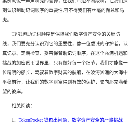
案例就像一声声响亮的警钟，在我们耳边不断敲响，让我们深
刻认识到助记词顺序的重要性,容不得我们有丝毫的懈怠和马
虎。
TP 钱包助记词顺序是保障我们数字资产安全的关键防
线，我们要充分认识到它的重要性，像一位虔诚的守护者，认
真记录、定期检查、妥善保管助记词顺序，在这个充满机遇和
挑战的加密货币世界里，只有做好每一个细节，我们才能像一
位精明的船长，驾驭着数字财富的航船，在波涛汹涌的大海中
平稳前行，让我们的数字财富得到有效的保护，驶向那充满希
望的彼岸。
相关阅读：
1、
TokenPocket 钱包出问题，数字资产安全的严峻挑战