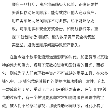
顺序一旦打乱，资产将面临极大风险，正确记录并
妥善保存助记词顺序，能有效防止他人窃取资产，
用户需牢记助记词顺序不可泄露，也不能随意更
改，可采用多种安全方式备份，如离线存储等，重
视TP钱包助记词顺序，能为数字资产安全构筑坚
实壁垒，避免因顺序问题导致资产损失。
在当今这个数字化浪潮汹涌澎湃的时代，加密货币以其独
特的魅力和潜力，吸引了无数投资者和爱好者的目光，而钱
包，则成为了人们管理数字资产不可或缺的重要工具，在众多
钱包中，TP 钱包凭借其操作的便捷性和功能的丰富性，宛如
一颗璀璨的明星，受到了广大用户的热烈青睐，在使用 TP 钱
包的过程中，有一个关键要素却常常如同隐匿在黑暗中的宝
藏，被人们不经意地忽视，那便是助记词顺序，可别小看了