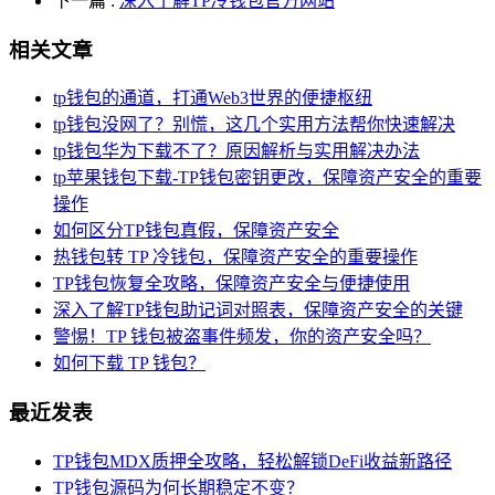
下一篇
:
深入了解TP冷钱包官方网站
相关文章
tp钱包的通道，打通Web3世界的便捷枢纽
tp钱包没网了？别慌，这几个实用方法帮你快速解决
tp钱包华为下载不了？原因解析与实用解决办法
tp苹果钱包下载-TP钱包密钥更改，保障资产安全的重要
操作
如何区分TP钱包真假，保障资产安全
热钱包转 TP 冷钱包，保障资产安全的重要操作
TP钱包恢复全攻略，保障资产安全与便捷使用
深入了解TP钱包助记词对照表，保障资产安全的关键
警惕！TP 钱包被盗事件频发，你的资产安全吗？
如何下载 TP 钱包？
最近发表
TP钱包MDX质押全攻略，轻松解锁DeFi收益新路径
TP钱包源码为何长期稳定不变？