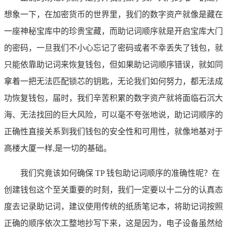
想象一下，在加密货币的世界里，我们的数字资产就像是藏在
一座神秘宝库中的珍贵宝藏，而助记词顺序就是开启宝库大门
的密码，一旦我们不小心忘记了密码或者不幸丢失了钱包，就
只能依靠助记词来恢复钱包，但如果助记词顺序错误，就如同
拿着一把无法匹配锁芯的钥匙，无论我们如何努力，都无法成
功恢复钱包，届时，我们辛苦积累的数字资产就将面临石沉大
海、无法找回的巨大风险，可以毫不夸张地说，助记词顺序的
正确性直接关系到我们钱包的安全性和可用性，就像地基对于
高楼大厦一样,是一切的基础。
我们究竟该如何确保 TP 钱包助记词顺序的准确性呢？在
创建钱包这个至关重要的时刻，我们一定要以十二分的认真态
度去记录助记词，建议使用传统的纸质笔记本，将助记词按照
正确的顺序依次工整地抄写下来，这是因为，电子设备虽然给