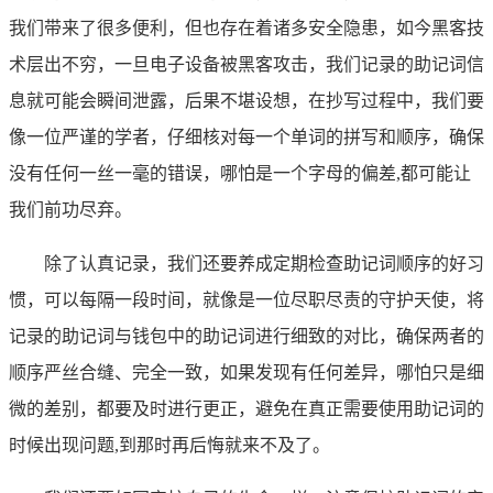
我们带来了很多便利，但也存在着诸多安全隐患，如今黑客技
术层出不穷，一旦电子设备被黑客攻击，我们记录的助记词信
息就可能会瞬间泄露，后果不堪设想，在抄写过程中，我们要
像一位严谨的学者，仔细核对每一个单词的拼写和顺序，确保
没有任何一丝一毫的错误，哪怕是一个字母的偏差,都可能让
我们前功尽弃。
除了认真记录，我们还要养成定期检查助记词顺序的好习
惯，可以每隔一段时间，就像是一位尽职尽责的守护天使，将
记录的助记词与钱包中的助记词进行细致的对比，确保两者的
顺序严丝合缝、完全一致，如果发现有任何差异，哪怕只是细
微的差别，都要及时进行更正，避免在真正需要使用助记词的
时候出现问题,到那时再后悔就来不及了。