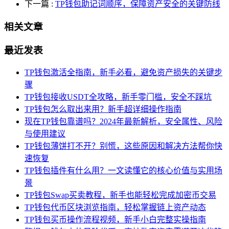
下一篇
:
TP钱包助记词顺序，保障资产安全的关键防线
相关文章
最近发表
TP钱包激活全指南，新手必看，避免资产损失的关键步
骤
TP钱包接收USDT全攻略，新手零门槛，安全不踩坑
TP钱包怎么取出来用？新手超详细操作指南
现在TP钱包靠谱吗？2024年最新解析，安全属性、风险
与使用建议
TP钱包薄饼打不开？别慌，这些原因和解决方法帮你快
速恢复
TP钱包插件有什么用？一文读懂它的核心价值与实用场
景
TP钱包Swap买卖教程，新手也能轻松完成加密币交易
TP钱包代币区块浏览指南，轻松掌握链上资产动态
TP钱包买币操作流程视频，新手小白完整实操指南