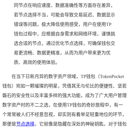
同节点在响应速度、数据准确性等方面存在差异，
若节点选择不当，可能会导致交易延迟、数据显示
错误等问题，极大降低使用感受，用户在使用TP
钱包过程中，应根据自身需求和网络环境，谨慎挑
选合适的节点，通过优化节点选择，可确保钱包交
易更流畅、数据更精准，从而为用户带来更为优
质、高效的使用体验。
在当下日新月异的数字资产领域，TP钱包（TokenPocket
钱包）宛如一颗璀璨的明星，凭借其无与伦比的便捷性、坚若
磐石的安全性以及丰富多样的强大功能，成为了广大用户管理
数字资产时的不二之选，在使用TP钱包的奇妙旅程中，有一
个常常被人们不经意忽视，却实则有着举足轻重地位的环节，
那便是
节点选择
，它就像是隐藏在深处的神秘钥匙，对于钱包