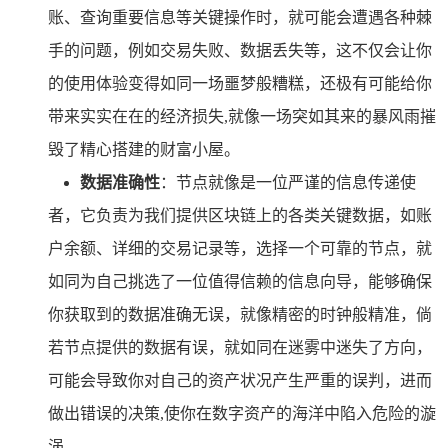
账、查询重要信息等关键操作时，就可能会遭遇各种棘
手的问题，例如交易失败、数据丢失等，这不仅会让你
的使用体验变得如同一场噩梦般糟糕，还极有可能给你
带来实实在在的经济损失,就像一场突如其来的暴风雨摧
毁了精心搭建的财富小屋。
数据准确性
：节点就像是一位严谨的信息传递使
者，它负责为我们提供区块链上的各类关键数据，如账
户余额、详细的交易记录等，选择一个可靠的节点，就
如同为自己挑选了一位值得信赖的信息向导，能够确保
你获取到的数据准确无误，就像精密的时钟般精准，倘
若节点提供的数据有误，就如同在迷雾中迷失了方向，
可能会导致你对自己的资产状况产生严重的误判，进而
做出错误的决策,使你在数字资产的海洋中陷入危险的漩
涡。