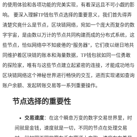
的使用体验和各项功能的完美实现，有着深远且不可小觑的影
响。 要深入理解TP钱包节点选择的重要意义，我们首先得弄
清楚究竟什么是节点，区块链网络，宛如一个庞大而复杂的数
字宇宙，是由数以万计的节点共同构建而成的分布式系统，这
些节点，恰似网络中不知疲倦的“服务器”，它们夜以继日地共
同维护着区块链的账本和海量数据，TP钱包就如同一位勇敢
的探险家，唯有与这些节点建立起紧密的连接，才能成功地与
区块链网络这个神秘世界进行畅快的交互，进而实现诸如查询
账户余额、发起转账交易等一系列重要操作。
节点选择的重要性
交易速度
：在这个瞬息万变的数字交易世界里，时
间就是金钱，速度就是一切，不同的节点在处理交易