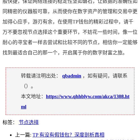
般快捷，保证网络连接的稳定性坚如磐石，让数据的准确性如
同精密的仪器般可靠，从而使你在数字资产的管理和交易中更
加得心应手，游刃有余，在使用TP钱包的精彩过程中，请千
万不要忽视节点选择这个重要环节，不妨花一些时间，像一位
耐心的寻宝者一样去尝试和比较不同的节点，相信你一定能够
找到最适合自己的那一个，开启属于你的数字财富之旅。
转载请注明出处：
qbadmin
，如有疑问，请联系
（
）。
本文地址：
https://www.qhhblyw.com/akca/1308.ht
ml
标签：
节点选择
上一篇:
TP 有没有假钱包？深度剖析真相