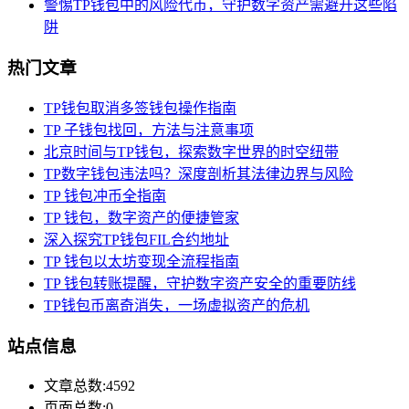
警惕TP钱包中的风险代币，守护数字资产需避开这些陷
阱
热门文章
TP钱包取消多签钱包操作指南
TP 子钱包找回，方法与注意事项
北京时间与TP钱包，探索数字世界的时空纽带
TP数字钱包违法吗？深度剖析其法律边界与风险
TP 钱包冲币全指南
TP 钱包，数字资产的便捷管家
深入探究TP钱包FIL合约地址
TP 钱包以太坊变现全流程指南
TP 钱包转账提醒，守护数字资产安全的重要防线
TP钱包币离奇消失，一场虚拟资产的危机
站点信息
文章总数:4592
页面总数:0