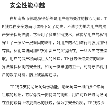
安全性能卓越
在加密货币领域,安全始终是用户最为关注的核心问题，T
P 钱包在安全方面可谓是下足了功夫，不遗余力地为用户的资
产安全保驾护航，它采用了多重加密技术，就像给用户的私钥
穿上了一层又一层坚固的铠甲，对用户的私钥进行高强度加密
存储，私钥是访问加密货币资产的关键所在，一旦丢失或被盗
取，用户的资产将面临巨大的风险，TP 钱包通过先进的加密
算法确保私钥的安全性，如同一位忠诚的卫士，时刻守护着用
户的数字财富，防止被黑客窃取。
TP 钱包支持助记词备份功能，助记词是一组由多个单词
组成的短语，它就像是一把特殊的钥匙，用户可以通过助记词
在任何设备上恢复自己的钱包，但为了安全起见，TP 钱包会