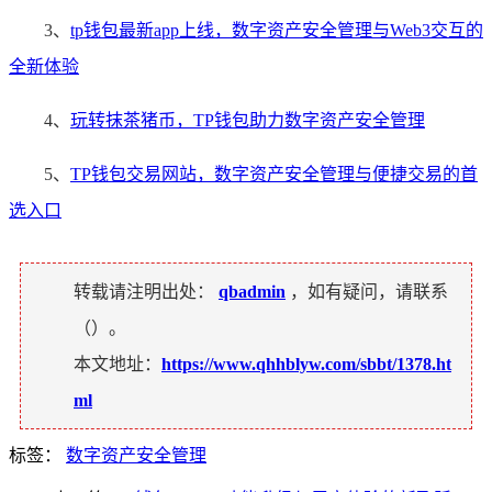
3、
tp钱包最新app上线，数字资产安全管理与Web3交互的
全新体验
4、
玩转抹茶猪币，TP钱包助力数字资产安全管理
5、
TP钱包交易网站，数字资产安全管理与便捷交易的首
选入口
转载请注明出处：
qbadmin
，如有疑问，请联系
（
）。
本文地址：
https://www.qhhblyw.com/sbbt/1378.ht
ml
标签：
数字资产安全管理