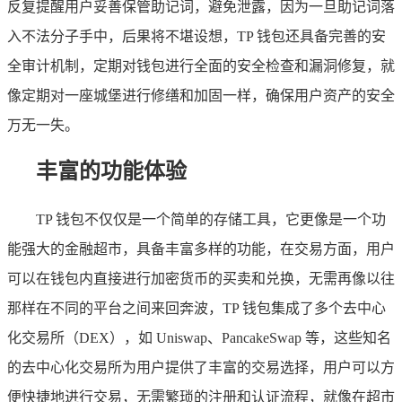
反复提醒用户妥善保管助记词，避免泄露，因为一旦助记词落
入不法分子手中，后果将不堪设想，TP 钱包还具备完善的安
全审计机制，定期对钱包进行全面的安全检查和漏洞修复，就
像定期对一座城堡进行修缮和加固一样，确保用户资产的安全
万无一失。
丰富的功能体验
TP 钱包不仅仅是一个简单的存储工具，它更像是一个功
能强大的金融超市，具备丰富多样的功能，在交易方面，用户
可以在钱包内直接进行加密货币的买卖和兑换，无需再像以往
那样在不同的平台之间来回奔波，TP 钱包集成了多个去中心
化交易所（DEX），如 Uniswap、PancakeSwap 等，这些知名
的去中心化交易所为用户提供了丰富的交易选择，用户可以方
便快捷地进行交易，无需繁琐的注册和认证流程，就像在超市