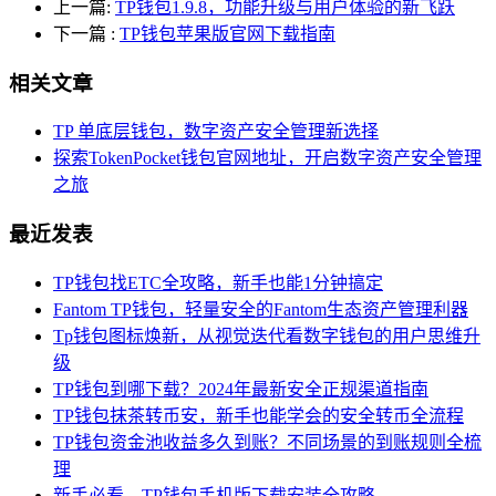
上一篇:
TP钱包1.9.8，功能升级与用户体验的新飞跃
下一篇
:
TP钱包苹果版官网下载指南
相关文章
TP 单底层钱包，数字资产安全管理新选择
探索TokenPocket钱包官网地址，开启数字资产安全管理
之旅
最近发表
TP钱包找ETC全攻略，新手也能1分钟搞定
Fantom TP钱包，轻量安全的Fantom生态资产管理利器
Tp钱包图标焕新，从视觉迭代看数字钱包的用户思维升
级
TP钱包到哪下载？2024年最新安全正规渠道指南
TP钱包抹茶转币安，新手也能学会的安全转币全流程
TP钱包资金池收益多久到账？不同场景的到账规则全梳
理
新手必看，TP钱包手机版下载安装全攻略