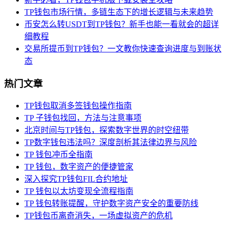
TP钱包市场行情，多链生态下的增长逻辑与未来趋势
币安怎么转USDT到TP钱包？新手也能一看就会的超详
细教程
交易所提币到TP钱包？一文教你快速查询进度与到账状
态
热门文章
TP钱包取消多签钱包操作指南
TP 子钱包找回，方法与注意事项
北京时间与TP钱包，探索数字世界的时空纽带
TP数字钱包违法吗？深度剖析其法律边界与风险
TP 钱包冲币全指南
TP 钱包，数字资产的便捷管家
深入探究TP钱包FIL合约地址
TP 钱包以太坊变现全流程指南
TP 钱包转账提醒，守护数字资产安全的重要防线
TP钱包币离奇消失，一场虚拟资产的危机