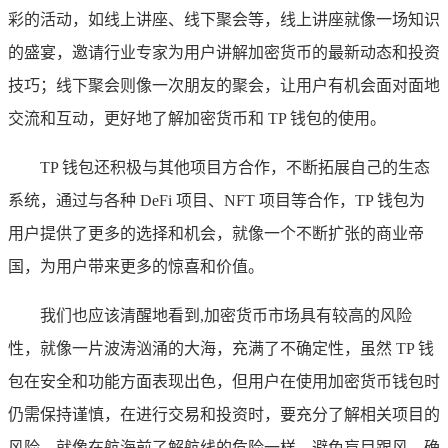
彩的活动，如线上讲座、线下聚会等，线上讲座就像一场知识
的盛宴，邀请行业专家为用户讲解加密货币的最新动态和投资
技巧；线下聚会则像一次朋友的聚会，让用户有机会面对面地
交流和互动，更好地了解加密货币和 TP 钱包的使用。
TP 钱包还积极与其他项目方合作，不断拓展自己的生态
系统，通过与各种 DeFi 项目、NFT 项目等合作，TP 钱包为
用户提供了更多的选择和机会，就像一个不断扩张的商业帝
国，为用户带来更多的惊喜和价值。
我们也应该清醒地看到,加密货币市场具有较高的风险
性，就像一片波涛汹涌的大海，充满了不确定性，虽然 TP 钱
包在安全和功能方面表现出色，但用户在使用加密货币钱包时
仍需保持谨慎，在进行交易和投资时，要充分了解相关项目的
风险，就像在航海前了解航线的危险一样，避免盲目跟风，确