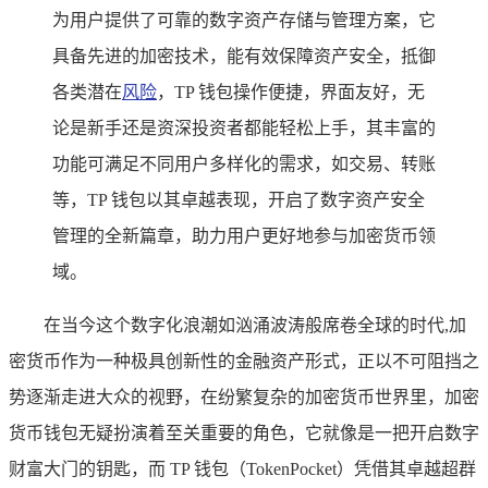
为用户提供了可靠的数字资产存储与管理方案，它
具备先进的加密技术，能有效保障资产安全，抵御
各类潜在
风险
，TP 钱包操作便捷，界面友好，无
论是新手还是资深投资者都能轻松上手，其丰富的
功能可满足不同用户多样化的需求，如交易、转账
等，TP 钱包以其卓越表现，开启了数字资产安全
管理的全新篇章，助力用户更好地参与加密货币领
域。
在当今这个数字化浪潮如汹涌波涛般席卷全球的时代,加
密货币作为一种极具创新性的金融资产形式，正以不可阻挡之
势逐渐走进大众的视野，在纷繁复杂的加密货币世界里，加密
货币钱包无疑扮演着至关重要的角色，它就像是一把开启数字
财富大门的钥匙，而 TP 钱包（TokenPocket）凭借其卓越超群