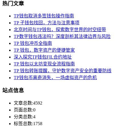
热门文章
TP钱包取消多签钱包操作指南
TP 子钱包找回，方法与注意事项
北京时间与TP钱包，探索数字世界的时空纽带
TP数字钱包违法吗？深度剖析其法律边界与风险
TP 钱包冲币全指南
TP 钱包，数字资产的便捷管家
深入探究TP钱包FIL合约地址
TP 钱包以太坊变现全流程指南
TP 钱包转账提醒，守护数字资产安全的重要防线
TP钱包币离奇消失，一场虚拟资产的危机
站点信息
文章总数:4592
页面总数:0
分类总数:4
标签总数:1758