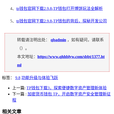
4、
tp钱包官网下载2.9.8-TP钱包打开博饼玩法全解析
5、
tp钱包官网下载2.9.8-TP钱包的背后，探秘开发公司
转载请注明出处：
qbadmin
，如有疑问，请联系
（
）。
本文地址：
https://www.qhhblyw.com/sbbt/1377.ht
ml
标签：
9.8
功能升级与体验飞跃
上一篇:
TP钱包下载3，探索便捷数字资产管理新体验
下一篇
:
加密货币钱包 TP，开启数字资产安全管理新征
程
相关文章