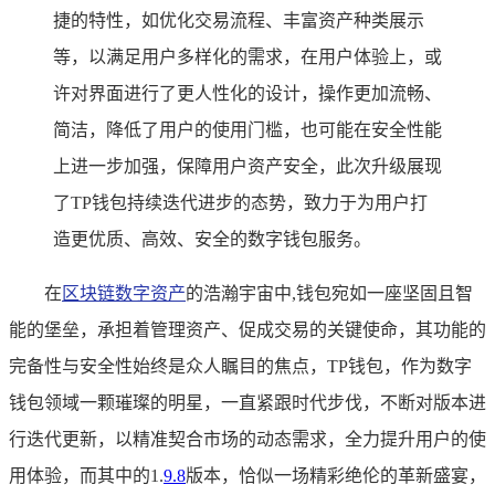
捷的特性，如优化交易流程、丰富资产种类展示
等，以满足用户多样化的需求，在用户体验上，或
许对界面进行了更人性化的设计，操作更加流畅、
简洁，降低了用户的使用门槛，也可能在安全性能
上进一步加强，保障用户资产安全，此次升级展现
了TP钱包持续迭代进步的态势，致力于为用户打
造更优质、高效、安全的数字钱包服务。
在
区块链数字资产
的浩瀚宇宙中,钱包宛如一座坚固且智
能的堡垒，承担着管理资产、促成交易的关键使命，其功能的
完备性与安全性始终是众人瞩目的焦点，TP钱包，作为数字
钱包领域一颗璀璨的明星，一直紧跟时代步伐，不断对版本进
行迭代更新，以精准契合市场的动态需求，全力提升用户的使
用体验，而其中的1.
9.8
版本，恰似一场精彩绝伦的革新盛宴，