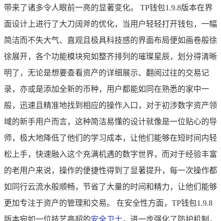
带来了诸多令人眼前一亮的显著变化。 TP钱包1.9.8版本在界
面设计上进行了大刀阔斧的优化，当用户轻轻打开钱包，一幅
简洁而不失大气、直观且极具科技感的界面布局便如画卷般徐
徐展开，各个功能模块宛如整齐排列的璀璨星辰，划分得清晰
明了，无论是想要查看资产的详细展示、翻阅过往的交易记
录，亦或是添加全新的币种，用户都能如同在熟悉的家中一
般，迅速且精准地找到相应的操作入口，对于初涉数字资产领
域的新手用户而言，这种简洁易懂的设计就像是一位贴心的导
师，极大地降低了他们的学习成本，让他们能够在短时间内轻
松上手，快速融入这个充满机遇的数字世界，而对于经验丰富
的老用户来说，操作的便捷性得到了显著提升，每一次操作都
如同行云流水般顺畅，节省了大量的时间和精力，让他们能够
更加专注于资产的管理和交易。 在安全性方面，TP钱包1.9.8
版本宛如一位技艺高超的
安全卫士
，进一步强化了防护机制，