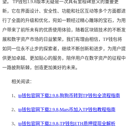
望。 TP钱包1.9.8版本无疑是一次具有里程碑意义的重要更
新，它在界面设计、安全性、功能和社区互动等多个方面都进
行了全面的升级和优化，宛如一颗经过精心雕琢的宝石，为用
户带来了前所未有的优质使用体验，随着区块链技术的不断发
展和数字资产市场的日益繁荣，我们有理由相信，TP钱包将
如同一位永不止步的探索者，继续不断创新和进步，为用户提
供更加卓越、更加贴心的服务，陪伴用户在数字资产的征程中
一路披荆斩棘，创造更加美好的未来。
相关阅读：
1、
tp钱包官网下载2.9.8-狗狗币转到TP钱包全流程指南
2、
tp钱包官网下载2.9.8-Mars币加入TP钱包教程指南
3、
tp钱包官网下载2.9.8-TP钱包ETH质押提现全解析