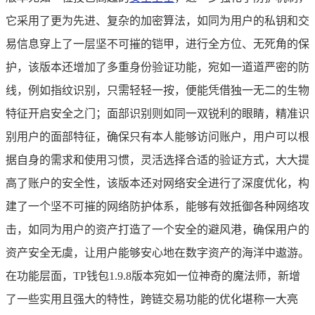
它采用了更为先进、复杂的加密算法，如同为用户的私钥和交
易信息穿上了一层坚不可摧的铠甲，进行全方位、无死角的保
护，该版本还增加了多重身份验证功能，宛如一道道严密的防
线，例如指纹识别，只需轻轻一按，便能凭借独一无二的生物
特征开启安全之门；面部识别则如同一双锐利的眼睛，精准识
别用户的面部特征，确保只有本人能够访问账户，用户可以根
据自身的需求和使用习惯，灵活选择合适的验证方式，大大提
高了账户的安全性，该版本还对网络安全进行了深度优化，构
建了一个坚不可摧的网络防护体系，能够有效抵御各种网络攻
击，如同为用户的资产打造了一个安全的避风港，确保用户的
资产安全无虞，让用户能够安心地在数字资产的海洋中遨游。
在功能层面，TP钱包1.9.8版本宛如一位神奇的魔法师，新增
了一些实用且强大的特性，跨链交易功能的优化堪称一大亮