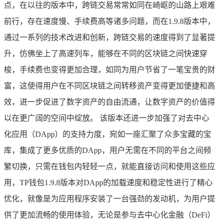
点，在以往的版本中，跨链交易常常如同在崎岖的山路上艰难
前行，存在速度慢、手续费高等诸多问题，而在1.9.8版本中，
通过一系列的技术改进和创新，跨链交易的速度得到了显著提
升，仿佛坐上了高速列车，能够在不同的区块链之间快速穿
梭，手续费也变得更加合理，如同为用户节省了一笔宝贵的财
富，这使得用户在不同区块链之间转移资产变得更加便捷和高
效，进一步促进了数字资产的自由流通，让数字资产的价值得
以在更广阔的空间中绽放。 该版本还进一步加强了对去中心
化应用（DApp）的支持力度，宛如一座汇聚了众多宝藏的宝
库，集成了更多优质的DApp，用户无需在不同的平台之间频
繁切换，只需在钱包内轻轻一点，就能直接访问和使用这些应
用，TP钱包1.9.8版本对DApp的加载速度和稳定性进行了精心
优化，就像是为应用程序安装了一台强劲的发动机，为用户提
供了更加流畅的使用体验，无论是参与去中心化金融（DeFi）