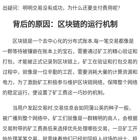
出疑问：明明交易没有成功，为什么还要支付费用呢？
背后的原因：区块链的运行机制
区块链是一个去中心化的分布式账本,每一笔交易都像是
一颗等待被镶嵌在账本上的宝石，需要通过矿工的精心验证和
打包，才能被正式记录到区块链上，矿工在验证和打包交易的
过程中，就像是一位辛勤的工匠，需要消耗大量的计算资源和
电力，为了激励矿工积极参与维护区块链网络，保障整个网络
的稳定运行，便设置了矿工费这一巧妙的机制。
当用户发起交易时,交易信息会如同蒲公英的种子一般，
被广播到整个网络中，矿工们就像是一群精明的商人，会根据
交易附带的矿工费高低来选择优先处理哪些交易，一旦矿工开
始处理某笔交易，就意味着他们已经如同投入战场的战士，投