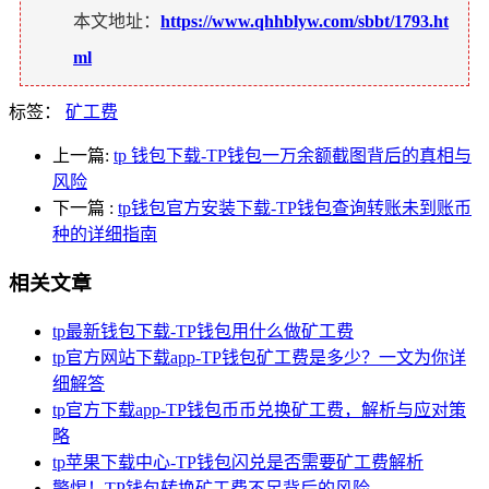
本文地址：
https://www.qhhblyw.com/sbbt/1793.ht
ml
标签：
矿工费
上一篇:
tp 钱包下载-TP钱包一万余额截图背后的真相与
风险
下一篇
:
tp钱包官方安装下载-TP钱包查询转账未到账币
种的详细指南
相关文章
tp最新钱包下载-TP钱包用什么做矿工费
tp官方网站下载app-TP钱包矿工费是多少？一文为你详
细解答
tp官方下载app-TP钱包币币兑换矿工费，解析与应对策
略
tp苹果下载中心-TP钱包闪兑是否需要矿工费解析
警惕！TP钱包转换矿工费不足背后的风险