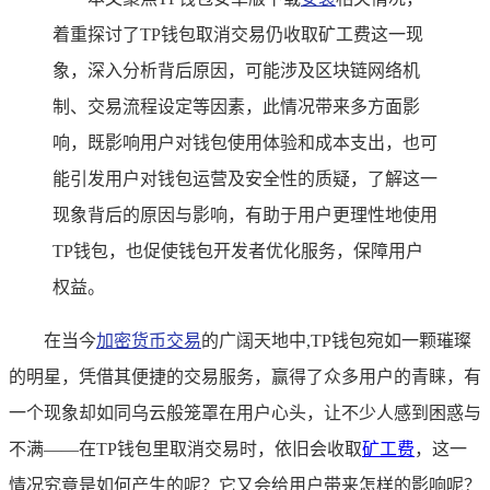
着重探讨了TP钱包取消交易仍收取矿工费这一现
象，深入分析背后原因，可能涉及区块链网络机
制、交易流程设定等因素，此情况带来多方面影
响，既影响用户对钱包使用体验和成本支出，也可
能引发用户对钱包运营及安全性的质疑，了解这一
现象背后的原因与影响，有助于用户更理性地使用
TP钱包，也促使钱包开发者优化服务，保障用户
权益。
在当今
加密货币交易
的广阔天地中,TP钱包宛如一颗璀璨
的明星，凭借其便捷的交易服务，赢得了众多用户的青睐，有
一个现象却如同乌云般笼罩在用户心头，让不少人感到困惑与
不满——在TP钱包里取消交易时，依旧会收取
矿工费
，这一
情况究竟是如何产生的呢？它又会给用户带来怎样的影响呢？