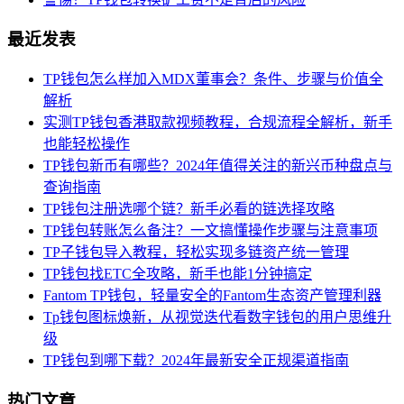
最近发表
TP钱包怎么样加入MDX董事会？条件、步骤与价值全
解析
实测TP钱包香港取款视频教程，合规流程全解析，新手
也能轻松操作
TP钱包新币有哪些？2024年值得关注的新兴币种盘点与
查询指南
TP钱包注册选哪个链？新手必看的链选择攻略
TP钱包转账怎么备注？一文搞懂操作步骤与注意事项
TP子钱包导入教程，轻松实现多链资产统一管理
TP钱包找ETC全攻略，新手也能1分钟搞定
Fantom TP钱包，轻量安全的Fantom生态资产管理利器
Tp钱包图标焕新，从视觉迭代看数字钱包的用户思维升
级
TP钱包到哪下载？2024年最新安全正规渠道指南
热门文章