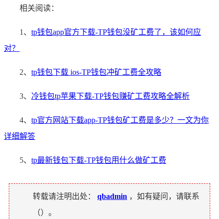
相关阅读：
1、
tp钱包app官方下载-TP钱包没矿工费了，该如何应
对？
2、
tp钱包下载 ios-TP钱包冲矿工费全攻略
3、
冷钱包tp苹果下载-TP钱包赚矿工费攻略全解析
4、
tp官方网站下载app-TP钱包矿工费是多少？一文为你
详细解答
5、
tp最新钱包下载-TP钱包用什么做矿工费
转载请注明出处：
qbadmin
，如有疑问，请联系
（
）。