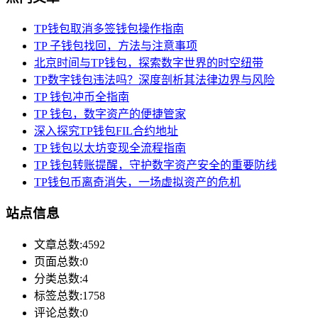
TP钱包取消多签钱包操作指南
TP 子钱包找回，方法与注意事项
北京时间与TP钱包，探索数字世界的时空纽带
TP数字钱包违法吗？深度剖析其法律边界与风险
TP 钱包冲币全指南
TP 钱包，数字资产的便捷管家
深入探究TP钱包FIL合约地址
TP 钱包以太坊变现全流程指南
TP 钱包转账提醒，守护数字资产安全的重要防线
TP钱包币离奇消失，一场虚拟资产的危机
站点信息
文章总数:4592
页面总数:0
分类总数:4
标签总数:1758
评论总数:0