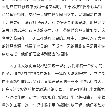
当用户在TP钱包中发起一笔交易时，由于区块链网络独具特
色的运行特性，交易一旦被广播至网络之中，就如同箭在弦
上，需要矿工进行打包确认，即便在交易尚未完成，用户经过
深思熟虑后决定取消该笔交易，矿工费依然会被无情扣除，这
背后的缘由在于，矿工在处理交易的过程中，已经投入了大量
的计算资源，耗费了宝贵的时间成本，无论最终交易是否能够
成功达成，他们都理应得到相应的报酬。
为了让大家更直观地感受这一现象,我们来看一个实际的
例子，用户A在TP钱包中发起了一笔以太坊转账交易，或许是
由于市场行情风云变幻，又或许是其他一些不可预见的原因，
用户A经过权衡后想要取消这笔交易，当他在TP钱包中果断执
行取消操作后，却惊讶地发现自己的账户里已经扣除了一定数
量的矿工费，这一情况让很多用户感到难以理解，他们不禁发