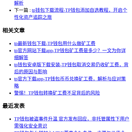
解析
下一篇
:
tp钱包下载流程-TP钱包添加自选教程，开启个
性化资产追踪之旅
相关文章
tp最新钱包下载-TP钱包用什么做矿工费
tp官方网站下载app-TP钱包矿工费是多少？一文为你详
细解答
tp钱包安卓版下载安装-TP钱包取消交易仍收矿工费，背
后的原因与影响
tp官方下载app-TP钱包币币兑换矿工费，解析与应对策
略
警惕！TP钱包转换矿工费不足背后的风险
最近发表
TP钱包被盗事件升温 官方发布回应，非托管属性下用户
需强化安全意识