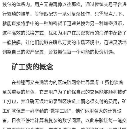
钱包的体系内，用户无需再像以往那样，通过传统交易平台进
行繁琐的挂单、等待匹配等一系列复杂操作，只需轻点几下，
就能直接将手中的一种加密货币迅速兑换为另一种加密货币，
这种高效的兑换方式，犹如为用户在加密货币的海洋中配备了
一艘快艇，让他们能够在瞬息万变的市场环境中，迅速灵活地
调整自己的资产配置，紧紧抓住每一个可能的投资机遇。
矿工费的概念
在神秘而又充满活力的区块链网络世界里,矿工费扮演着
至关重要的角色，它是用户为了确保自己的交易能够顺利被矿
工打包，并准确无误地记录到区块链上而必须支付的费用，矿
工们就像是一群辛勤的“数字工匠”，他们运用强大的计算设
备，日夜不停地计算着复杂的数学问题，以此来验证每一笔交