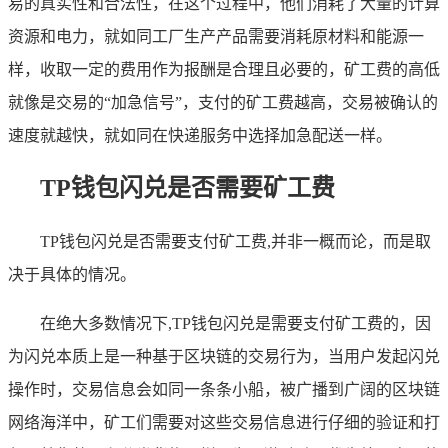
易的真实性和合法性，在这个过程中，他们消耗了大量的计算
资源和电力，就如同工厂生产产品需要消耗原材料和能源一
样，收取一定的费用作为报酬是合理且必要的，矿工费的高低
就像是交易的“加急信号”，支付的矿工费越高，交易被确认的
速度就越快，就如同在快递服务中选择加急配送一样。
TP钱包闪兑是否需要矿工费
TP钱包闪兑是否需要支付矿工费,并非一概而论，而是取
决于具体的情况。
在绝大多数情况下,TP钱包闪兑是需要支付矿工费的，因
为闪兑本质上是一种基于区块链的交易行为，当用户发起闪兑
操作时，交易信息会如同一条条小船，被广播到广阔的区块链
网络海洋中，矿工们需要对这些交易信息进行仔细的验证和打