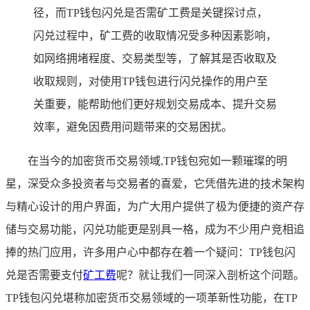
径，而TP钱包闪兑是否需矿工费是关键探讨点，
闪兑过程中，矿工费的收取情况受多种因素影响，
如网络拥堵程度、交易类型等，了解其是否收取及
收取规则，对使用TP钱包进行闪兑操作的用户至
关重要，能帮助他们更好规划交易成本、提升交易
效率，避免因费用问题带来的交易困扰。
在当今的加密货币交易领域,TP钱包宛如一颗璀璨的明
星，深受众多投资者与交易者的喜爱，它凭借先进的技术架构
与精心设计的用户界面，为广大用户提供了极为便捷的资产存
储与交易功能，闪兑功能更是别具一格，成为不少用户竞相追
捧的热门应用，许多用户心中都存在着一个疑问：TP钱包闪
兑是否需要支付
矿工费
呢？就让我们一同深入剖析这个问题。
TP钱包闪兑堪称加密货币交易领域的一项革新性功能，在TP