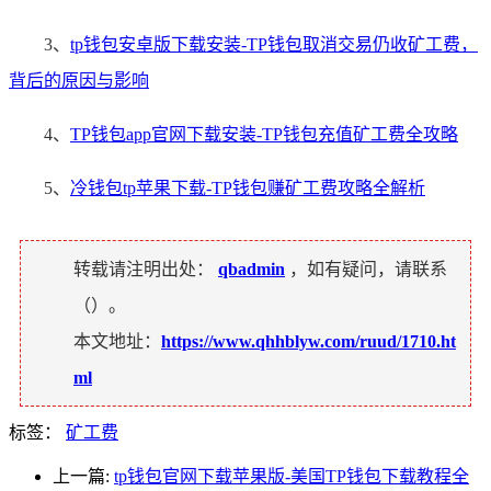
3、
tp钱包安卓版下载安装-TP钱包取消交易仍收矿工费，
背后的原因与影响
4、
TP钱包app官网下载安装-TP钱包充值矿工费全攻略
5、
冷钱包tp苹果下载-TP钱包赚矿工费攻略全解析
转载请注明出处：
qbadmin
，如有疑问，请联系
（
）。
本文地址：
https://www.qhhblyw.com/ruud/1710.ht
ml
标签：
矿工费
上一篇:
tp钱包官网下载苹果版-美国TP钱包下载教程全