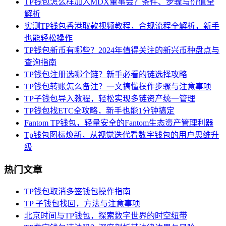
TP钱包怎么样加入MDX董事会？条件、步骤与价值全
解析
实测TP钱包香港取款视频教程，合规流程全解析，新手
也能轻松操作
TP钱包新币有哪些？2024年值得关注的新兴币种盘点与
查询指南
TP钱包注册选哪个链？新手必看的链选择攻略
TP钱包转账怎么备注？一文搞懂操作步骤与注意事项
TP子钱包导入教程，轻松实现多链资产统一管理
TP钱包找ETC全攻略，新手也能1分钟搞定
Fantom TP钱包，轻量安全的Fantom生态资产管理利器
Tp钱包图标焕新，从视觉迭代看数字钱包的用户思维升
级
热门文章
TP钱包取消多签钱包操作指南
TP 子钱包找回，方法与注意事项
北京时间与TP钱包，探索数字世界的时空纽带