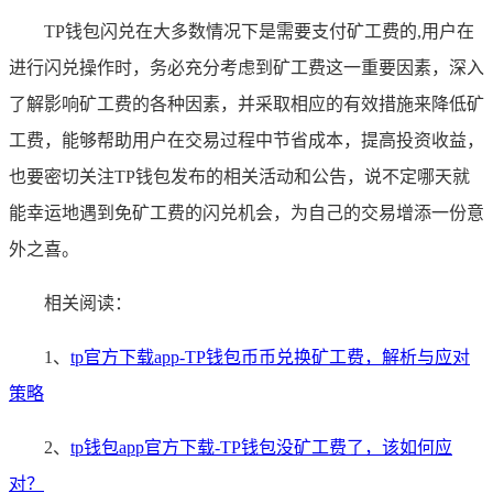
TP钱包闪兑在大多数情况下是需要支付矿工费的,用户在
进行闪兑操作时，务必充分考虑到矿工费这一重要因素，深入
了解影响矿工费的各种因素，并采取相应的有效措施来降低矿
工费，能够帮助用户在交易过程中节省成本，提高投资收益，
也要密切关注TP钱包发布的相关活动和公告，说不定哪天就
能幸运地遇到免矿工费的闪兑机会，为自己的交易增添一份意
外之喜。
相关阅读：
1、
tp官方下载app-TP钱包币币兑换矿工费，解析与应对
策略
2、
tp钱包app官方下载-TP钱包没矿工费了，该如何应
对？