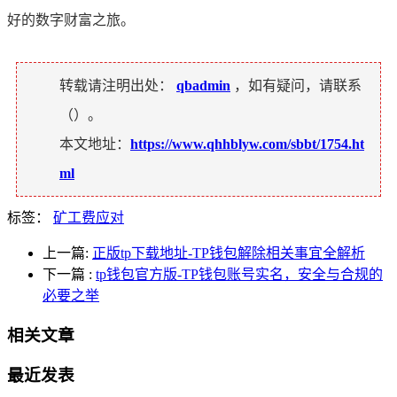
好的数字财富之旅。
转载请注明出处：
qbadmin
，如有疑问，请联系
（
）。
本文地址：
https://www.qhhblyw.com/sbbt/1754.ht
ml
标签：
矿工费应对
上一篇:
正版tp下载地址-TP钱包解除相关事宜全解析
下一篇
:
tp钱包官方版-TP钱包账号实名，安全与合规的
必要之举
相关文章
最近发表