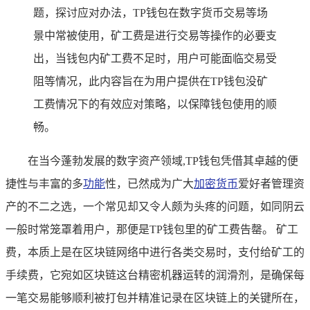
题，探讨应对办法，TP钱包在数字货币交易等场
景中常被使用，矿工费是进行交易等操作的必要支
出，当钱包内矿工费不足时，用户可能面临交易受
阻等情况，此内容旨在为用户提供在TP钱包没矿
工费情况下的有效应对策略，以保障钱包使用的顺
畅。
在当今蓬勃发展的数字资产领域,TP钱包凭借其卓越的便
捷性与丰富的多
功能
性，已然成为广大
加密货币
爱好者管理资
产的不二之选，一个常见却又令人颇为头疼的问题，如同阴云
一般时常笼罩着用户，那便是TP钱包里的矿工费告罄。 矿工
费，本质上是在区块链网络中进行各类交易时，支付给矿工的
手续费，它宛如区块链这台精密机器运转的润滑剂，是确保每
一笔交易能够顺利被打包并精准记录在区块链上的关键所在，