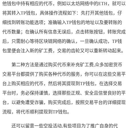
他钱包中持有相应的代币，例如以太坊网络中的ETH，就可以
将其转入TP钱包，具体操作流程如下：先打开其他钱包，仔
细找到转账功能选项；准确输入TP钱包的地址以及要转账的
代币数量；在确认所有信息无误后，点击转账按钮，转账完成
后，只需耐心等待区块链网络的确认，一旦确认成功，TP钱
包里便会注入新的矿工费，交易的齿轮又可以重新转动起来。
第二种方法是通过购买代币来补充矿工费,众多加密货币
交易平台都提供了购买各种代币的服务，你可以在这些交易平
台上购买相应的代币，然后将其提现到TP钱包，在选择交易
平台时，务必保持谨慎，选择那些正规、安全且信誉良好的平
台，以避免遭受诈骗，购买完成后，按照交易平台的详细提现
流程，将代币顺利提现到TP钱包。
还可以留意一些空投活动,有些项目为了推广自身的代