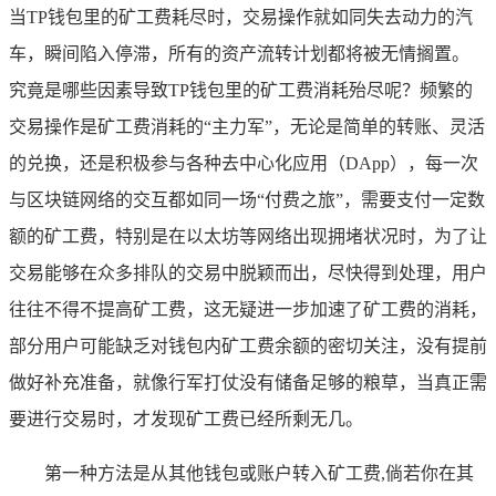
当TP钱包里的矿工费耗尽时，交易操作就如同失去动力的汽
车，瞬间陷入停滞，所有的资产流转计划都将被无情搁置。
究竟是哪些因素导致TP钱包里的矿工费消耗殆尽呢？频繁的
交易操作是矿工费消耗的“主力军”，无论是简单的转账、灵活
的兑换，还是积极参与各种去中心化应用（DApp），每一次
与区块链网络的交互都如同一场“付费之旅”，需要支付一定数
额的矿工费，特别是在以太坊等网络出现拥堵状况时，为了让
交易能够在众多排队的交易中脱颖而出，尽快得到处理，用户
往往不得不提高矿工费，这无疑进一步加速了矿工费的消耗，
部分用户可能缺乏对钱包内矿工费余额的密切关注，没有提前
做好补充准备，就像行军打仗没有储备足够的粮草，当真正需
要进行交易时，才发现矿工费已经所剩无几。
第一种方法是从其他钱包或账户转入矿工费,倘若你在其