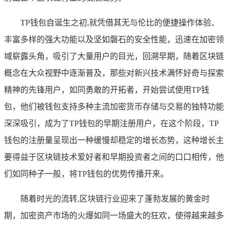
TP钱包自诞生之初,就凭借其无与伦比的便捷操作体验、
丰富多样的强大功能以及坚如磐石的安全性能，迅速在加密领
域崭露头角，吸引了大量用户的目光，回溯早期，随着区块链
概念在大众视野中逐渐普及，那些对新兴技术满怀好奇与探索
精神的先锋用户，如同勇敢的开拓者，开始尝试使用TP钱
包，他们被钱包支持多种主流加密货币存储与交易的独特功能
深深吸引，成为了TP钱包的早期注册用户，在这个阶段，TP
钱包的注册量呈现出一种缓慢却稳定的增长态势，这种增长主
要得益于区块链技术爱好者和早期投资者之间的口口相传，他
们如同种子一般，将TP钱包的优势传播开来。
随着时光的流转,区块链行业迎来了蓬勃发展的黄金时
期，加密资产市场的火爆如同一场盛大的狂欢，使得越来越多