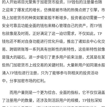
的人开始将目光聚焦于加密货币投资，TP钱包的注册量也随
之迎来了爆发式的增长，仿佛是被市场的热情点燃了引擎，市
场上加密货币的种类如繁星般不断增多，投资者迫切需要一个
安全可靠且功能全面的钱包来精心管理自己的资产，而TP钱
包就像是及时雨，正好满足了这一迫切需求，不仅如此，TP
钱包还不断对自身功能进行优化升级，推出了诸如去中心化交
易、跨链转账等一系列具有创新性的新特性，这些新特性就像
是强大的磁石，进一步吸引了更多用户前来注册，尤其是在某
些热门加密货币上线交易的关键时刻，大量新用户如同潮水般
涌入TP钱包进行注册，只为了能够参与到相关的投资活动
中，分享加密市场的红利。
而用户量则是一个更为综合、全面的指标，它不仅仅涵盖
了注册用户的数量，还涉及到活跃用户的规模，TP钱包深知