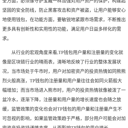
全方面，必须像守护宝藏一样加强对用户资产的保护，构建起
坚固的安全防线，防止黑客攻击和资产被盗，让用户能够安心
地使用钱包，在功能方面，要敏锐地紧跟市场需求，不断推出
更多具有创新性和实用性的功能，满足用户日益多样化的需
求。
从行业的宏观角度来看,TP钱包用户量和注册量的变化就
像是区块链行业的晴雨表，清晰地反映了行业的整体发展状
况，当市场处于牛市时，用户对加密资产的投资热情如同熊熊
烈火般高涨，TP钱包的注册量和用户量往往会如同火箭般大
幅增加；而当市场进入熊市时，用户的投资热情就像被泼了一
盆冷水，逐渐下降，注册量和用户量的增长速度也会随之放
缓，监管政策的变化也会对TP钱包的用户量和注册量产生不
可忽视的影响，如果监管政策趋于严格，部分用户可能会对加
密资产投资持谨慎态度，从而影响TP钱包的用户增长。