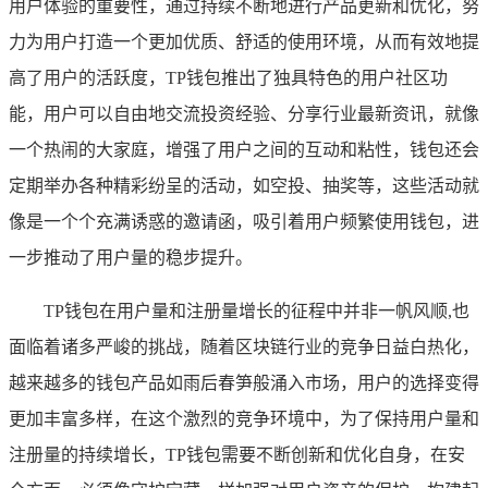
用户体验的重要性，通过持续不断地进行产品更新和优化，努
力为用户打造一个更加优质、舒适的使用环境，从而有效地提
高了用户的活跃度，TP钱包推出了独具特色的用户社区功
能，用户可以自由地交流投资经验、分享行业最新资讯，就像
一个热闹的大家庭，增强了用户之间的互动和粘性，钱包还会
定期举办各种精彩纷呈的活动，如空投、抽奖等，这些活动就
像是一个个充满诱惑的邀请函，吸引着用户频繁使用钱包，进
一步推动了用户量的稳步提升。
TP钱包在用户量和注册量增长的征程中并非一帆风顺,也
面临着诸多严峻的挑战，随着区块链行业的竞争日益白热化，
越来越多的钱包产品如雨后春笋般涌入市场，用户的选择变得
更加丰富多样，在这个激烈的竞争环境中，为了保持用户量和
注册量的持续增长，TP钱包需要不断创新和优化自身，在安