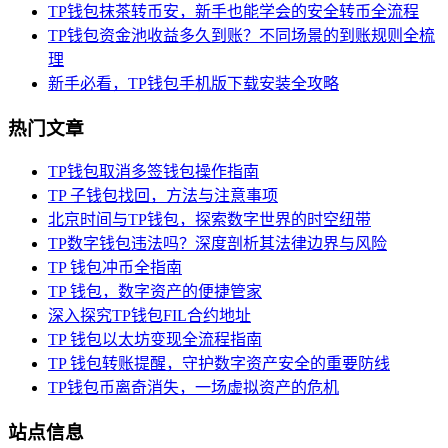
TP钱包抹茶转币安，新手也能学会的安全转币全流程
TP钱包资金池收益多久到账？不同场景的到账规则全梳
理
新手必看，TP钱包手机版下载安装全攻略
热门文章
TP钱包取消多签钱包操作指南
TP 子钱包找回，方法与注意事项
北京时间与TP钱包，探索数字世界的时空纽带
TP数字钱包违法吗？深度剖析其法律边界与风险
TP 钱包冲币全指南
TP 钱包，数字资产的便捷管家
深入探究TP钱包FIL合约地址
TP 钱包以太坊变现全流程指南
TP 钱包转账提醒，守护数字资产安全的重要防线
TP钱包币离奇消失，一场虚拟资产的危机
站点信息