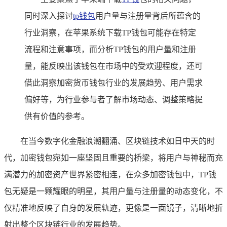
同时深入探讨
tp钱包
用户量与注册量背后所蕴含的
行业洞察，在苹果系统下载TP钱包可能存在特定
流程和注意事项，而分析TP钱包的用户量和注册
量，能反映出该钱包在市场中的受欢迎程度，还可
借此洞察加密货币钱包行业的发展趋势、用户需求
偏好等，为行业参与者了解市场动态、调整策略提
供有价值的参考。
在当今数字化金融浪潮翻涌、区块链技术如日中天的时
代，加密钱包宛如一座坚固且重要的桥梁，将用户与神秘而充
满潜力的加密资产世界紧密相连，在众多加密钱包中，TP钱
包无疑是一颗耀眼的明星，其用户量与注册量的动态变化，不
仅精准地反映了自身的发展轨迹，更像是一面镜子，清晰地折
射出整个区块链行业的发展趋势。