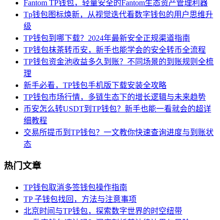
Fantom TP钱包，轻量安全的Fantom生态资产管理利器
Tp钱包图标焕新，从视觉迭代看数字钱包的用户思维升
级
TP钱包到哪下载？2024年最新安全正规渠道指南
TP钱包抹茶转币安，新手也能学会的安全转币全流程
TP钱包资金池收益多久到账？不同场景的到账规则全梳
理
新手必看，TP钱包手机版下载安装全攻略
TP钱包市场行情，多链生态下的增长逻辑与未来趋势
币安怎么转USDT到TP钱包？新手也能一看就会的超详
细教程
交易所提币到TP钱包？一文教你快速查询进度与到账状
态
热门文章
TP钱包取消多签钱包操作指南
TP 子钱包找回，方法与注意事项
北京时间与TP钱包，探索数字世界的时空纽带