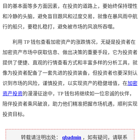
目的基本面等多方面因素，在投资的道路上，要始终保持理性
和冷静的头脑，避免盲目跟风和过度交易，就像在暴风雨中航
行的船只，要稳扎稳打，避免被市场的风浪所吞噬。
利用 TP 钱包查看加密资产的涨跌情况，无疑是投资者在
加密资产市场中获取信息、做出决策的重要手段，它为投资者
提供了便捷、直观的行情查看方式和丰富多样的分析工具，就
像为投资者配备了一套先进的投资装备，但投资者也要深刻认
识到市场的风险，谨慎投资，以实现资产的稳健增值，在
加密
资产投资
的漫漫征途中，TP 钱包将继续如一位忠诚的伙伴，
陪伴投资者乘风破浪，助力他们精准把握市场机遇，顺利实现
投资目标。
转载请注明出处：
qbadmin
，如有疑问，请联系