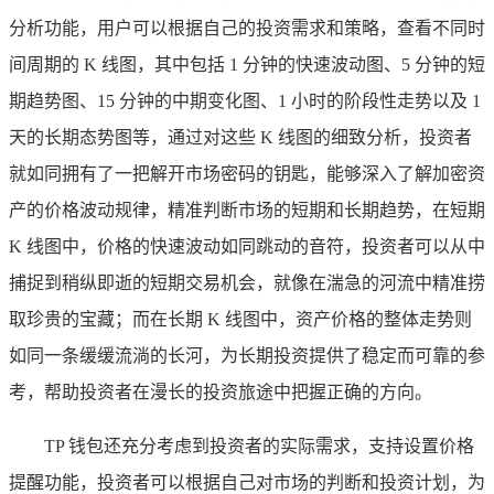
分析功能，用户可以根据自己的投资需求和策略，查看不同时
间周期的 K 线图，其中包括 1 分钟的快速波动图、5 分钟的短
期趋势图、15 分钟的中期变化图、1 小时的阶段性走势以及 1
天的长期态势图等，通过对这些 K 线图的细致分析，投资者
就如同拥有了一把解开市场密码的钥匙，能够深入了解加密资
产的价格波动规律，精准判断市场的短期和长期趋势，在短期
K 线图中，价格的快速波动如同跳动的音符，投资者可以从中
捕捉到稍纵即逝的短期交易机会，就像在湍急的河流中精准捞
取珍贵的宝藏；而在长期 K 线图中，资产价格的整体走势则
如同一条缓缓流淌的长河，为长期投资提供了稳定而可靠的参
考，帮助投资者在漫长的投资旅途中把握正确的方向。
TP 钱包还充分考虑到投资者的实际需求，支持设置价格
提醒功能，投资者可以根据自己对市场的判断和投资计划，为