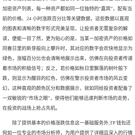
加密资产列表，每一种资产都如同一位独特的“嘉宾”，配有当
前的价格、24 小时涨跌百分比等关键数据，这些数据以直观
的图表和清晰的数字形式完美呈现，让投资者无需复杂的解
读，便能一目了然，更为贴心的是，当某一加密资产的价格如
同春日里的新芽般向上攀升时，其对应的数字会欢快地显示为
绿色，涨幅百分比也会清晰地展示出来，仿佛在向投资者传递
着市场的积极信号；反之，若价格如秋日里飘落的树叶般下
跌，则显示为醒目的红色，仿佛在警示投资者市场的风云变
幻，这种直观的颜色区分和数据展示，就如同给投资者配备了
一双敏锐的“市场之眼”，使得他们能够迅速判断市场的走势，
在投资的战场上抢占先机。
除了提供基本的价格涨跌信息这一基础服务外,TP 钱包还
宛如一位专业的市场分析师，为用户提供了详细且深入的行情