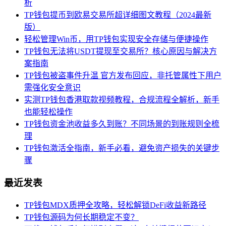
析
TP钱包提币到欧易交易所超详细图文教程（2024最新
版）
轻松管理Win币，用TP钱包实现安全存储与便捷操作
TP钱包无法将USDT提现至交易所？核心原因与解决方
案指南
TP钱包被盗事件升温 官方发布回应，非托管属性下用户
需强化安全意识
实测TP钱包香港取款视频教程，合规流程全解析，新手
也能轻松操作
TP钱包资金池收益多久到账？不同场景的到账规则全梳
理
TP钱包激活全指南，新手必看，避免资产损失的关键步
骤
最近发表
TP钱包MDX质押全攻略，轻松解锁DeFi收益新路径
TP钱包源码为何长期稳定不变？