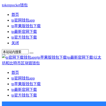
tokenpocket钱包
首页
tp官网钱包app
tp苹果版钱包下载
tp最新官网下载
tp官方钱包下载
关闭
首页
tp官网钱包app
tp苹果版钱包下载
tp最新官网下载
tp官方钱包下载