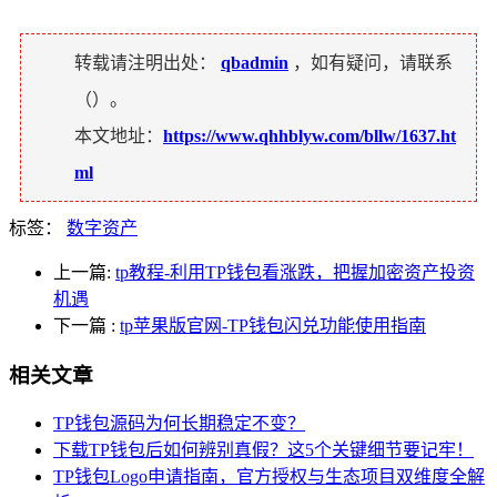
转载请注明出处：
qbadmin
，如有疑问，请联系
（
）。
本文地址：
https://www.qhhblyw.com/bllw/1637.ht
ml
标签：
数字资产
上一篇:
tp教程-利用TP钱包看涨跌，把握加密资产投资
机遇
下一篇
:
tp苹果版官网-TP钱包闪兑功能使用指南
相关文章
TP钱包源码为何长期稳定不变？
下载TP钱包后如何辨别真假？这5个关键细节要记牢！
TP钱包Logo申请指南，官方授权与生态项目双维度全解