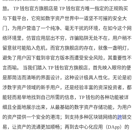
旅。 TP 钱包官方旗舰店是 TP 钱包官方唯一指定的正规购买
与下载平台，它宛如数字资产世界中一道坚不可摧的安全大
门，为用户营造了一个纯净、毫无干扰的环境，在如今这个网
络环境里，仿冒应用层出不穷，诈骗陷阱无处不在，用户稍不
留意就可能陷入危机，而官方旗舰店的存在，就像一盏明灯，
避免了用户因下载到非官方版本而遭受安全风险，其重要性不
言而喻。 当我们踏入 TP 钱包官方旗舰店，首先映入眼帘的便
是那简洁而清晰的界面设计，这种设计极具人性化，无论是初
涉数字资产领域的新手用户，还是经验丰富的资深投资者，都
能轻而易举地找到自己所需的信息，TP 钱包的各种功能被详
细且全面地展示出来，从最基础的数字资产存储功能，为用户
的资产提供一个安全的港湾；到支持多种区块链网络的
跨
链交
易，让资产的流通更加顺畅；再到去中心化应用（DApp）的