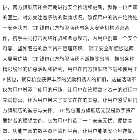
护，官方旗舰店还会定期进行安全检测和更新，就像一位严谨
的医生，时刻关注着系统的健康状况，确保用户的资产始终处
于安全状态，TP 钱包官方旗舰店还与各大安全机构紧密合
作，携手共同打击网络诈骗和恶意攻击，为用户创造一个安全
可靠、坚如磐石的数字资产管理环境。 除了安全和便捷这两
大显著优势，TP 钱包官方旗舰店还不断推陈出新，推出各种
精彩纷呈的优惠活动和福利，用户在官方旗舰店下载和使用 T
P 钱包，就有机会获得丰厚的奖励和诱人的折扣，这些活动不
仅为用户增添了使用的乐趣，让用户在管理数字资产的过程中
充满惊喜，还为用户带来了实实在在的实惠，让用户感受到官
方旗舰店的诚意与关怀。 TP 钱包官方旗舰店无疑是数字资产
爱好者的理想之选，它为用户打造了一个安全无忧、便捷高
效、功能丰富的数字资产管理平台，让用户能够安心地存储、