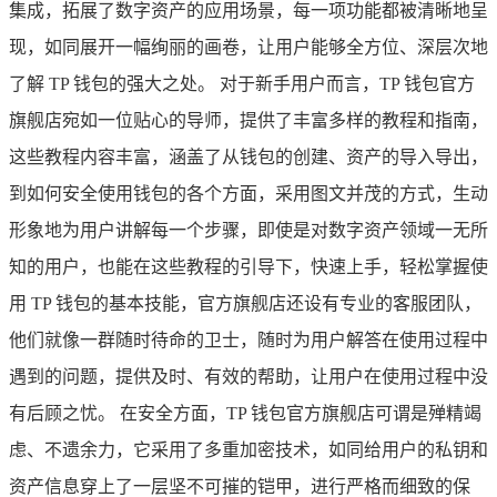
集成，拓展了数字资产的应用场景，每一项功能都被清晰地呈
现，如同展开一幅绚丽的画卷，让用户能够全方位、深层次地
了解 TP 钱包的强大之处。 对于新手用户而言，TP 钱包官方
旗舰店宛如一位贴心的导师，提供了丰富多样的教程和指南，
这些教程内容丰富，涵盖了从钱包的创建、资产的导入导出，
到如何安全使用钱包的各个方面，采用图文并茂的方式，生动
形象地为用户讲解每一个步骤，即使是对数字资产领域一无所
知的用户，也能在这些教程的引导下，快速上手，轻松掌握使
用 TP 钱包的基本技能，官方旗舰店还设有专业的客服团队，
他们就像一群随时待命的卫士，随时为用户解答在使用过程中
遇到的问题，提供及时、有效的帮助，让用户在使用过程中没
有后顾之忧。 在安全方面，TP 钱包官方旗舰店可谓是殚精竭
虑、不遗余力，它采用了多重加密技术，如同给用户的私钥和
资产信息穿上了一层坚不可摧的铠甲，进行严格而细致的保