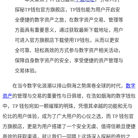
探秘TP钱包官方旗舰店，TP钱包能为用户开启安
全便捷的数字资产之旅，在数字资产交易、管理等
方面具有重要意义，通过获取最新下载地址，用户
可进入官方旗舰店下载使用TP钱包，从而以更安
全可靠、轻松高效的方式参与数字资产相关活动，
保障自身数字资产的安全，享受便捷的资产管理与
交易体验。
在当今数字化浪潮以排山倒海之势席卷全球的时代，
数字
资产
的管理与交易的重要性与日俱增，在浩如烟海的数字钱包
中，TP 钱包宛如一颗璀璨的明珠，凭借其卓越的功能和无与
伦比的用户体验，成为了广大用户的心仪之选，而 TP 钱包官
方旗舰店，更是为用户搭建了一个安全无虞、值得信赖且便捷
高效的获取渠道，就让我们一同踏上这场深入探秘的奇妙之