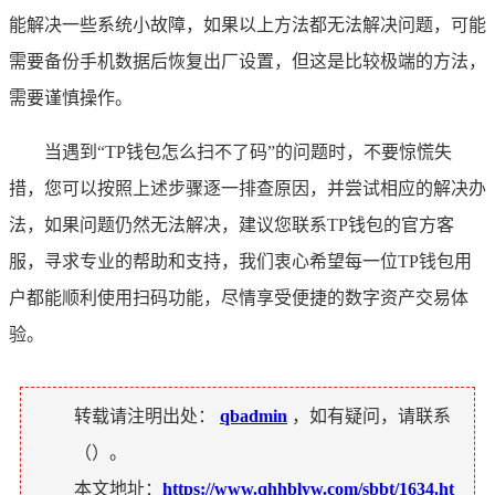
能解决一些系统小故障，如果以上方法都无法解决问题，可能
需要备份手机数据后恢复出厂设置，但这是比较极端的方法，
需要谨慎操作。
当遇到“TP钱包怎么扫不了码”的问题时，不要惊慌失
措，您可以按照上述步骤逐一排查原因，并尝试相应的解决办
法，如果问题仍然无法解决，建议您联系TP钱包的官方客
服，寻求专业的帮助和支持，我们衷心希望每一位TP钱包用
户都能顺利使用扫码功能，尽情享受便捷的数字资产交易体
验。
转载请注明出处：
qbadmin
，如有疑问，请联系
（
）。
本文地址：
https://www.qhhblyw.com/sbbt/1634.ht