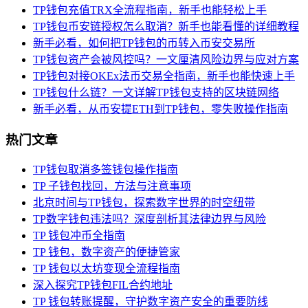
TP钱包充值TRX全流程指南，新手也能轻松上手
TP钱包币安链授权怎么取消？新手也能看懂的详细教程
新手必看，如何把TP钱包的币转入币安交易所
TP钱包资产会被风控吗？一文厘清风险边界与应对方案
TP钱包对接OKEx法币交易全指南，新手也能快速上手
TP钱包什么链？一文详解TP钱包支持的区块链网络
新手必看，从币安提ETH到TP钱包，零失败操作指南
热门文章
TP钱包取消多签钱包操作指南
TP 子钱包找回，方法与注意事项
北京时间与TP钱包，探索数字世界的时空纽带
TP数字钱包违法吗？深度剖析其法律边界与风险
TP 钱包冲币全指南
TP 钱包，数字资产的便捷管家
TP 钱包以太坊变现全流程指南
深入探究TP钱包FIL合约地址
TP 钱包转账提醒，守护数字资产安全的重要防线