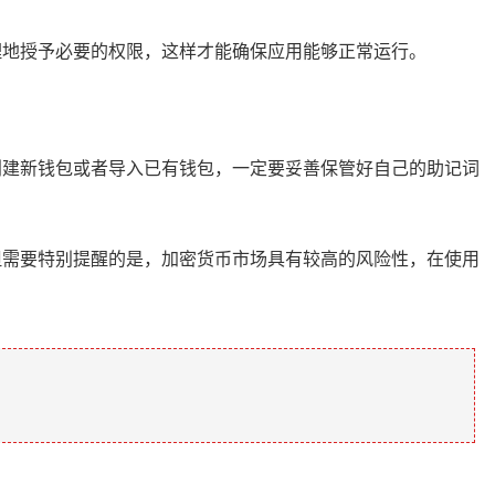
理地授予必要的权限，这样才能确保应用能够正常运行。
创建新钱包或者导入已有钱包，一定要妥善保管好自己的助记词
但需要特别提醒的是，加密货币市场具有较高的风险性，在使用