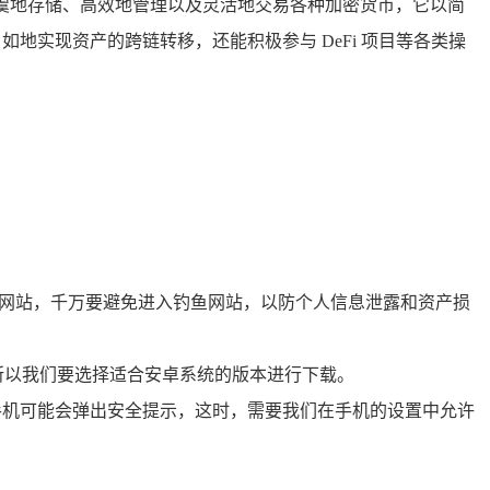
安全无虞地存储、高效地管理以及灵活地交易各种加密货币，它以简
地实现资产的跨链转移，还能积极参与 DeFi 项目等各类操
方网站，千万要避免进入钓鱼网站，以防个人信息泄露和资产损
所以我们要选择适合安卓系统的版本进行下载。
手机可能会弹出安全提示，这时，需要我们在手机的设置中允许