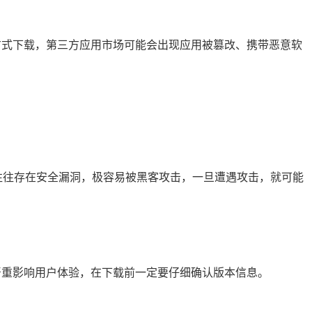
方式下载，第三方应用市场可能会出现应用被篡改、携带恶意软
Fi 往往存在安全漏洞，极容易被黑客攻击，一旦遭遇攻击，就可能
严重影响用户体验，在下载前一定要仔细确认版本信息。