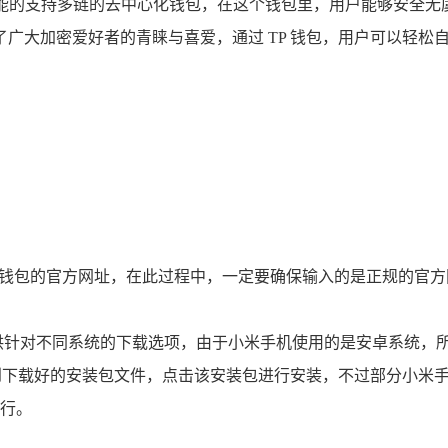
款具备强大功能的支持多链的去中心化钱包，在这个钱包里，用户能够
大加密爱好者的青睐与喜爱，通过 TP 钱包，用户可以轻松自如
TP 钱包的官方网址，在此过程中，一定要确保输入的是正规的官
供针对不同系统的下载选项，由于小米手机使用的是安卓系统，
找到下载好的安装包文件，点击该安装包进行安装，不过部分小米
行。