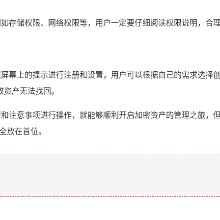
，例如存储权限、网络权限等，用户一定要仔细阅读权限说明，合
按照屏幕上的提示进行注册和设置，用户可以根据自己的需求选择
致资产无法找回。
步骤和注意事项进行操作，就能够顺利开启加密资产的管理之旅，
安全放在首位。
。