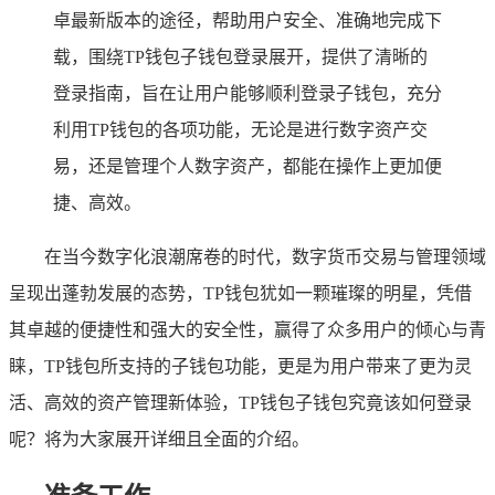
卓最新版本的途径，帮助用户安全、准确地完成下
载，围绕TP钱包子钱包登录展开，提供了清晰的
登录指南，旨在让用户能够顺利登录子钱包，充分
利用TP钱包的各项功能，无论是进行数字资产交
易，还是管理个人数字资产，都能在操作上更加便
捷、高效。
在当今数字化浪潮席卷的时代，数字货币交易与管理领域
呈现出蓬勃发展的态势，TP钱包犹如一颗璀璨的明星，凭借
其卓越的便捷性和强大的安全性，赢得了众多用户的倾心与青
睐，TP钱包所支持的子钱包功能，更是为用户带来了更为灵
活、高效的资产管理新体验，TP钱包子钱包究竟该如何登录
呢？将为大家展开详细且全面的介绍。