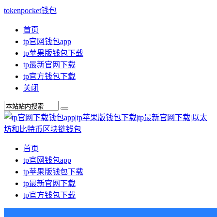
tokenpocket钱包
首页
tp官网钱包app
tp苹果版钱包下载
tp最新官网下载
tp官方钱包下载
关闭
首页
tp官网钱包app
tp苹果版钱包下载
tp最新官网下载
tp官方钱包下载