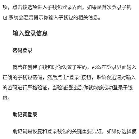
项，点击该选项进入子钱包登录界面，如果是首次登录子钱
包,系统会温馨提示你输入子钱包的相关信息。
输入登录信息
密码登录
倘若在创建子钱包时你设置了密码，那么在登录界面输入
正确的子钱包密码，然后点击“登录”按钮，系统会迅速对输入
的密码进行严格验证，当验证通过后,你就能够成功登录子钱
包。
助记词登录
助记词是恢复和登录钱包的关键重要凭证，如果你选择使