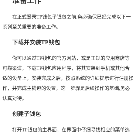
准备工作
在正式登录TP钱包子钱包之前,务必确保已经完成以下一
系列至关重要的准备工作。
下载并安装TP钱包
你可以通过TP钱包的官方网站，或是正规的应用商店等
可靠渠道，下载TP钱包应用程序，将其安装到手机或其他合
适的设备上，安装完成之后，按照系统的详细提示进行注册操
作，并完成主钱包的设置，这一步骤是后续操作的基础,务必
认真对待。
创建子钱包
打开TP钱包的主界面，在界面中仔细寻找相应的菜单选