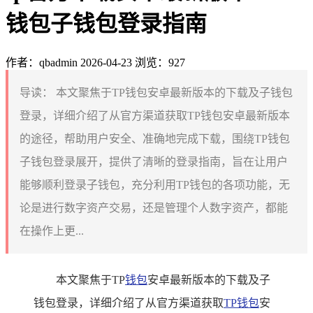
钱包子钱包登录指南
作者：qbadmin
2026-04-23
浏览：927
导读：
本文聚焦于TP钱包安卓最新版本的下载及子钱包
登录，详细介绍了从官方渠道获取TP钱包安卓最新版本
的途径，帮助用户安全、准确地完成下载，围绕TP钱包
子钱包登录展开，提供了清晰的登录指南，旨在让用户
能够顺利登录子钱包，充分利用TP钱包的各项功能，无
论是进行数字资产交易，还是管理个人数字资产，都能
在操作上更...
本文聚焦于TP
钱包
安卓最新版本的下载及子
钱包登录，详细介绍了从官方渠道获取
TP钱包
安