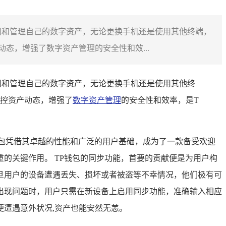
问和管理自己的数字资产，无论更换手机还是使用其他终端，
态，增强了数字资产管理的安全性和效...
问和管理自己的数字资产，无论更换手机还是使用其他终
控资产动态，增强了
数字资产管理
的安全性和效率，是T
包凭借其卓越的性能和广泛的用户基础，成为了一款备受欢迎
的关键作用。 TP钱包的同步功能，首要的贡献便是为用户构
旦用户的设备遭遇丢失、损坏或者被盗等不幸情况，他们极有可
出现问题时，用户只需在新设备上启用同步功能，准确输入相应
遭遇意外状况,资产也能安然无恙。