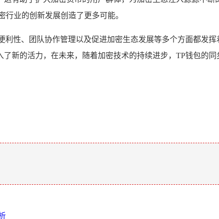
加密行业的创新发展创造了更多可能。
用便利性、团队协作管理以及促进加密生态发展等多个方面都发挥
入了新的活力，在未来，随着加密技术的持续进步，TP钱包的同
。
析