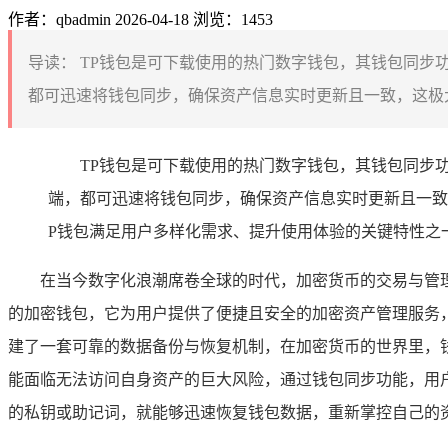
作者：qbadmin
2026-04-18
浏览：1453
导读：
TP钱包是可下载使用的热门数字钱包，其钱包同步
都可迅速将钱包同步，确保资产信息实时更新且一致，这极大
TP钱包是可下载使用的热门数字钱包，其钱包同步
端，都可迅速将钱包同步，确保资产信息实时更新且一致
P钱包满足用户多样化需求、提升使用体验的关键特性之
在当今数字化浪潮席卷全球的时代，加密货币的交易与管
的加密钱包，它为用户提供了便捷且安全的加密资产管理服务
建了一套可靠的数据备份与恢复机制，在加密货币的世界里，
能面临无法访问自身资产的巨大风险，通过钱包同步功能，用
的私钥或助记词，就能够迅速恢复钱包数据，重新掌控自己的