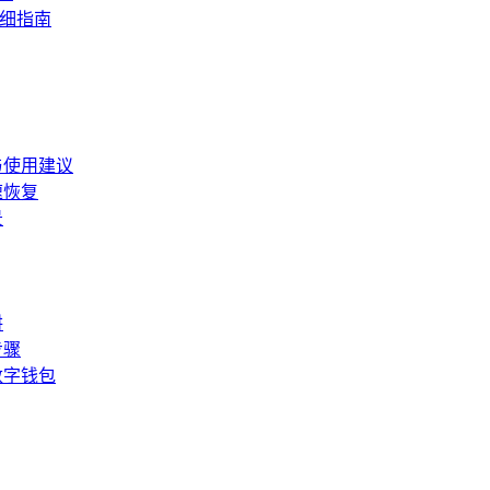
详细指南
与使用建议
速恢复
景
阱
步骤
数字钱包