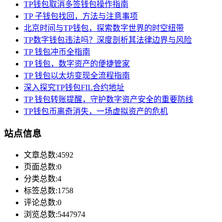
TP钱包取消多签钱包操作指南
TP 子钱包找回，方法与注意事项
北京时间与TP钱包，探索数字世界的时空纽带
TP数字钱包违法吗？深度剖析其法律边界与风险
TP 钱包冲币全指南
TP 钱包，数字资产的便捷管家
TP 钱包以太坊变现全流程指南
深入探究TP钱包FIL合约地址
TP 钱包转账提醒，守护数字资产安全的重要防线
TP钱包币离奇消失，一场虚拟资产的危机
站点信息
文章总数:4592
页面总数:0
分类总数:4
标签总数:1758
评论总数:0
浏览总数:5447974