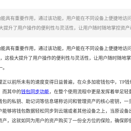
功能具有重要作用，通过该功能，用户能在不同设备上便捷地访
提升了用户操作的便利性与灵活性，让用户随时随地掌控资产动
功能具有重要作用，通过该功能，用户能在不同设备上便捷地访
，这极大提升了用户操作的便利性与灵活性，让用户随时随地掌
一。
理正以前所未有的速度变得日益普遍，在众多加密钱包中，TP钱
，而其中的
钱包同步功能
，在整个使用流程中更是发挥着举足轻重
钱包的私钥、助记词等信息堪称访问和管理资产的核心密钥，一
户能够将钱包数据轻松同步到云端或者其他设备之上，当原设备
资产，这就如同为用户的资产购买了一份全方位的保险，确保即便