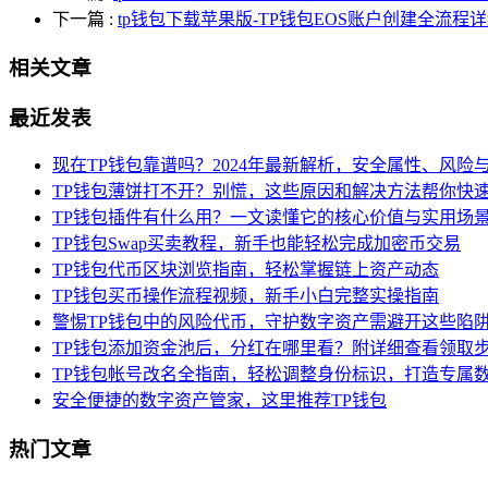
下一篇
:
tp钱包下载苹果版-TP钱包EOS账户创建全流程
相关文章
最近发表
现在TP钱包靠谱吗？2024年最新解析，安全属性、风险
TP钱包薄饼打不开？别慌，这些原因和解决方法帮你快
TP钱包插件有什么用？一文读懂它的核心价值与实用场
TP钱包Swap买卖教程，新手也能轻松完成加密币交易
TP钱包代币区块浏览指南，轻松掌握链上资产动态
TP钱包买币操作流程视频，新手小白完整实操指南
警惕TP钱包中的风险代币，守护数字资产需避开这些陷
TP钱包添加资金池后，分红在哪里看？附详细查看领取
TP钱包帐号改名全指南，轻松调整身份标识，打造专属
安全便捷的数字资产管家，这里推荐TP钱包
热门文章