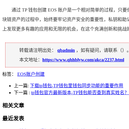
通过 TP 钱包创建 EOS 账户是一个相对简单的过程
块链资产的过程中，始终要牢记资产安全的重要性，私钥和助记
上发现更多有趣的应用和无限的机会，在这个充满创新和挑战
转载请注明出处：
qbadmin
，如有疑问，请联系（
）
本文地址：
https://www.qhhblyw.com/akca/2237.html
标签：
EOS账户创建
上一篇:
下载tp钱包-TP钱包里钱包同步功能的重要作用
下一篇
:
tp钱包官方最新版本-TP钱包能否查到真实姓名
相关文章
最近发表