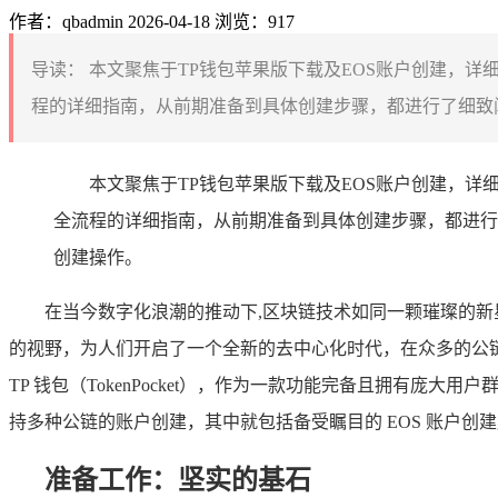
作者：qbadmin
2026-04-18
浏览：917
导读：
本文聚焦于TP钱包苹果版下载及EOS账户创建，详
程的详细指南，从前期准备到具体创建步骤，都进行了细致阐
本文聚焦于TP钱包苹果版下载及EOS账户创建，详
全流程的详细指南，从前期准备到具体创建步骤，都进行
创建操作。
在当今数字化浪潮的推动下,区块链技术如同一颗璀璨的新
的视野，为人们开启了一个全新的去中心化时代，在众多的公链
TP 钱包（TokenPocket），作为一款功能完备且拥有
持多种公链的账户创建，其中就包括备受瞩目的 EOS 账户创建服
准备工作：坚实的基石