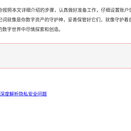
，只要你按照本文详细介绍的步骤，认真做好准备工作，仔细设置账户
词就像是你数字资产的守护神，妥善保管好它们，就像守护着自己
的数字世界中尽情探索和创造。
。
？深度解析隐私安全问题