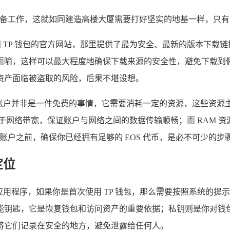
的准备工作，这就如同建造高楼大厦需要打好坚实的地基一样，只
TP 钱包的官方网站，那里提供了最为安全、最新的版本下载链接；
而喻，这样可以最大程度地确保下载来源的安全性，避免下载到
资产面临被盗取的风险，后果不堪设想。
建账户并非是一件免费的事情，它需要消耗一定的资源，这些资源主要包
似于网络带宽，保证账户与网络之间的数据传输顺畅；而 RAM 
建账户之前，确保你已经拥有足够的 EOS 代币，是必不可少的步
定位
包应用程序，如果你是首次使用 TP 钱包，那么需要按照系统的
能钥匙，它是恢复钱包和访问资产的重要依据；私钥则是你对钱
将它们记录在安全的地方，避免泄露给任何人。