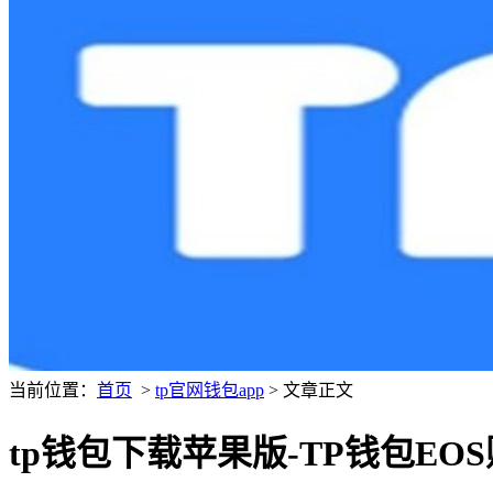
当前位置：
首页
>
tp官网钱包app
> 文章正文
tp钱包下载苹果版-TP钱包E