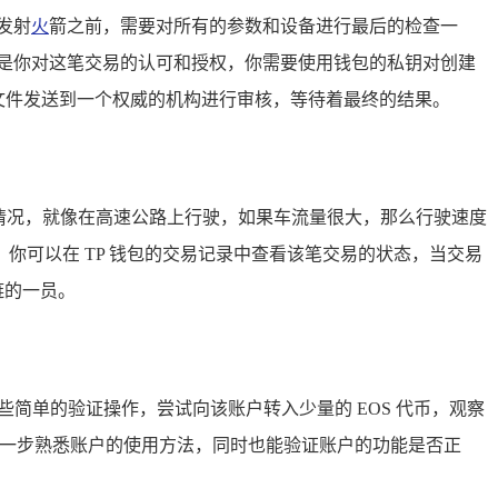
发射
火
箭之前，需要对所有的参数和设备进行最后的检查一
像是你对这笔交易的认可和授权，你需要使用钱包的私钥对创建
的文件发送到一个权威的机构进行审核，等待着最终的结果。
拥堵情况，就像在高速公路上行驶，如果车流量很大，那么行驶速度
可以在 TP 钱包的交易记录中查看该笔交易的状态，当交易
链的一员。
一些简单的验证操作，尝试向该账户转入少量的 EOS 代币，观察
进一步熟悉账户的使用方法，同时也能验证账户的功能是否正