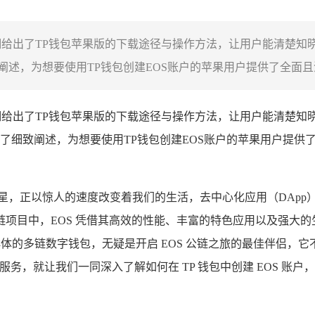
细给出了TP钱包苹果版的下载途径与操作方法，让用户能清楚知
述，为想要使用TP钱包创建EOS账户的苹果用户提供了全面且清
细给出了TP钱包苹果版的下载途径与操作方法，让用户能清楚知
了细致阐述，为想要使用TP钱包创建EOS账户的苹果用户提供
星，正以惊人的速度改变着我们的生活，去中心化应用（DAp
项目中，EOS 凭借其高效的性能、丰富的特色应用以及强大
庞大用户群体的多链数字钱包，无疑是开启 EOS 公链之旅的最佳伴
务，就让我们一同深入了解如何在 TP 钱包中创建 EOS 账户，