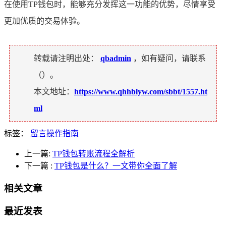
在使用TP钱包时，能够充分发挥这一功能的优势，尽情享受
更加优质的交易体验。
转载请注明出处：
qbadmin
，如有疑问，请联系
（
）。
本文地址：
https://www.qhhblyw.com/sbbt/1557.ht
ml
标签：
留言操作指南
上一篇:
TP钱包转账流程全解析
下一篇
:
TP钱包是什么？一文带你全面了解
相关文章
最近发表