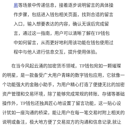
易
等场景中传递信息，接着逐步说明留言的具体操
作步骤，包括进入钱包相关页面，找到合适的留言
入口，输入想要表达的内容，确认无误后完成留
言，通过这一指南，用户可以清晰了解在TP钱包
中如何留言，从而更好地利用该功能在钱包使用过
程中与他人进行信息交互，提升使用体验。
在当今风起云涌的加密货币领域，TP钱包宛如一颗璀璨
的明星，是一款备受广大用户青睐的数字钱包应用，它就像一
个功能强大的金融小助手，为用户精心打造了便捷无比的加密
资产管理和交易环境，除了能够完成常规的转账、存储等基础
操作外，TP钱包还独具匠心地设置了留言功能，这一贴心设
计犹如一座沟通的桥梁，能让用户在每一笔交易时附上相关的
说明或备注，极大地方便了交易双方的沟通和信息记录,就让