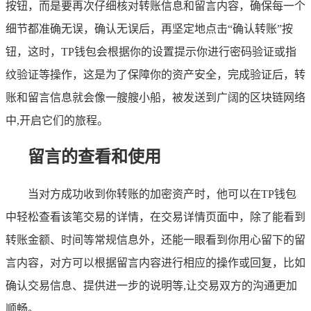
按钮，而是要再次仔细核对转账信息和留言内容，确保每一个
细节都准确无误，确认无误后，再坚定地点击“确认转账”按
钮，这时，TP钱包会根据你的设置提示你进行密码验证或指
纹验证等操作，这是为了保障你的资产安全，完成验证后，转
账和留言信息就会像一艘艘小船，被发送到广阔的区块链网络
中,开启它们的旅程。
留言的查看和使用
当对方成功收到你转账的加密资产时，他可以在TP钱包
中轻松查看该笔交易的详情，在交易详情页面中，除了能看到
转账金额、时间等常规信息外，还能一眼看到你用心留下的留
言内容，对方可以根据留言内容进行相应的操作或回复，比如
确认交易信息、提供进一步的说明等,让交易双方的沟通更加
顺畅。