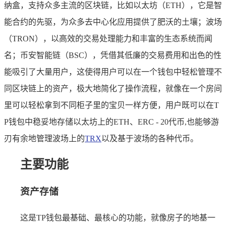
纳盒，支持众多主流的区块链，比如以太坊（ETH），它是智
能合约的先驱，为众多去中心化应用提供了肥沃的土壤；波场
（TRON），以高效的交易处理能力和丰富的生态系统而闻
名；币安智能链（BSC），凭借其低廉的交易费用和出色的性
能吸引了大量用户，这使得用户可以在一个钱包中轻松管理不
同区块链上的资产，极大地简化了操作流程，就像在一个房间
里可以轻松拿到不同柜子里的宝贝一样方便，用户既可以在T
P钱包中稳妥地存储以太坊上的ETH、ERC - 20代币,也能够游
刃有余地管理波场上的
TRX
以及基于波场的各种代币。
主要功能
资产存储
这是TP钱包最基础、最核心的功能，就像房子的地基一