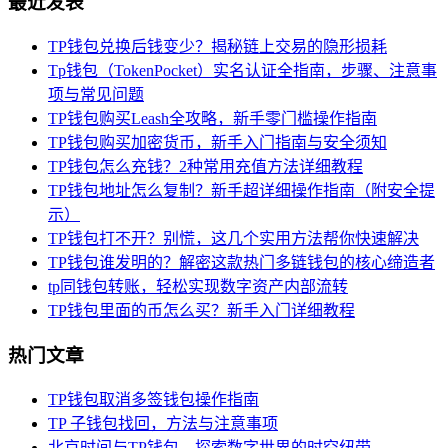
最近发表
TP钱包兑换后钱变少？揭秘链上交易的隐形损耗
Tp钱包（TokenPocket）实名认证全指南，步骤、注意事
项与常见问题
TP钱包购买Leash全攻略，新手零门槛操作指南
TP钱包购买加密货币，新手入门指南与安全须知
TP钱包怎么充钱？2种常用充值方法详细教程
TP钱包地址怎么复制？新手超详细操作指南（附安全提
示）
TP钱包打不开？别慌，这几个实用方法帮你快速解决
TP钱包谁发明的？解密这款热门多链钱包的核心缔造者
tp同钱包转账，轻松实现数字资产内部流转
TP钱包里面的币怎么买？新手入门详细教程
热门文章
TP钱包取消多签钱包操作指南
TP 子钱包找回，方法与注意事项
北京时间与TP钱包，探索数字世界的时空纽带