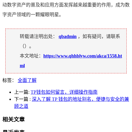
动数字资产的普及和应用方面发挥越来越重要的作用，成为数
字资产领域的一颗耀眼明星。
转载请注明出处：
qbadmin
，如有疑问，请联系
（
）。
本文地址：
https://www.qhhblyw.com/akca/1558.ht
ml
标签：
全面了解
上一篇:
TP钱包如何留言，详细操作指南
下一篇
:
深入了解 TP 钱包的地址别名，便捷与安全的兼
顾之道
相关文章