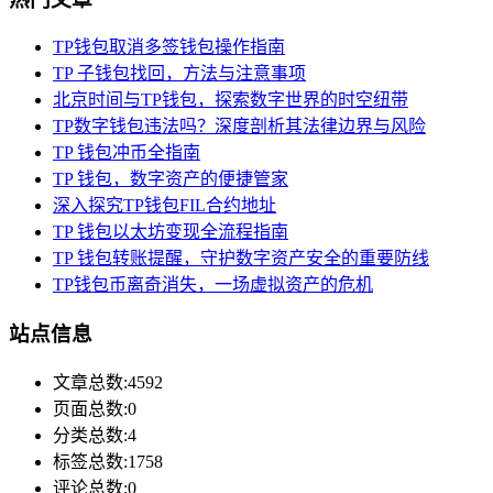
TP钱包取消多签钱包操作指南
TP 子钱包找回，方法与注意事项
北京时间与TP钱包，探索数字世界的时空纽带
TP数字钱包违法吗？深度剖析其法律边界与风险
TP 钱包冲币全指南
TP 钱包，数字资产的便捷管家
深入探究TP钱包FIL合约地址
TP 钱包以太坊变现全流程指南
TP 钱包转账提醒，守护数字资产安全的重要防线
TP钱包币离奇消失，一场虚拟资产的危机
站点信息
文章总数:4592
页面总数:0
分类总数:4
标签总数:1758
评论总数:0