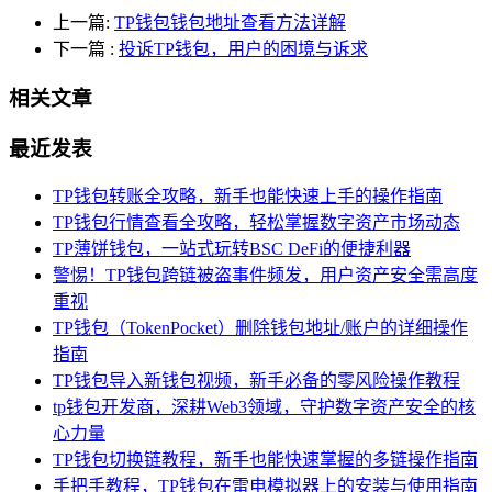
上一篇:
TP钱包钱包地址查看方法详解
下一篇
:
投诉TP钱包，用户的困境与诉求
相关文章
最近发表
TP钱包转账全攻略，新手也能快速上手的操作指南
TP钱包行情查看全攻略，轻松掌握数字资产市场动态
TP薄饼钱包，一站式玩转BSC DeFi的便捷利器
警惕！TP钱包跨链被盗事件频发，用户资产安全需高度
重视
TP钱包（TokenPocket）删除钱包地址/账户的详细操作
指南
TP钱包导入新钱包视频，新手必备的零风险操作教程
tp钱包开发商，深耕Web3领域，守护数字资产安全的核
心力量
TP钱包切换链教程，新手也能快速掌握的多链操作指南
手把手教程，TP钱包在雷电模拟器上的安装与使用指南