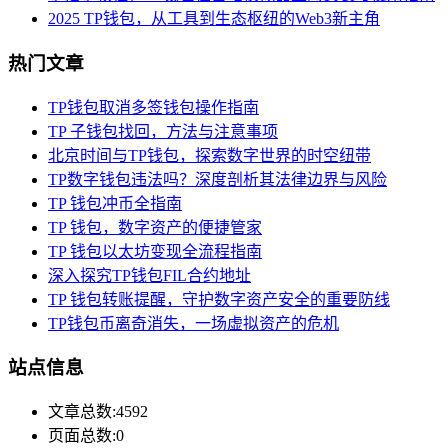
2025 TP钱包，从工具到生态枢纽的Web3新主角
热门文章
TP钱包取消多签钱包操作指南
TP 子钱包找回，方法与注意事项
北京时间与TP钱包，探索数字世界的时空纽带
TP数字钱包违法吗？深度剖析其法律边界与风险
TP 钱包冲币全指南
TP 钱包，数字资产的便捷管家
TP 钱包以太坊变现全流程指南
深入探究TP钱包FIL合约地址
TP 钱包转账提醒，守护数字资产安全的重要防线
TP钱包币离奇消失，一场虚拟资产的危机
站点信息
文章总数:4592
页面总数:0