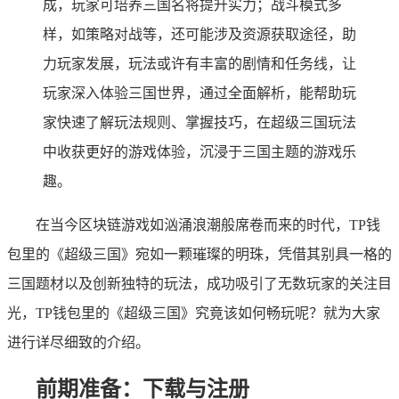
成，玩家可培养三国名将提升实力；战斗模式多
样，如策略对战等，还可能涉及资源获取途径，助
力玩家发展，玩法或许有丰富的剧情和任务线，让
玩家深入体验三国世界，通过全面解析，能帮助玩
家快速了解玩法规则、掌握技巧，在超级三国玩法
中收获更好的游戏体验，沉浸于三国主题的游戏乐
趣。
在当今区块链游戏如汹涌浪潮般席卷而来的时代，TP钱
包里的《超级三国》宛如一颗璀璨的明珠，凭借其别具一格的
三国题材以及创新独特的玩法，成功吸引了无数玩家的关注目
光，TP钱包里的《超级三国》究竟该如何畅玩呢？就为大家
进行详尽细致的介绍。
前期准备：下载与注册