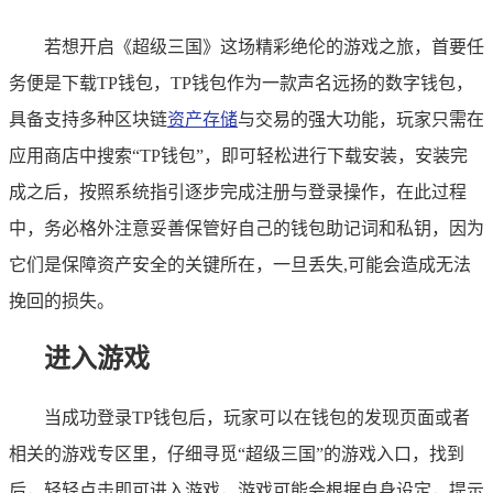
若想开启《超级三国》这场精彩绝伦的游戏之旅，首要任
务便是下载TP钱包，TP钱包作为一款声名远扬的数字钱包，
具备支持多种区块链
资产存储
与交易的强大功能，玩家只需在
应用商店中搜索“TP钱包”，即可轻松进行下载安装，安装完
成之后，按照系统指引逐步完成注册与登录操作，在此过程
中，务必格外注意妥善保管好自己的钱包助记词和私钥，因为
它们是保障资产安全的关键所在，一旦丢失,可能会造成无法
挽回的损失。
进入游戏
当成功登录TP钱包后，玩家可以在钱包的发现页面或者
相关的游戏专区里，仔细寻觅“超级三国”的游戏入口，找到
后，轻轻点击即可进入游戏，游戏可能会根据自身设定，提示