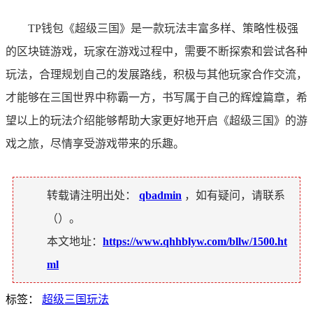
TP钱包《超级三国》是一款玩法丰富多样、策略性极强
的区块链游戏，玩家在游戏过程中，需要不断探索和尝试各种
玩法，合理规划自己的发展路线，积极与其他玩家合作交流，
才能够在三国世界中称霸一方，书写属于自己的辉煌篇章，希
望以上的玩法介绍能够帮助大家更好地开启《超级三国》的游
戏之旅，尽情享受游戏带来的乐趣。
转载请注明出处：
qbadmin
，如有疑问，请联系
（
）。
本文地址：
https://www.qhhblyw.com/bllw/1500.ht
ml
标签：
超级三国玩法