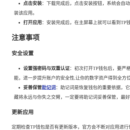
点击安装
：下载完成后，点击安装按钮，系统会自动
装该应用。
打开应用
：安装完成后，在主屏幕上就可以看到TP
注意事项
安全设置
设置强密码与双重认证
：初次打开TP钱包后，要严
能，进一步提升账户的安全性,让你的数字资产得到全方
妥善保管
助记词
：助记词是恢复钱包的重要依据，它
藏将永远与你失之交臂，一定要将助记词妥善保管，最好
更新应用
定期检查TP钱包是否有更新版本，官方会不断对应用进