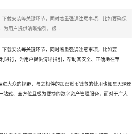
搜索、下载安装等关键环节，同时着重强调注意事项，比如要确保
用户提供清晰指引，帮...
搜索、下载安装等关键环节，同时着重强调注意事项，比如要
利进行，为用户提供清晰指引，帮助其安全、正确地在苹
走进大众的视野，与之相伴的加密货币钱包的使用也如星火燎原
一站式、全方位且极为便捷的数字资产管理服务，而对于广大