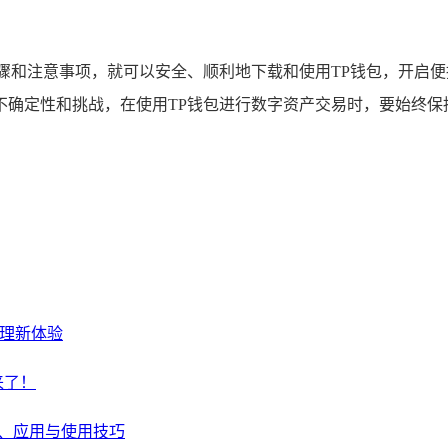
骤和注意事项，就可以安全、顺利地下载和使用TP钱包，开启
不确定性和挑战，在使用TP钱包进行数字资产交易时，要始终保
管理新体验
来了！
能、应用与使用技巧