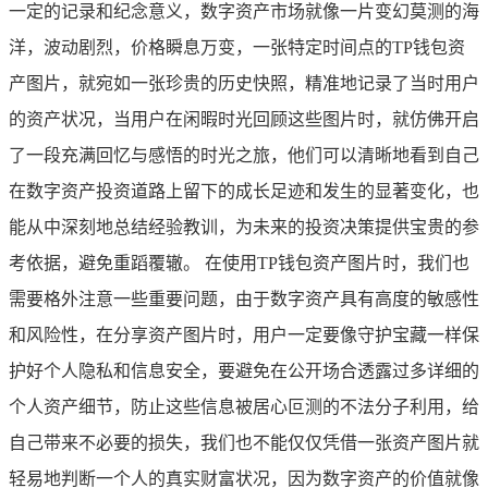
一定的记录和纪念意义，数字资产市场就像一片变幻莫测的海
洋，波动剧烈，价格瞬息万变，一张特定时间点的TP钱包资
产图片，就宛如一张珍贵的历史快照，精准地记录了当时用户
的资产状况，当用户在闲暇时光回顾这些图片时，就仿佛开启
了一段充满回忆与感悟的时光之旅，他们可以清晰地看到自己
在数字资产投资道路上留下的成长足迹和发生的显著变化，也
能从中深刻地总结经验教训，为未来的投资决策提供宝贵的参
考依据，避免重蹈覆辙。 在使用TP钱包资产图片时，我们也
需要格外注意一些重要问题，由于数字资产具有高度的敏感性
和风险性，在分享资产图片时，用户一定要像守护宝藏一样保
护好个人隐私和信息安全，要避免在公开场合透露过多详细的
个人资产细节，防止这些信息被居心叵测的不法分子利用，给
自己带来不必要的损失，我们也不能仅仅凭借一张资产图片就
轻易地判断一个人的真实财富状况，因为数字资产的价值就像