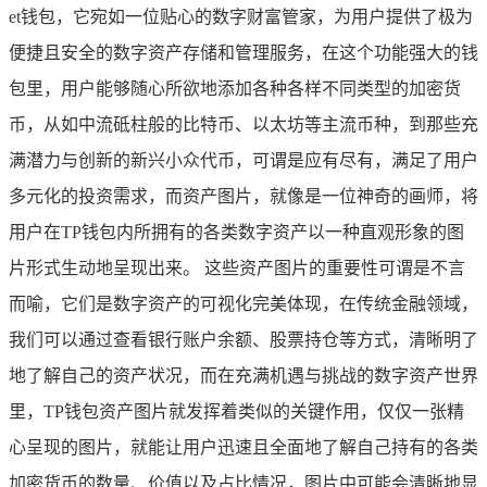
et钱包，它宛如一位贴心的数字财富管家，为用户提供了极为
便捷且安全的数字资产存储和管理服务，在这个功能强大的钱
包里，用户能够随心所欲地添加各种各样不同类型的加密货
币，从如中流砥柱般的比特币、以太坊等主流币种，到那些充
满潜力与创新的新兴小众代币，可谓是应有尽有，满足了用户
多元化的投资需求，而资产图片，就像是一位神奇的画师，将
用户在TP钱包内所拥有的各类数字资产以一种直观形象的图
片形式生动地呈现出来。 这些资产图片的重要性可谓是不言
而喻，它们是数字资产的可视化完美体现，在传统金融领域，
我们可以通过查看银行账户余额、股票持仓等方式，清晰明了
地了解自己的资产状况，而在充满机遇与挑战的数字资产世界
里，TP钱包资产图片就发挥着类似的关键作用，仅仅一张精
心呈现的图片，就能让用户迅速且全面地了解自己持有的各类
加密货币的数量、价值以及占比情况，图片中可能会清晰地显