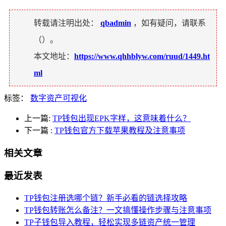
转载请注明出处：
qbadmin
，如有疑问，请联系
（
）。
本文地址：
https://www.qhhblyw.com/ruud/1449.ht
ml
标签：
数字资产可视化
上一篇:
TP钱包出现EPK字样，这意味着什么？
下一篇
:
TP钱包官方下载苹果教程及注意事项
相关文章
最近发表
TP钱包注册选哪个链？新手必看的链选择攻略
TP钱包转账怎么备注？一文搞懂操作步骤与注意事项
TP子钱包导入教程，轻松实现多链资产统一管理