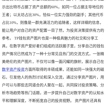
示出比特币占据了资产总额的60%，如同一位占据主导地位的
王者；以太坊占比30%，恰似一位实力强劲的副手；其他代币
占比10%，则像是一群充满活力的追随者，这样详细的信息，
能让用户对自己的资产配置一目了然，为投资决策提供有力的
参考。 TP钱包资产图片也是一种极具魅力的社交和分享工
具，在数字资产爱好者们组成的活跃圈子里，分享自己的钱包
资产情况已然成为了一种十分常见且热门的交流方式，一张精
美绝伦的资产图片，不仅可以像一面闪耀的旗帜，展示自己在
数字资产投资
方面所取得的丰硕成果，还能如同一块强大的磁
石，引发他人的热烈讨论和深入交流，通过分享资产图片，用
户可以与那些志同道合的人聚在一起，共同探讨投资策略、分
析市场趋势等热门话题，进一步提升自己对数字资产的认知水
平和理解深度，不断拓宽自己的投资视野。 资产图片还具有