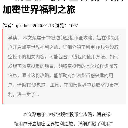
加密世界福利之旅
作者：qbadmin
2026-01-13
浏览：1002
导读：
本文聚焦于TP钱包领空投币全攻略，旨在带领用
户开启加密世界福利之旅，详细介绍了利用TP钱包领取
空投币的相关内容，可能包含TP钱包的使用方法、如何
发现可领空投币的项目、领取空投币的具体操作步骤等
信息，通过这份攻略，能帮助对加密货币感兴趣的用
户，借助TP钱包这一工具，在加密世界中获取空投币福
利，进一步了...
本文聚焦于TP钱包领空投币全攻略，旨在带
领用户开启加密世界福利之旅，详细介绍了利用T