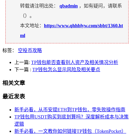
转载请注明出处：
qbadmin
，如有疑问，请联系
（
）。
本文地址：
https://www.qhhblyw.com/sbbt/1360.ht
ml
标签：
空投币攻略
上一篇:
TP钱包能否查看别人资产及相关情况分析
下一篇
:
TP钱包怎么显示风险及相关要点
相关文章
最近发表
新手必看，从币安提ETH到TP钱包，零失败操作指南
TP钱包用USDT购买到底划算吗？深度解析成本与决策
逻辑
新手必看，一文教你如何链接TP钱包（TokenPocket）