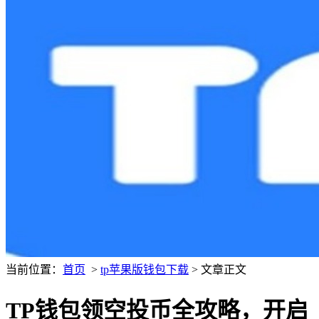
当前位置：
首页
>
tp苹果版钱包下载
> 文章正文
TP钱包领空投币全攻略，开启