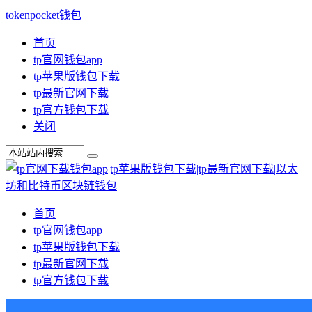
tokenpocket钱包
首页
tp官网钱包app
tp苹果版钱包下载
tp最新官网下载
tp官方钱包下载
关闭
首页
tp官网钱包app
tp苹果版钱包下载
tp最新官网下载
tp官方钱包下载