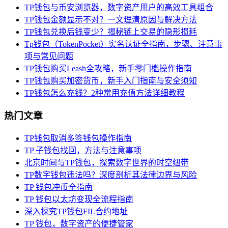
TP钱包与币安浏览器，数字资产用户的高效工具组合
TP钱包金额显示不对？一文理清原因与解决方法
TP钱包兑换后钱变少？揭秘链上交易的隐形损耗
Tp钱包（TokenPocket）实名认证全指南，步骤、注意事
项与常见问题
TP钱包购买Leash全攻略，新手零门槛操作指南
TP钱包购买加密货币，新手入门指南与安全须知
TP钱包怎么充钱？2种常用充值方法详细教程
热门文章
TP钱包取消多签钱包操作指南
TP 子钱包找回，方法与注意事项
北京时间与TP钱包，探索数字世界的时空纽带
TP数字钱包违法吗？深度剖析其法律边界与风险
TP 钱包冲币全指南
TP 钱包以太坊变现全流程指南
深入探究TP钱包FIL合约地址
TP 钱包，数字资产的便捷管家