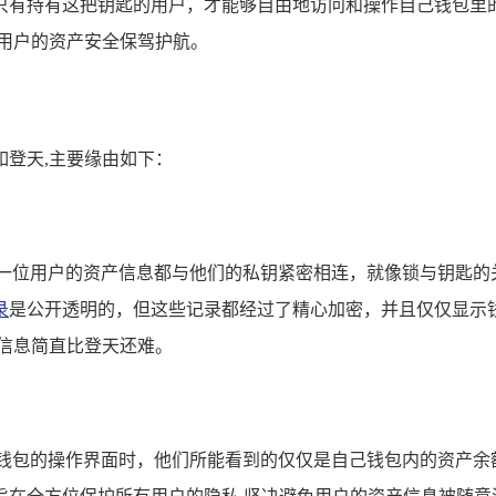
只有持有这把钥匙的用户，才能够自由地访问和操作自己钱包里的
用户的资产安全保驾护航。
登天,主要缘由如下：
每一位用户的资产信息都与他们的私钥紧密相连，就像锁与钥匙的
录
是公开透明的，但这些记录都经过了精心加密，并且仅仅显示
信息简直比登天还难。
钱包的操作界面时，他们所能看到的仅仅是自己钱包内的资产余