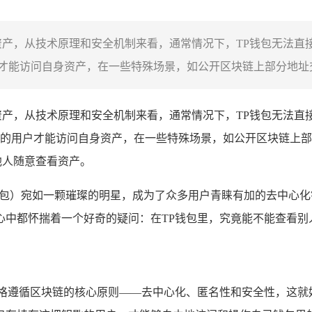
资产，从技术原理和安全机制来看，通常情况下，TP钱包无法直
能访问自身资产，在一些特殊场景，如公开区块链上部分地址交
资产，从技术原理和安全机制来看，通常情况下，TP钱包无法直
的用户才能访问自身资产，在一些特殊场景，如公开区块链上部
他人随意查看资产。
cket钱包）宛如一颗璀璨的明星，成为了众多用户青睐有加的去
心中都怀揣着一个好奇的疑问：在TP钱包里，究竟能不能查看
严格遵循区块链的核心原则——去中心化、匿名性和安全性，这就