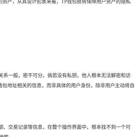
资产，从其设计初衷来看，TP钱包就将保障用户资产的隐私
关系一般，密不可分，倘若没有私钥，他人根本无法解密和访
钱包地址相关的信息，而非具体的用户身份，除非用户主动将自
额、交易记录等信息，在整个操作界面中，根本找不到一个可