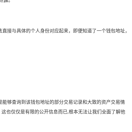
泄露。
法直接与具体的个人身份对应起来，即便知道了一个钱包地址，
是能够查询到该钱包地址的部分交易记录和大致的资产交易情
录，这也仅仅是有限的公开信息而已,根本无法让我们全面了解他