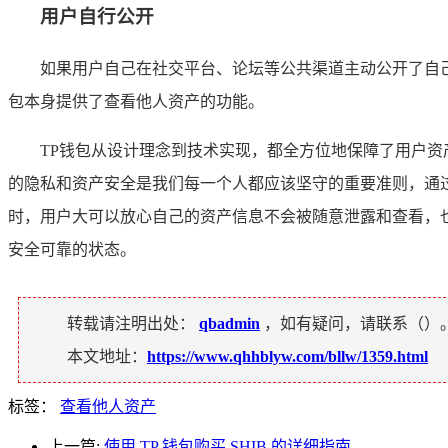
用户自行公开
如果用户自己在社交平台、论坛等公共渠道主动公开了自
包本身提供了查看他人资产的功能。
TP钱包从设计理念到技术实现，都全方位地保障了用户
的隐私和资产安全是我们每一个人都应该坚守的重要准则，通
时，用户大可以放心自己的资产信息不会被随意泄露和查看，
安全可靠的状态。
转载请注明出处：
qbadmin
，如有疑问，请联系（
）
本文地址：
https://www.qhhblyw.com/bllw/1359.html
标签：
查看他人资产
上一篇:
使用 TP 钱包购买 SHIB 的详细指南