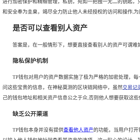
进行加密保护和精细管理，私钥，宛如一把独一无二的钥匙，
和安全奉为圭臬，竭尽全力防止他人未经授权的访问和操作,为
是否可以查看别人资产
答案是，在一般情形下，想要直接查看别人的资产可谓难如
隐私保护机制
TP钱包对用户的资产数据实施了极为严格的加密处理，
问这些宝贵的信息，在神秘莫测的区块链网络中，虽然
交易记
己的钱包地址和相关资产信息公之于众,否则他人想要获取这些
缺乏公开渠道
TP钱包本身并没有提供
查看他人资产
的功能，当用户打开