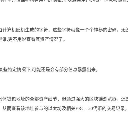
旨在全方位保护所有用户的隐私,坚决避免用户的资产信息被随意
由计算机随机生成的字符，这些字符就像一个个神秘的密码，无
是谁,更不用说查看其资产情况了。
某些特定情况下,可能还是会有部分信息暴露出来。
具体钱包地址的全部资产细节，但通过强大的区块链浏览器，还
而查看该地址参与的以太坊及相关ERC - 20代币的交易记