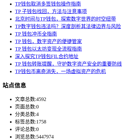
TP钱包取消多签钱包操作指南
TP 子钱包找回，方法与注意事项
北京时间与TP钱包，探索数字世界的时空纽带
TP数字钱包违法吗？深度剖析其法律边界与风险
TP 钱包冲币全指南
TP 钱包，数字资产的便捷管家
TP 钱包以太坊变现全流程指南
深入探究TP钱包FIL合约地址
TP 钱包转账提醒，守护数字资产安全的重要防线
TP钱包币离奇消失，一场虚拟资产的危机
站点信息
文章总数:4592
页面总数:0
分类总数:4
标签总数:1758
评论总数:0
浏览总数:5447974