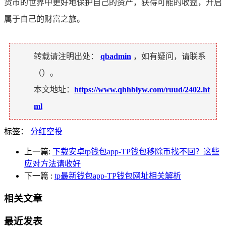
货币的世界中更好地保护自己的资产，获得可能的收益，开启
属于自己的财富之旅。
转载请注明出处：
qbadmin
，如有疑问，请联系
（
）。
本文地址：
https://www.qhhblyw.com/ruud/2402.ht
ml
标签：
分红空投
上一篇:
下载安卓tp钱包app-TP钱包移除币找不回？这些
应对方法请收好
下一篇
:
tp最新钱包app-TP钱包网址相关解析
相关文章
最近发表