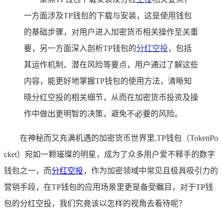
一方面涉及TP钱包的下载与安装，这是使用钱包
的基础步骤，对用户进入加密货币相关操作至关重
要，另一方面深入剖析TP钱包的
分红空投
，包括
其运作机制、潜在风险等要点，用户通过了解这些
内容，能更好地掌握TP钱包的使用方法，清晰知
晓分红空投的相关细节，从而在加密货币投资及操
作中做出更明智的决策，避免不必要的风险。
在神秘而又充满机遇的加密货币世界里,TP钱包（TokenPo
cket）宛如一颗璀璨的明星，成为了众多用户爱不释手的数字
钱包之一，而
分红空投
，作为加密领域中常见且极具吸引力的
营销手段，在TP钱包的应用场景里更是备受瞩目，对于TP钱
包的分红空投，我们究竟该以怎样的视角去看待呢？