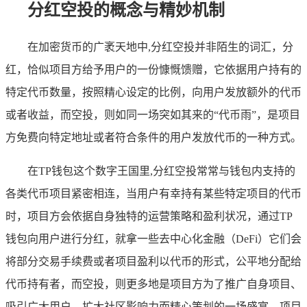
分红空投的概念与精妙机制
在加密货币的广袤天地中,分红空投并非陌生的词汇，分
红，恰似项目方给予用户的一份慷慨馈赠，它依据用户持有的
特定代币数量，按照精心设定的比例，向用户发放额外的代币
或者收益，而空投，则如同一场突如其来的“代币雨”，是项目
方免费向特定地址或者符合条件的用户发放代币的一种方式。
在TP钱包这个数字王国里,分红空投常常与钱包内支持的
各类代币项目紧密相连，当用户有幸持有某些特定项目的代币
时，项目方会依据自身独特的运营策略和盈利状况，通过TP
钱包向用户进行分红，就拿一些去中心化金融（DeFi）它们会
将部分交易手续费或者项目盈利以代币的形式，公平地分配给
代币持有者，而空投，则更多地是项目方为了推广自身项目、
吸引广大用户、扩大社区影响力而精心策划的一场盛宴，项目