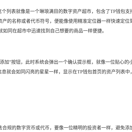
这个列表就像是一个琳琅满目的数字资产超市，包含了TP钱包
资产的名称或者代币符号，便能像使用精准定位器一样快速定位到
,就如同在超市中迅速找到自己想要的商品一样便捷。
“添加”按钮，此时系统会弹出一个确认提示框，就像一位贴心的
信息就会如同闪亮的星星一样，显示在TP钱包首页的资产列表中
法合规的数字货币或代币，要像一位精明的投资者一样，避免添