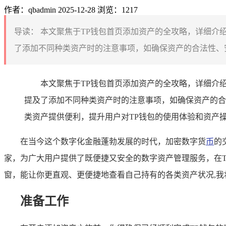
作者：qbadmin
2025-12-28
浏览：1217
导读：
本文聚焦于TP钱包首页添加资产的全攻略，详细介
了添加不同种类资产时的注意事项，如确保资产的合法性、安
本文聚焦于TP钱包首页添加资产的全攻略，详细介
提及了添加不同种类资产时的注意事项，如确保资产的合
类资产提供便利，提升用户对TP钱包的使用体验和资产
在当今这个数字化金融蓬勃发展的时代，加密数字货
币
的
家，为广大用户提供了既便捷又安全的数字资产管理服务，在
窗，能让你更直观、更便捷地查看自己持有的各类资产状况,我
准备工作