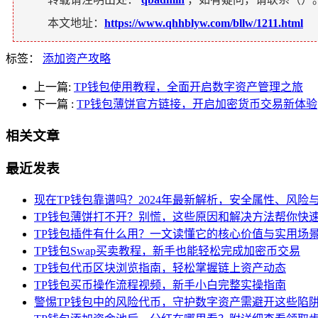
本文地址：
https://www.qhhblyw.com/bllw/1211.html
标签：
添加资产攻略
上一篇:
TP钱包使用教程，全面开启数字资产管理之旅
下一篇
:
TP钱包薄饼官方链接，开启加密货币交易新体验
相关文章
最近发表
现在TP钱包靠谱吗？2024年最新解析，安全属性、风险
TP钱包薄饼打不开？别慌，这些原因和解决方法帮你快
TP钱包插件有什么用？一文读懂它的核心价值与实用场
TP钱包Swap买卖教程，新手也能轻松完成加密币交易
TP钱包代币区块浏览指南，轻松掌握链上资产动态
TP钱包买币操作流程视频，新手小白完整实操指南
警惕TP钱包中的风险代币，守护数字资产需避开这些陷