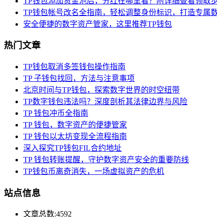
TP钱包添加资金池后，分红在哪里看？附详细查看领取
TP钱包帐号改名全指南，轻松调整身份标识，打造专属
安全便捷的数字资产管家，这里推荐TP钱包
热门文章
TP钱包取消多签钱包操作指南
TP 子钱包找回，方法与注意事项
北京时间与TP钱包，探索数字世界的时空纽带
TP数字钱包违法吗？深度剖析其法律边界与风险
TP 钱包冲币全指南
TP 钱包，数字资产的便捷管家
TP 钱包以太坊变现全流程指南
深入探究TP钱包FIL合约地址
TP 钱包转账提醒，守护数字资产安全的重要防线
TP钱包币离奇消失，一场虚拟资产的危机
站点信息
文章总数:4592